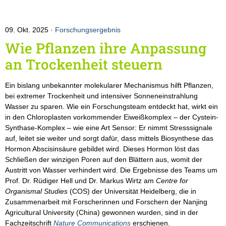
09. Okt. 2025
Forschungsergebnis
Wie Pflanzen ihre Anpassung
an Trockenheit steuern
Ein bislang unbekannter molekularer Mechanismus hilft Pflanzen,
bei extremer Trockenheit und intensiver Sonneneinstrahlung
Wasser zu sparen. Wie ein Forschungsteam entdeckt hat, wirkt ein
in den Chloroplasten vorkommender Eiweißkomplex – der Cystein-
Synthase-Komplex – wie eine Art Sensor: Er nimmt Stresssignale
auf, leitet sie weiter und sorgt dafür, dass mittels Biosynthese das
Hormon Abscisinsäure gebildet wird. Dieses Hormon löst das
Schließen der winzigen Poren auf den Blättern aus, womit der
Austritt von Wasser verhindert wird. Die Ergebnisse des Teams um
Prof. Dr. Rüdiger Hell und Dr. Markus Wirtz am
Centre for
Organismal Studies
(COS) der Universität Heidelberg, die in
Zusammenarbeit mit Forscherinnen und Forschern der Nanjing
Agricultural University (China) gewonnen wurden, sind in der
Fachzeitschrift
Nature Communications
erschienen.