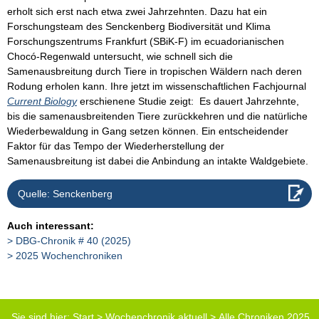
erholt sich erst nach etwa zwei Jahrzehnten. Dazu hat ein
Forschungsteam des Senckenberg Biodiversität und Klima
Forschungszentrums Frankfurt (SBiK-F) im ecuadorianischen
Chocó-Regenwald untersucht, wie schnell sich die
Samenausbreitung durch Tiere in tropischen Wäldern nach deren
Rodung erholen kann. Ihre jetzt im wissenschaftlichen Fachjournal
Current Biology
erschienene Studie zeigt: Es dauert Jahrzehnte,
bis die samenausbreitenden Tiere zurückkehren und die natürliche
Wiederbewaldung in Gang setzen können. Ein entscheidender
Faktor für das Tempo der Wiederherstellung der
Samenausbreitung ist dabei die Anbindung an intakte Waldgebiete.
Quelle: Senckenberg
Auch interessant:
DBG-Chronik # 40 (2025)
2025 Wochenchroniken
Sie sind hier:
Start
>
Wochenchronik aktuell
>
Alle Chroniken 2025