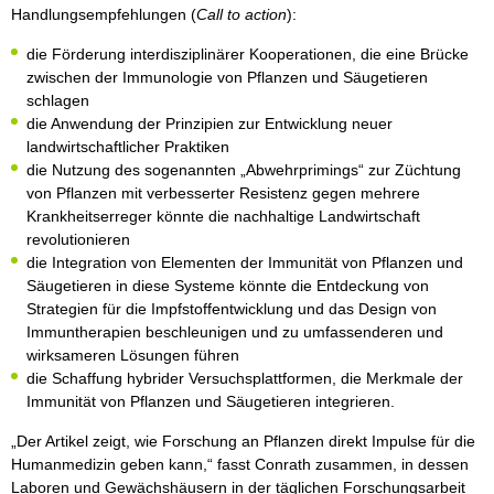
Handlungsempfehlungen (
Call to action
):
die Förderung interdisziplinärer Kooperationen, die eine Brücke
zwischen der Immunologie von Pflanzen und Säugetieren
schlagen
die Anwendung der Prinzipien zur Entwicklung neuer
landwirtschaftlicher Praktiken
die Nutzung des sogenannten „Abwehrprimings“ zur Züchtung
von Pflanzen mit verbesserter Resistenz gegen mehrere
Krankheitserreger könnte die nachhaltige Landwirtschaft
revolutionieren
die Integration von Elementen der Immunität von Pflanzen und
Säugetieren in diese Systeme könnte die Entdeckung von
Strategien für die Impfstoffentwicklung und das Design von
Immuntherapien beschleunigen und zu umfassenderen und
wirksameren Lösungen führen
die Schaffung hybrider Versuchsplattformen, die Merkmale der
Immunität von Pflanzen und Säugetieren integrieren.
„Der Artikel zeigt, wie Forschung an Pflanzen direkt Impulse für die
Humanmedizin geben kann,“ fasst Conrath zusammen, in dessen
Laboren und Gewächshäusern in der täglichen Forschungsarbeit