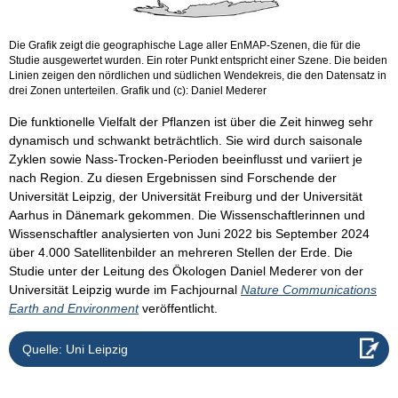
Die Grafik zeigt die geographische Lage aller EnMAP-Szenen, die für die
Studie ausgewertet wurden. Ein roter Punkt entspricht einer Szene. Die beiden
Linien zeigen den nördlichen und südlichen Wendekreis, die den Datensatz in
drei Zonen unterteilen. Grafik und (c): Daniel Mederer
Die funktionelle Vielfalt der Pflanzen ist über die Zeit hinweg sehr
dynamisch und schwankt beträchtlich. Sie wird durch saisonale
Zyklen sowie Nass-Trocken-Perioden beeinflusst und variiert je
nach Region. Zu diesen Ergebnissen sind Forschende der
Universität Leipzig, der Universität Freiburg und der Universität
Aarhus in Dänemark gekommen. Die Wissenschaftlerinnen und
Wissenschaftler analysierten von Juni 2022 bis September 2024
über 4.000 Satellitenbilder an mehreren Stellen der Erde. Die
Studie unter der Leitung des Ökologen Daniel Mederer von der
Universität Leipzig wurde im Fachjournal
Nature Communications
Earth and Environment
veröffentlicht.
Quelle: Uni Leipzig