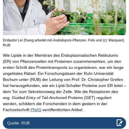
Erstautor Lei Zhang arbeitet mit
Arabidopsis
-Pflanzen. Foto und (c): Marquard,
RUB
Wie Lipide in der Membran des Endoplasmatischen Retikulums
(ER) von Pflanzenzellen mit Proteinen zusammenwirken, um den
ersten Schritt des Proteintransports zu organisieren, war ein lange
ungelöstes Rätsel. Ein Forschungsteam der Ruhr-Universität
Bochum unter (RUB) der Leitung von Prof. Dr. Christopher Grefen
hat herausgefunden, wie ein Lipid-Schalter Proteine zum ER leitet –
dem Tor zum Sekretionsweg der Zelle. Wie die Rezeptoren des
sog.
Guided Entry of Tail-Anchored
Proteins (GET) reguliert
werden, schildern die Forschenden in dem gestern in der
Fachzeitschrift
PNAS
veröffentlichten Artikel.
Quelle: RUB