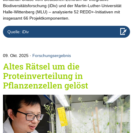
Biodiversitätsforschung (iDiv) und der Martin-Luther-Universität
Halle-Wittenberg (MLU) – analysierte 52 REDD+-Initiativen mit
insgesamt 66 Projektkomponenten.
Quelle: iDiv
09. Okt. 2025
Forschungsergebnis
Altes Rätsel um die
Proteinverteilung in
Pflanzenzellen gelöst