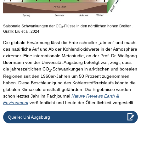
Saisonale Schwankungen der CO₂-Flüsse in den nördlichen hohen Breiten.
Grafik: Liu et al. 2024
Die globale Erwärmung lässt die Erde schneller „atmen“ und macht
das natürliche Auf und Ab der Kohlendioxidwerte in der Atmosphäre
extremer. Eine internationale Metastudie, an der Prof. Dr. Wolfgang
Buermann von der Universität Augsburg beteiligt war, zeigt, dass
die jahreszeitlichen CO
-Schwankungen in arktischen und borealen
2
Regionen seit den 1960er-Jahren um 50 Prozent zugenommen
haben. Diese Beschleunigung des Kohlenstoffkreislaufs könnte die
globalen Klimaziele ernsthaft gefährden. Die Ergebnisse wurden
schon letztes Jahr im Fachjournal
Nature Reviews Earth &
Environment
veröffentlicht und heute der Öffentlichkeit vorgestellt.
Quelle: Uni Augsburg