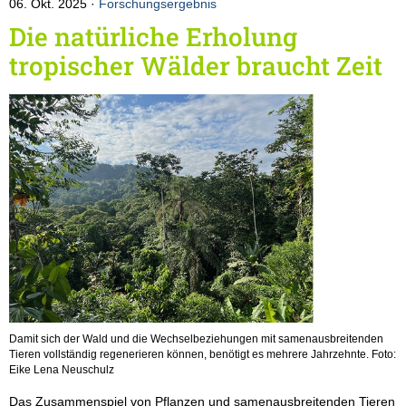
06. Okt. 2025
Forschungsergebnis
Die natürliche Erholung
tropischer Wälder braucht Zeit
Damit sich der Wald und die Wechselbeziehungen mit samenausbreitenden
Tieren vollständig regenerieren können, benötigt es mehrere Jahrzehnte. Foto:
Eike Lena Neuschulz
Das Zusammenspiel von Pflanzen und samenausbreitenden Tieren