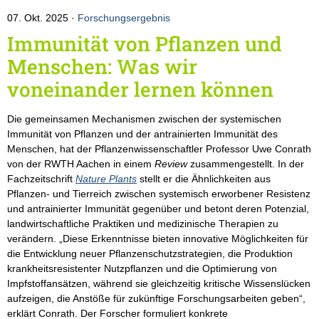
07. Okt. 2025
Forschungsergebnis
Immunität von Pflanzen und
Menschen: Was wir
voneinander lernen können
Die gemeinsamen Mechanismen zwischen der systemischen
Immunität von Pflanzen und der antrainierten Immunität des
Menschen, hat der Pflanzenwissenschaftler Professor Uwe Conrath
von der RWTH Aachen in einem
Review
zusammengestellt. In der
Fachzeitschrift
Nature Plants
stellt er die Ähnlichkeiten aus
Pflanzen- und Tierreich zwischen systemisch erworbener Resistenz
und antrainierter Immunität gegenüber und betont deren Potenzial,
landwirtschaftliche Praktiken und medizinische Therapien zu
verändern. „Diese Erkenntnisse bieten innovative Möglichkeiten für
die Entwicklung neuer Pflanzenschutzstrategien, die Produktion
krankheitsresistenter Nutzpflanzen und die Optimierung von
Impfstoffansätzen, während sie gleichzeitig kritische Wissenslücken
aufzeigen, die Anstöße für zukünftige Forschungsarbeiten geben“,
erklärt Conrath. Der Forscher formuliert konkrete