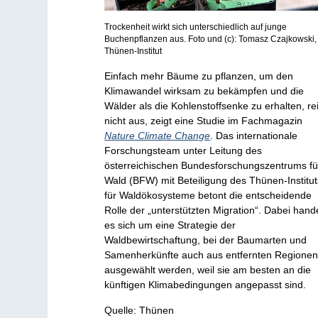
Trockenheit wirkt sich unterschiedlich auf junge
Buchenpflanzen aus. Foto und (c): Tomasz Czajkowski,
Thünen-Institut
Einfach mehr Bäume zu pflanzen, um den
Klimawandel wirksam zu bekämpfen und die
Wälder als die Kohlenstoffsenke zu erhalten, re
nicht aus, zeigt eine Studie im Fachmagazin
Nature Climate Change
. Das internationale
Forschungsteam unter Leitung des
österreichischen Bundesforschungszentrums fü
Wald (BFW) mit Beteiligung des Thünen-Institut
für Waldökosysteme betont die entscheidende
Rolle der „unterstützten Migration“. Dabei hande
es sich um eine Strategie der
Waldbewirtschaftung, bei der Baumarten und
Samenherkünfte auch aus entfernten Regione
ausgewählt werden, weil sie am besten an die
künftigen Klimabedingungen angepasst sind.
Quelle: Thünen