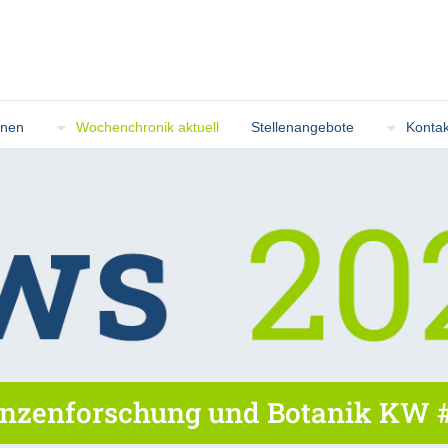
onen
Wochenchronik aktuell
Stellenangebote
Kontak
nzenforschung und Botanik KW #