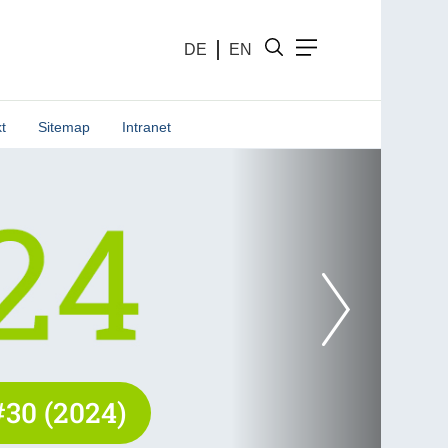
DE
EN
t
Sitemap
Intranet
30 (2024)