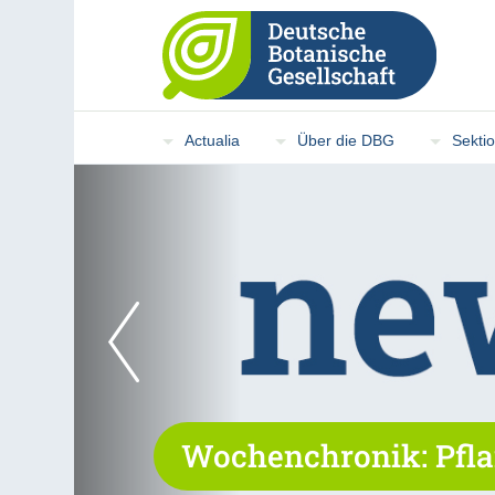
Actualia
Über die DBG
Sekti
Wochenchronik: Pfla