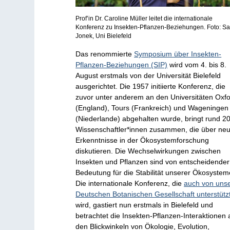
Prof’in Dr. Caroline Müller leitet die internationale
Konferenz zu Insekten-Pflanzen-Beziehungen. Foto: S
Jonek, Uni Bielefeld
Das renommierte
Symposium über Insekten-
Pflanzen-Beziehungen (SIP)
wird vom 4. bis 8.
August erstmals von der Universität Bielefeld
ausgerichtet. Die 1957 initiierte Konferenz, die
zuvor unter anderem an den Universitäten Oxf
(England), Tours (Frankreich) und Wageningen
(Niederlande) abgehalten wurde, bringt rund 2
Wissenschaftler*innen zusammen, die über ne
Erkenntnisse in der Ökosystemforschung
diskutieren. Die Wechselwirkungen zwischen
Insekten und Pflanzen sind von entscheidender
Bedeutung für die Stabilität unserer Ökosystem
Die internationale Konferenz, die
auch von uns
Deutschen Botanischen Gesellschaft unterstütz
wird, gastiert nun erstmals in Bielefeld und
betrachtet die Insekten-Pflanzen-Interaktionen
den Blickwinkeln von Ökologie, Evolution,