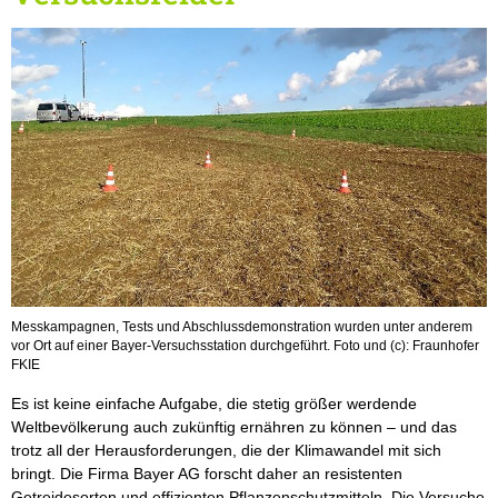
Messkampagnen, Tests und Abschlussdemonstration wurden unter anderem
vor Ort auf einer Bayer-Versuchsstation durchgeführt. Foto und (c): Fraunhofer
FKIE
Es ist keine einfache Aufgabe, die stetig größer werdende
Weltbevölkerung auch zukünftig ernähren zu können – und das
trotz all der Herausforderungen, die der Klimawandel mit sich
bringt. Die Firma Bayer AG forscht daher an resistenten
Getreidesorten und effizienten Pflanzenschutzmitteln. Die Versuche