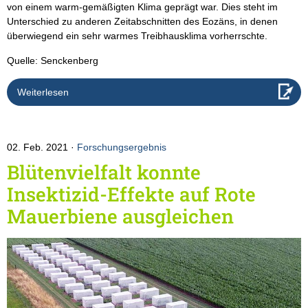
von einem warm-gemäßigten Klima geprägt war. Dies steht im
Unterschied zu anderen Zeitabschnitten des Eozäns, in denen
überwiegend ein sehr warmes Treibhausklima vorherrschte.
Quelle: Senckenberg
Weiterlesen
02. Feb. 2021
Forschungsergebnis
Blütenvielfalt konnte
Insektizid-Effekte auf Rote
Mauerbiene ausgleichen