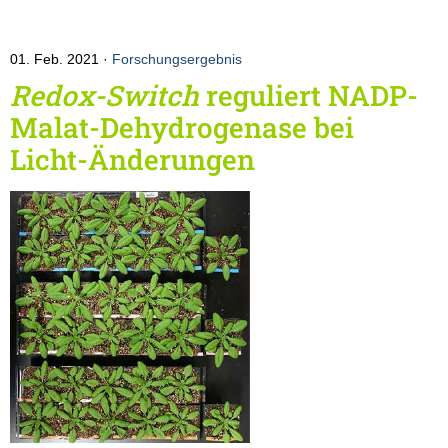
01. Feb. 2021
Forschungsergebnis
Redox-Switch
reguliert NADP-
Malat-Dehydrogenase bei
Licht-Änderungen