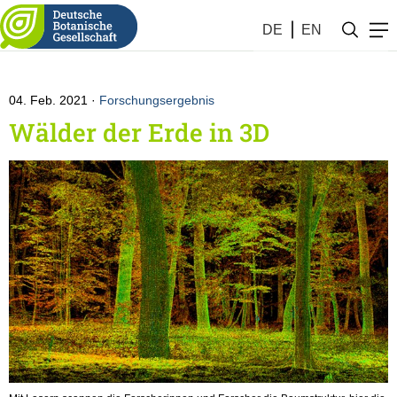
Botanik #5 (2021)
DE
EN
04. Feb. 2021
Forschungsergebnis
Wälder der Erde in 3D