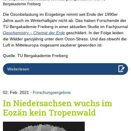
Bergakademie Freiberg
Die Ozonbelastung im Erzgebirge nimmt seit Ende der 1990er
Jahre auch im Winterhalbjahr nicht ab. Das haben Forschende der
TU Bergakademie Freiberg in einer aktuellen Studie im Fachjournal
Geochemistry – Chemie der Erde
geschildert. In der Folge leiden
die Wälder ganzjährig unter dem Ozon-Stress. Und das obwohl die
Luft in Mitteleuropa insgesamt sauberer geworden ist.
Quelle: TU Bergakademie Freiberg
Weiterlesen
02. Feb. 2021
Forschungsergebnis
In Niedersachsen wuchs im
Eozän kein Tropenwald