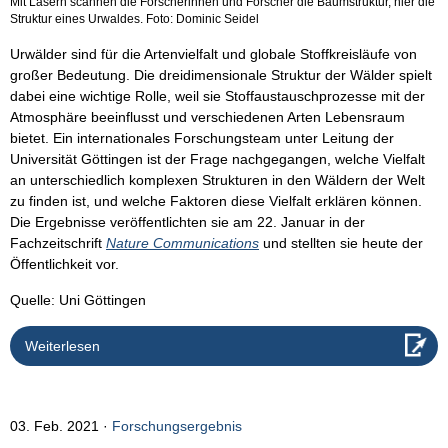
Mit Lasern scannen die Forscherinnen und Forscher die Baumstruktur, hier die
Struktur eines Urwaldes. Foto: Dominic Seidel
Urwälder sind für die Artenvielfalt und globale Stoffkreisläufe von
großer Bedeutung. Die dreidimensionale Struktur der Wälder spielt
dabei eine wichtige Rolle, weil sie Stoffaustauschprozesse mit der
Atmosphäre beeinflusst und verschiedenen Arten Lebensraum
bietet. Ein internationales Forschungsteam unter Leitung der
Universität Göttingen ist der Frage nachgegangen, welche Vielfalt
an unterschiedlich komplexen Strukturen in den Wäldern der Welt
zu finden ist, und welche Faktoren diese Vielfalt erklären können.
Die Ergebnisse veröffentlichten sie am 22. Januar in der
Fachzeitschrift
Nature Communications
und stellten sie heute der
Öffentlichkeit vor.
Quelle: Uni Göttingen
Weiterlesen
03. Feb. 2021
Forschungsergebnis