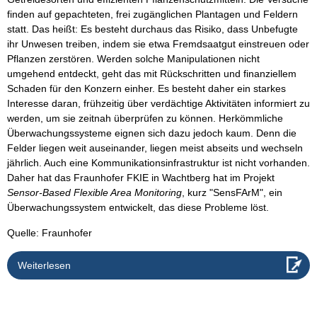
finden auf gepachteten, frei zugänglichen Plantagen und Feldern
statt. Das heißt: Es besteht durchaus das Risiko, dass Unbefugte
ihr Unwesen treiben, indem sie etwa Fremdsaatgut einstreuen oder
Pflanzen zerstören. Werden solche Manipulationen nicht
umgehend entdeckt, geht das mit Rückschritten und finanziellem
Schaden für den Konzern einher. Es besteht daher ein starkes
Interesse daran, frühzeitig über verdächtige Aktivitäten informiert zu
werden, um sie zeitnah überprüfen zu können. Herkömmliche
Überwachungssysteme eignen sich dazu jedoch kaum. Denn die
Felder liegen weit auseinander, liegen meist abseits und wechseln
jährlich. Auch eine Kommunikationsinfrastruktur ist nicht vorhanden.
Daher hat das Fraunhofer FKIE in Wachtberg hat im Projekt
Sensor-Based Flexible Area Monitoring
, kurz "SensFArM", ein
Überwachungssystem entwickelt, das diese Probleme löst.
Quelle: Fraunhofer
Weiterlesen