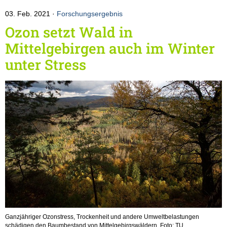
03. Feb. 2021
Forschungsergebnis
Ozon setzt Wald in
Mittelgebirgen auch im Winter
unter Stress
Ganzjähriger Ozonstress, Trockenheit und andere Umweltbelastungen
schädigen den Baumbestand von Mittelgebirgswäldern. Foto: TU