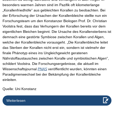
besonders warmen Jahren sind im Pazifik oft kilometerlange
„Korallenfriedhöfe“ aus gebleichten Korallen zu beobachten. Bei
der Erforschung der Ursachen der Korallenbleiche stellte nun ein
Forschungsteam um den Konstanzer Biologen Prof. Dr. Christian
Voolstra fest, dass das Verhungern der Korallen bereits vor dem
eigentlichen Bleichen beginnt. Die Ursache des Korallensterbens ist
demnach eine gestörte Symbiose zwischen Korallen und Algen,
welche der Korallenbleiche vorausgeht. „Die Korallenbleiche leitet
das Sterben der Korallen nicht erst ein, sondern ist vielmehr der
finale Phänotyp eines ins Ungleichgewicht geratenen
Nährstoffaustausches zwischen Koralle und symbiotischen Algen“,
schildert Voolstra. Die Forschungsergebnisse, die aktuell im
Wissenschaftsjournal
PNAS
veröffentlicht wurden, könnten einen
Paradigmenwechsel bei der Bekämpfung der Korallenbleiche
einleiten.
Quelle: Uni Konstanz
Weiterlesen