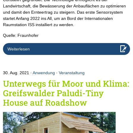
Landwirtschaft, die Bewässerung der Anbauflächen zu optimieren
und damit den Ernteertrag zu steigern. Das erste Sensorsystem
startet Anfang 2022 ins All, um an Bord der Internationalen
Raumstation ISS installiert zu werden.
Quelle: Fraunhofer
Weiterlesen
30. Aug. 2021
Anwendung
·
Veranstaltung
Unterwegs für Moor und Klima:
Greifswalder Paludi-Tiny
House auf Roadshow