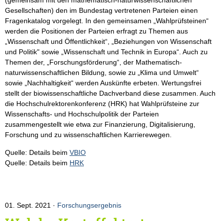
(gemeinsam mit den mathematisch-naturwissenschaftlichen
Gesellschaften) den im Bundestag vertretenen Parteien einen
Fragenkatalog vorgelegt. In den gemeinsamen „Wahlprüfsteinen“
werden die Positionen der Parteien erfragt zu Themen aus
„Wissenschaft und Öffentlichkeit“, „Beziehungen von Wissenschaft
und Politik" sowie „Wissenschaft und Technik in Europa“. Auch zu
Themen der, „Forschungsförderung“, der Mathematisch-
naturwissenschaftlichen Bildung, sowie zu „Klima und Umwelt“
sowie „Nachhaltigkeit“ werden Auskünfte erbeten. Wertungsfrei
stellt der biowissenschaftliche Dachverband diese zusammen. Auch
die Hochschulrektorenkonferenz (HRK) hat Wahlprüfsteine zur
Wissenschafts- und Hochschulpolitik der Parteien
zusammengestellt wie etwa zur Finanzierung, Digitalisierung,
Forschung und zu wissenschaftlichen Karrierewegen.
Quelle: Details beim
VBIO
Quelle: Details beim
HRK
01. Sept. 2021
Forschungsergebnis