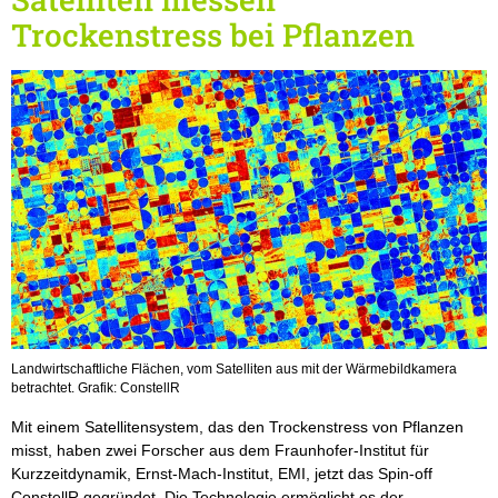
Trockenstress bei Pflanzen
Landwirtschaftliche Flächen, vom Satelliten aus mit der Wärmebildkamera
betrachtet. Grafik: ConstellR
Mit einem Satellitensystem, das den Trockenstress von Pflanzen
misst, haben zwei Forscher aus dem Fraunhofer-Institut für
Kurzzeitdynamik, Ernst-Mach-Institut, EMI, jetzt das Spin-off
ConstellR gegründet. Die Technologie ermöglicht es der