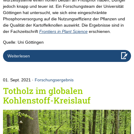
Wurzelsysteme einen hohen Bedarf an Phosphor haben, Dünger
jedoch knapp und teuer ist. Ein Forschungsteam der Universität
Göttingen hat untersucht, wie sich eine eingeschränkte
Phosphorversorgung auf die Nutzungseffizienz der Pflanzen und
die Qualität der Kartoffelknollen auswirkt. Die Ergebnisse sind in
der Fachzeitschrift
Frontiers in Plant Science
erschienen.
Quelle: Uni Göttingen
Weiterlesen
01. Sept. 2021
Forschungsergebnis
Totholz im globalen
Kohlenstoff-Kreislauf