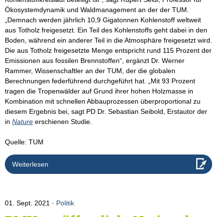
Ökosystemdynamik und Waldmanagement an der der TUM.
„Demnach werden jährlich 10,9 Gigatonnen Kohlenstoff weltweit
aus Totholz freigesetzt. Ein Teil des Kohlenstoffs geht dabei in den
Boden, während ein anderer Teil in die Atmosphäre freigesetzt wird.
Die aus Totholz freigesetzte Menge entspricht rund 115 Prozent der
Emissionen aus fossilen Brennstoffen“, ergänzt Dr. Werner
Rammer, Wissenschaftler an der TUM, der die globalen
Berechnungen federführend durchgeführt hat. „Mit 93 Prozent
tragen die Tropenwälder auf Grund ihrer hohen Holzmasse in
Kombination mit schnellen Abbauprozessen überproportional zu
diesem Ergebnis bei, sagt PD Dr. Sebastian Seibold, Erstautor der
in
Nature
erschienen Studie.
Quelle: TUM
Weiterlesen
01. Sept. 2021
Politik