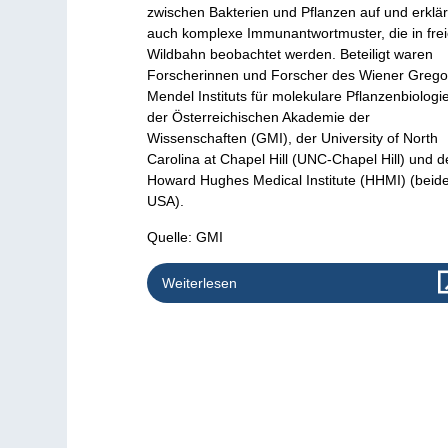
zwischen Bakterien und Pflanzen auf und erklä
auch komplexe Immunantwortmuster, die in frei
Wildbahn beobachtet werden. Beteiligt waren
Forscherinnen und Forscher des Wiener Grego
Mendel Instituts für molekulare Pflanzenbiologi
der Österreichischen Akademie der
Wissenschaften (GMI), der University of North
Carolina at Chapel Hill (UNC-Chapel Hill) und d
Howard Hughes Medical Institute (HHMI) (beid
USA).
Quelle: GMI
Weiterlesen