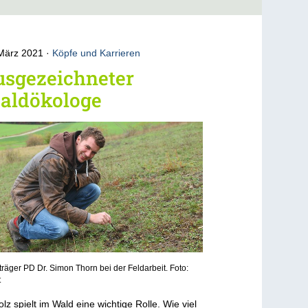
 März 2021
Köpfe und Karrieren
usgezeichneter
aldökologe
träger PD Dr. Simon Thorn bei der Feldarbeit. Foto:
t
olz spielt im Wald eine wichtige Rolle. Wie viel