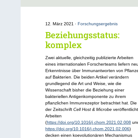
12. März 2021
Forschungsergebnis
Beziehungsstatus:
komplex
Zwei aktuelle, gleichzeitig publizierte Arbeiten
eines internationalen Forscherteams liefern ne
Erkenntnisse über Immunantworten von Pflanz
auf Bakterien. Die beiden Artikel verändern
grundlegend die Art und Weise, wie die
Wissenschaft bisher die Beziehung einer
bakteriellen Antigenkomponente zu ihrem
pflanzlichen Immunrezeptor betrachtet hat. Die 
der Zeitschrift
Cell Host & Microbe
veröffentlich
Arbeiten
(
https://doi.org/10.1016/j.chom.2021.02.008
un
https://doi.org/10.1016/j.chom.2021.02.006
)
decken einen koevolutionären Mechanismus