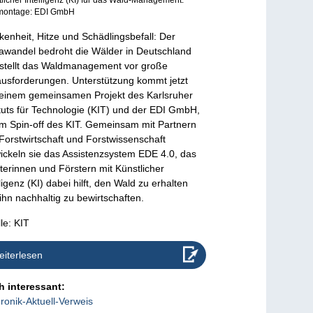
montage: EDI GmbH
kenheit, Hitze und Schädlingsbefall: Der
awandel bedroht die Wälder in Deutschland
stellt das Waldmanagement vor große
usforderungen. Unterstützung kommt jetzt
einem gemeinsamen Projekt des Karlsruher
ituts für Technologie (KIT) und der EDI GmbH,
m Spin-off des KIT. Gemeinsam mit Partnern
Forstwirtschaft und Forstwissenschaft
ickeln sie das Assistenzsystem EDE 4.0, das
terinnen und Förstern mit Künstlicher
lligenz (KI) dabei hilft, den Wald zu erhalten
ihn nachhaltig zu bewirtschaften.
le: KIT
iterlesen
 interessant:
ronik-Aktuell-Verweis