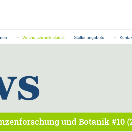
onen
Wochenchronik aktuell
Stellenangebote
Kontak
nzenforschung und Botanik #10 (