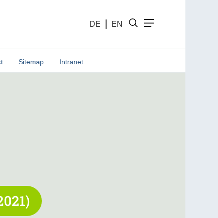
DE
EN
t
Sitemap
Intranet
2021)