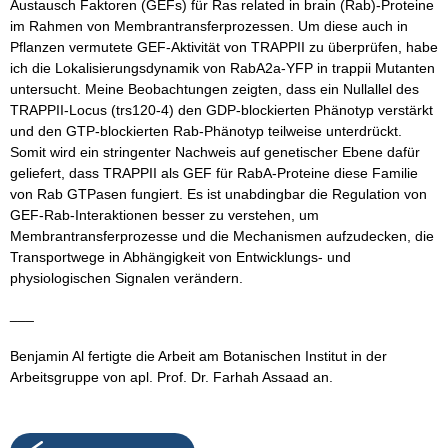
Austausch Faktoren (GEFs) für Ras related in brain (Rab)-Proteine
im Rahmen von Membrantransferprozessen. Um diese auch in
Pflanzen vermutete GEF-Aktivität von TRAPPII zu überprüfen, habe
ich die Lokalisierungsdynamik von RabA2a-YFP in trappii Mutanten
untersucht. Meine Beobachtungen zeigten, dass ein Nullallel des
TRAPPII-Locus (trs120-4) den GDP-blockierten Phänotyp verstärkt
und den GTP-blockierten Rab-Phänotyp teilweise unterdrückt.
Somit wird ein stringenter Nachweis auf genetischer Ebene dafür
geliefert, dass TRAPPII als GEF für RabA-Proteine diese Familie
von Rab GTPasen fungiert. Es ist unabdingbar die Regulation von
GEF-Rab-Interaktionen besser zu verstehen, um
Membrantransferprozesse und die Mechanismen aufzudecken, die
Transportwege in Abhängigkeit von Entwicklungs- und
physiologischen Signalen verändern.
___
Benjamin Al fertigte die Arbeit am Botanischen Institut in der
Arbeitsgruppe von apl. Prof. Dr. Farhah Assaad an.