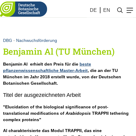
DE
EN
DBG
·
Nachwuchsförderung
Benjamin Al (TU München)
Benjamin Al erhielt den Preis für die
beste
pflanzenwissenschaftliche Master-Arbeit
, die an der TU
München im Jahr 2018 erstellt wurde, von der Deutschen
Botanischen Gesellschaft.
Titel der ausgezeichneten Arbeit
"Elucidation of the biological significance of post-
translational modifications of
Arabidopsis
TRAPPII tethering
complex proteins"
Al charakterisierte das Modul TRAPPII, das eine