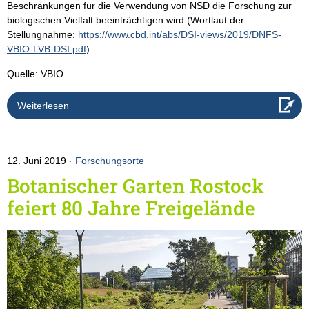
Beschränkungen für die Verwendung von NSD die Forschung zur
biologischen Vielfalt beeinträchtigen wird (Wortlaut der
Stellungnahme:
https://www.cbd.int/abs/DSI-views/2019/DNFS-
VBIO-LVB-DSI.pdf
).
Quelle: VBIO
Weiterlesen
12. Juni 2019
Forschungsorte
Botanischer Garten Rostock
feiert 80 Jahre Freigelände