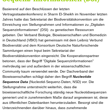
Basierend auf den Beschlüssen der letzten
Vertragsstaatenkonferenz in Sharm El-Sheikh im November letzten
Jahres hatte das Sekretariat der Biodiversitätskonvention um die
Einreichung von Stellungnahmen und Informationen zu „Digitalen
Sequenzinformationen“ (DSI) zu genetischen Ressourcen
gebeten. Der Verband Biologie, Biowissenschaften und Biomedizin
in Deutschland (VBIO) hat gemeinsam mit dem Leibniz Verbund
Biodiversität und dem Konsortium Deutsche Naturforschende
Sammlungen einen Input beim Sekretariat der
Biodiversitätskonvention eingereicht. Die Kooperationspartner
betonen, dass der Begriff "Digitale Sequenzinformationen"
mehrdeutig sei und außerdem in der wissenschaftlichen
Community kaum verwendet werde. Der Dachverband der
Biowissenschaften schlägt daher den Begriff
Nucleotide
Sequence Data
(Nucleotid-Sequenz-Daten, NSD) vor. Die
Stellungnahme unterstreicht weiterhin, dass die
biowissenschaftliche Forschung ständig neue Nucleotidsequenzen
generiert und in zunehmendem Maße darauf angewiesen ist, diese
aus öffentlichen Datenbanken herunterzuladen. Besorgt sind die
Unterzeichnenden darüber hinaus, dass zunehmende