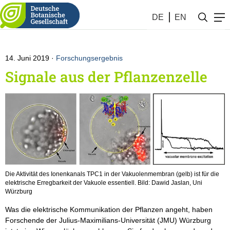
Botanik #24 (2019)
DE
EN
14. Juni 2019
Forschungsergebnis
Signale aus der Pflanzenzelle
Die Aktivität des Ionenkanals TPC1 in der Vakuolenmembran (gelb) ist für die
elektrische Erregbarkeit der Vakuole essentiell. Bild: Dawid Jaslan, Uni
Würzburg
Was die elektrische Kommunikation der Pflanzen angeht, haben
Forschende der Julius-Maximilians-Universität (JMU) Würzburg