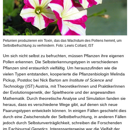
Petunien produzieren ein Toxin, das das Wachstum des Pollens hemmt, um
Selbstbefruchtung zu verhindern. Foto: Lewis Collard, IST
Um sich nicht selbst zu befruchten, müssen Pflanzen ihre eigenen
Pollen erkennen. Die Selbsterkennungstypen in verschiedenen
Pflanzen sind erstaunlich vielfältig. Um herauszufinden wie die
vielen Typen entstanden, kooperierte die Pflanzenbiologin Melinda
Pickup, Postdoc bei Nick Barton am
Institute of Science and
Technology
(IST) Austria, mit TheoretikerInnen und PraktikerInnen
der Evolutionsgenetik, der Spieltheorie und der angewandten
Mathematik. Durch theoretische Analyse und Simulation fanden sie
heraus, dass es verschiedene Wege gibt, auf denen sich neue
Paarungstypen entwickeln können. In einigen Fällen geschieht dies
durch eine Zwischenstufe der Selbstbefruchtung, in anderen Fällen
jedoch durch Selbstunverträglichkeit, schreiben die Forschenden
im Fachjournal
Genetics
. Interessanterweise war die Vielfalt der