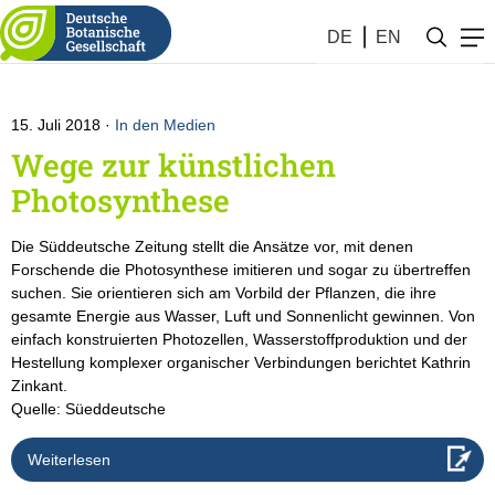
Botanik #28 (2018)
DE
EN
15. Juli 2018
In den Medien
Wege zur künstlichen
Photosynthese
Die Süddeutsche Zeitung stellt die Ansätze vor, mit denen
Forschende die Photosynthese imitieren und sogar zu übertreffen
suchen. Sie orientieren sich am Vorbild der Pflanzen, die ihre
gesamte Energie aus Wasser, Luft und Sonnenlicht gewinnen. Von
einfach konstruierten Photozellen, Wasserstoffproduktion und der
Hestellung komplexer organischer Verbindungen berichtet Kathrin
Zinkant.
Quelle: Süeddeutsche
Weiterlesen