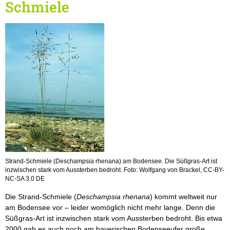
Schmiele
Strand-Schmiele (Deschampsia rhenana) am Bodensee. Die Süßgras-Art ist
inzwischen stark vom Aussterben bedroht. Foto: Wolfgang von Brackel, CC-BY-
NC-SA 3.0 DE
Die Strand-Schmiele (
Deschampsia rhenana
) kommt weltweit nur
am Bodensee vor – leider womöglich nicht mehr lange. Denn die
Süßgras-Art ist inzwischen stark vom Aussterben bedroht. Bis etwa
2000 gab es auch noch am bayerischen Bodenseeufer große