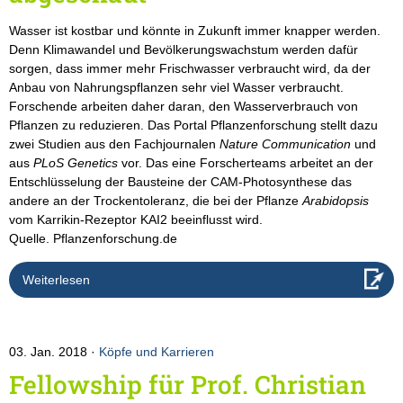
Wasser ist kostbar und könnte in Zukunft immer knapper werden.
Denn Klimawandel und Bevölkerungswachstum werden dafür
sorgen, dass immer mehr Frischwasser verbraucht wird, da der
Anbau von Nahrungspflanzen sehr viel Wasser verbraucht.
Forschende arbeiten daher daran, den Wasserverbrauch von
Pflanzen zu reduzieren. Das Portal Pflanzenforschung stellt dazu
zwei Studien aus den Fachjournalen
Nature Communication
und
aus
PLoS Genetics
vor. Das eine Forscherteams arbeitet an der
Entschlüsselung der Bausteine der CAM-Photosynthese das
andere an der Trockentoleranz, die bei der Pflanze
Arabidopsis
vom Karrikin-Rezeptor KAI2 beeinflusst wird.
Quelle. Pflanzenforschung.de
Weiterlesen
03. Jan. 2018
Köpfe und Karrieren
Fellowship für Prof. Christian