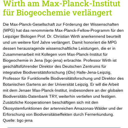
Wirth am Max-Planck-Institut
für Biogeochemie verlängert
Die Max-Planck-Gesellschaft zur Förderung der Wissenschaften
(MPG) hat das renommierte Max-Planck-Fellow-Programm für den
Leipziger Biologen Prof. Dr. Christian Wirth anerkennend beurteilt
und um weitere fünf Jahre verlängert. Damit honoriert die MPG
dessen herausragende wissenschaftliche Leistungen, die er in
Zusammenarbeit mit Kollegen vom Max-Planck-Institut für
Biogeochemie in Jena (bgc-jena) erbrachte. Professor Wirth ist
geschäftsführender Direktor des Deutschen Zentrums für
integrative Biodiversitätsforschung (iDiv) Halle-Jena-Leipzig,
Professor für Funktionelle Biodiversitätsforschung und Direktor des
Botanischen Gartens an der Universität Leipzig. Er will die Arbeit
mit dem Jenaer Max-Planck-Institut, insbesondere an der globalen
Biodiversitäts-Datenbank TRY, weiterhin vertiefen und festigen.
Zusätzliche Kooperationen beschäftigen sich mit den
Ökosystemfunktionen der artenreichen Amazonas-Wälder und der
Erforschung von Biodiversitätseffekten durch Fernerkundung.
Quelle: bgc-jena