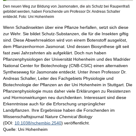
Den neuen Weg zur Bildung von Jasmonaten, die als Schutz bei Raupenfraß
gebildet werden, haben Forschende um Professor Dr. Andreas Schaller
entdeckt. Foto: Uni Hohenheim
Wenn Schadinsekten über eine Pflanze herfallen, setzt sich diese
zur Wehr. Sie bildet Schutz-Substanzen, die für die Insekten giftig
sind. Diese Abwehrreaktion wird von einem Botenstoff ausgelöst,
dem Pflanzenhormon Jasmonat. Und dessen Biosynthese gilt seit
fast zwei Jahrzehnten als aufgeklärt. Doch nun haben
Pflanzenphysiologen der Universität Hohenheim und des Madrider
National Center for Biotechnology (CNB-CSIC) einen alternativen
Syntheseweg für Jasmonate entdeckt. Unter ihnen Professor Dr.
Andreas Schaller, Leiter des Fachgebiets Physiologie und
Biotechnologie der Pflanzen an der Uni Hohenheim in Stuttgart. Die
Pflanzenphysiologie muss daher viele Erklärungen zu Resistenzen
und Hormonwirkungen neu durchdenken. Interessant sind diese
Erkenntnisse auch für die Erforschung ursprünglicher
Landpflanzen. Ihre Ergebnisse haben die Forschenden im
Wissenschaftsjournal
Nature Chemical Biology
(DOI:
10.1038/nchembio.2540
) veröffentlicht.
Quelle: Uni Hohenheim