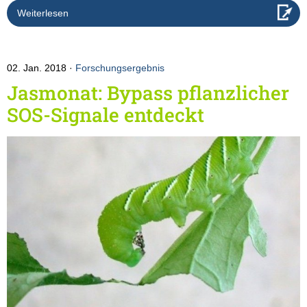
Weiterlesen
02. Jan. 2018
Forschungsergebnis
Jasmonat: Bypass pflanzlicher
SOS-Signale entdeckt