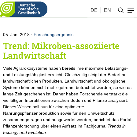
Botanik #1 (2018)
DE
EN
05. Jan. 2018
Forschungsergebnis
Trend: Mikroben-assoziierte
Landwirtschaft
Viele Agrarökosysteme haben bereits ihre maximale Belastungs-
und Leistungsfähigkeit erreicht. Gleichzeitig steigt der Bedarf an
landwirtschaftlichen Produkten. Landwirtschaft und ökologische
Systeme können nicht mehr getrennt betrachtet werden, so wie es
lange Zeit geschehen ist. Daher haben Forschende verstärkt die
vielfältigen Interaktionen zwischen Boden und Pflanze analysiert.
Dieses Wissen soll nun für eine optimierte
Nahrungspflanzenproduktion sowie für den Umweltschutz
zusammengetragen und ausgewertet werden, berichtet das Portal
Pflanzenforschung über einen Aufsatz im Fachjournal
Trends in
Ecology and Evolution
.