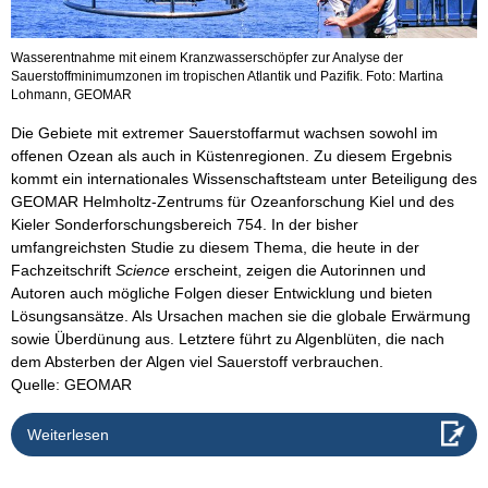
Wasserentnahme mit einem Kranzwasserschöpfer zur Analyse der
Sauerstoffminimumzonen im tropischen Atlantik und Pazifik. Foto: Martina
Lohmann, GEOMAR
Die Gebiete mit extremer Sauerstoffarmut wachsen sowohl im
offenen Ozean als auch in Küstenregionen. Zu diesem Ergebnis
kommt ein internationales Wissenschaftsteam unter Beteiligung des
GEOMAR Helmholtz-Zentrums für Ozeanforschung Kiel und des
Kieler Sonderforschungsbereich 754. In der bisher
umfangreichsten Studie zu diesem Thema, die heute in der
Fachzeitschrift
Science
erscheint, zeigen die Autorinnen und
Autoren auch mögliche Folgen dieser Entwicklung und bieten
Lösungsansätze. Als Ursachen machen sie die globale Erwärmung
sowie Überdünung aus. Letztere führt zu Algenblüten, die nach
dem Absterben der Algen viel Sauerstoff verbrauchen.
Quelle: GEOMAR
Weiterlesen