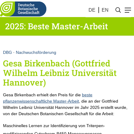
DE
EN
2025: Beste Master-Arbeit
DBG
·
Nachwuchsförderung
Gesa Birkenbach (Gottfried
Wilhelm Leibniz Universität
Hannover)
Gesa Birkenbach erhielt den Preis für die
beste
pflanzenwissenschaftliche Master-Arbeit
, die an der Gottfried
Wilhelm Leibniz Universität Hannover im Jahr 2025 erstellt wurde,
von der Deutschen Botanischen Gesellschaft für die Arbeit:
Maschinelles Lernen zur Identifizierung von Triterpen-
modifizierenden Cytochrom-P450-Monooxygenasen