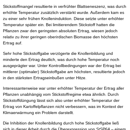
Stickstoffmangel resultierte in verfrühter Blattseneszenz, was durch
erhöhte Temperatur zusätzlich verstärkt wurde. Außerdem kam es
zu einer sehr frühen Knolleninduktion. Diese setzte unter erhöhter
Temperatur später ein. Bei limitierendem Stickstoff hatten die
Pflanzen zwar den geringsten absoluten Ertrag, wiesen jedoch
relativ zu ihrer geringen oberirdischen Biomasse den höchsten
Ertrag auf.
Sehr hohe Stickstoffgabe verzögerte die Knollenbildung und
minderte den Ertrag deutlich, was durch hohe Temperatur noch
ausgeprägter war. Unter Kontrollbedingungen war der Ertrag bei
mittlerer (optimaler) Stickstoffgabe am höchsten, resultierte jedoch
in den stärksten Ertragseinbußen unter Hitze.
Interessanterweise war unter erhöhter Temperatur der Ertrag aller
Pflanzen unabhängig vom Stickstoffregime etwa ähnlich. Durch
Stickstoffdüngung lässt sich also unter erhöhter Temperatur der
Ertrag von Kartoffelpflanzen nicht verbessern, was im Kontext der
Klimaerwärmung ein Problem darstellt.
Die Inhibition der Knollenbildung durch hohe Stickstoffgabe ließ
sich in dieser Arbeit durch die Überexpression von
StSP6A
– einem