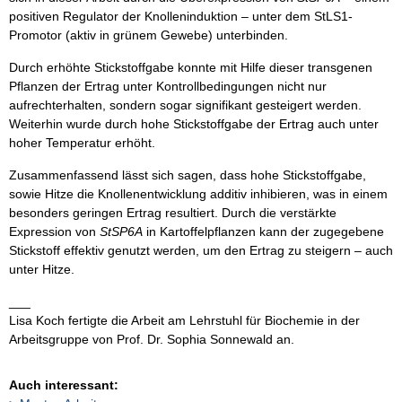
positiven Regulator der Knolleninduktion – unter dem StLS1-
Promotor (aktiv in grünem Gewebe) unterbinden.
Durch erhöhte Stickstoffgabe konnte mit Hilfe dieser transgenen
Pflanzen der Ertrag unter Kontrollbedingungen nicht nur
aufrechterhalten, sondern sogar signifikant gesteigert werden.
Weiterhin wurde durch hohe Stickstoffgabe der Ertrag auch unter
hoher Temperatur erhöht.
Zusammenfassend lässt sich sagen, dass hohe Stickstoffgabe,
sowie Hitze die Knollenentwicklung additiv inhibieren, was in einem
besonders geringen Ertrag resultiert. Durch die verstärkte
Expression von
StSP6A
in Kartoffelpflanzen kann der zugegebene
Stickstoff effektiv genutzt werden, um den Ertrag zu steigern – auch
unter Hitze.
___
Lisa Koch fertigte die Arbeit am Lehrstuhl für Biochemie in der
Arbeitsgruppe von Prof. Dr. Sophia Sonnewald an.
Auch interessant: