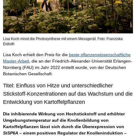
Lisa Koch misst die Photosynthese mit einem Messgerät. Foto: Franziska
Eidloth
Lisa Koch erhielt den Preis für die
beste pflanzenwissenschaftliche
Master-Arbeit
, die an der Friedrich-Alexander-Universität Erlangen-
Nürnberg (FAU) im Jahr 2022 erstellt wurde, von der Deutschen
Botanischen Gesellschaft.
Titel: Einfluss von Hitze und unterschiedlicher
Stickstoff-Konzentrationen auf das Wachstum und die
Entwicklung von Kartoffelpflanzen
Die inhibierende Wirkung von Hochstickstoff und erhöhter
Umgebungstemperatur auf die Knollenbildung von
Kartoffelpflanzen lässt sich durch die Überexpression von
StSP6A
– einem positiven Regulator der Knolleninduktion –