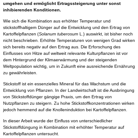
umgehen und ermöglicht Ertragssteigerung unter sonst
inhibierenden Konditionen.
Wie sich die Kombination aus erhöhter Temperatur und
stickstoffhaltigem Dünger auf die Entwicklung und den Ertrag von
Kartoffelpflanzen (
Solanum tuberosum
L.) auswirkt, ist bisher noch
nicht beschrieben. Erhöhte Temperaturen von wenigen Grad wirken
sich bereits negativ auf den Ertrag aus. Die Erforschung des
Einflusses von Hitze auf weltweit relevante Kulturpflanzen ist vor
dem Hintergrund der Klimaerwärmung und der steigenden
Weltpopulation wichtig, um in Zukunft eine ausreichende Ernährung
zu gewährleisten.
Stickstoff ist ein essenzielles Mineral für das Wachstum und die
Entwicklung von Pflanzen. In der Landwirtschaft ist die Ausbringung
von Stickstoffdünger gängige Praxis, um den Ertrag von
Nutzpflanzen zu steigern. Zu hohe Stickstoffkonzentrationen wirken
jedoch hemmend auf die Knolleninduktion bei Kartoffelpflanzen.
In dieser Arbeit wurde der Einfluss von unterschiedlicher
Stickstoffdüngung in Kombination mit erhöhter Temperatur auf
Kartoffelpflanzen untersucht.