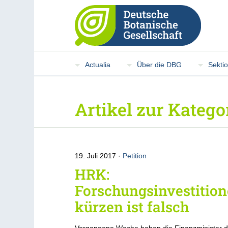
Actualia
Über die DBG
Sekti
Artikel zur Katego
19. Juli 2017
Petition
HRK:
Forschungsinvestitio
kürzen ist falsch