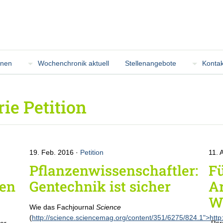
onen
Wochenchronik aktuell
Stellenangebote
Kontak
rie Petition
19. Feb. 2016
Petition
11. 
Pflanzenwissenschaftler:
Fü
nen
Gentechnik ist sicher
Ar
W
Wie das Fachjournal
Science
(
http://science.sciencemag.org/content/351/6275/824.1">http