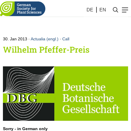
DE
EN
30. Jan 2013
Actualia (engl.)
·
Call
Wilhelm Pfeffer-Preis
Sorry - in German only