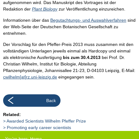
aufgenommen wird. Das Manuskript des Vortrages ist der
Redaktion der
Plant Biology
zur Veröffentlichung einzureichen.
Informationen über das
Begutachtungs- und Auswahlverfahren
sind
der Web-Seite der Deutschen Botanischen Gesellschaft zu
entnehmen.
Der Vorschlag für den Pfeffer-Preis 2013 muss zusammen mit den
vollständigen Unterlagen jeweils einmal als Hardcopy und einmal
als elektronische Ausfertigung
bis zum 30.4.2013
bei Prof. Dr.
Christian Wilhelm, Institut für Biologie, Abteilung
Pflanzenphysiologie, Johannisallee 21-23, D-04103 Leipzig, E-Mail:
cwilhelm[at]rz.uni-leipzig.de
eingegangen sein.
Back
Related:
Awarded Scientists Wilhelm Pfeffer Prize
Promoting early career scientists
You're here:
Home