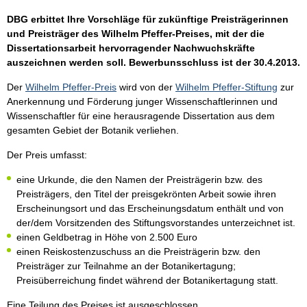
DBG erbittet Ihre Vorschläge für zukünftige Preisträgerinnen
und Preisträger des Wilhelm Pfeffer-Preises, mit der die
Dissertationsarbeit hervorragender Nachwuchskräfte
auszeichnen werden soll. Bewerbunsschluss ist der
30.4.2013
.
Der
Wilhelm Pfeffer-Preis
wird von der
Wilhelm Pfeffer-Stiftung
zur
Anerkennung und Förderung junger Wissenschaftlerinnen und
Wissenschaftler für eine herausragende Dissertation aus dem
gesamten Gebiet der Botanik verliehen.
Der Preis umfasst:
eine Urkunde, die den Namen der Preisträgerin bzw. des
Preisträgers, den Titel der preisgekrönten Arbeit sowie ihren
Erscheinungsort und das Erscheinungsdatum enthält und von
der/dem Vorsitzenden des Stiftungsvorstandes unterzeichnet ist.
einen Geldbetrag in Höhe von 2.500 Euro
einen Reiskostenzuschuss an die Preisträgerin bzw. den
Preisträger zur Teilnahme an der Botanikertagung;
Preisüberreichung findet während der Botanikertagung statt.
Eine Teilung des Preises ist ausgeschlossen.