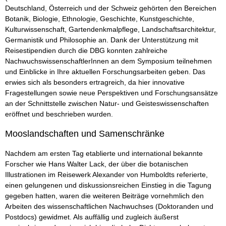
Deutschland, Österreich und der Schweiz gehörten den Bereichen
Botanik, Biologie, Ethnologie, Geschichte, Kunstgeschichte,
Kulturwissenschaft, Gartendenkmalpflege, Landschaftsarchitektur,
Germanistik und Philosophie an. Dank der Unterstützung mit
Reisestipendien durch die DBG konnten zahlreiche
NachwuchswissenschaftlerInnen an dem Symposium teilnehmen
und Einblicke in Ihre aktuellen Forschungsarbeiten geben. Das
erwies sich als besonders ertragreich, da hier innovative
Fragestellungen sowie neue Perspektiven und Forschungsansätze
an der Schnittstelle zwischen Natur- und Geisteswissenschaften
eröffnet und beschrieben wurden.
Mooslandschaften und Samenschränke
Nachdem am ersten Tag etablierte und international bekannte
Forscher wie Hans Walter Lack, der über die botanischen
Illustrationen im Reisewerk Alexander von Humboldts referierte,
einen gelungenen und diskussionsreichen Einstieg in die Tagung
gegeben hatten, waren die weiteren Beiträge vornehmlich den
Arbeiten des wissenschaftlichen Nachwuchses (Doktoranden und
Postdocs) gewidmet. Als auffällig und zugleich äußerst