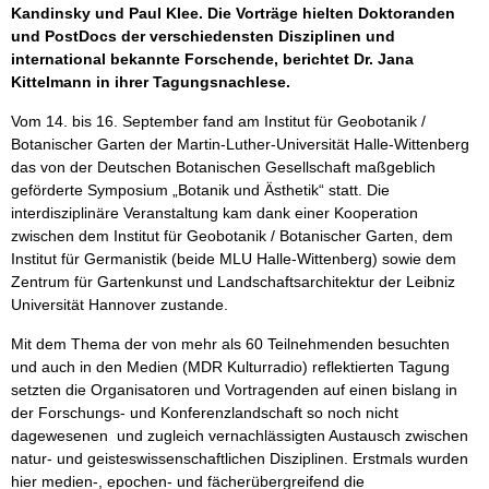
Kandinsky und Paul Klee. Die Vorträge hielten Doktoranden
und PostDocs der verschiedensten Disziplinen und
international bekannte Forschende, berichtet Dr. Jana
Kittelmann in ihrer Tagungsnachlese.
Vom 14. bis 16. September fand am Institut für Geobotanik /
Botanischer Garten der Martin-Luther-Universität Halle-Wittenberg
das von der Deutschen Botanischen Gesellschaft maßgeblich
geförderte Symposium „Botanik und Ästhetik“ statt. Die
interdisziplinäre Veranstaltung kam dank einer Kooperation
zwischen dem Institut für Geobotanik / Botanischer Garten, dem
Institut für Germanistik (beide MLU Halle-Wittenberg) sowie dem
Zentrum für Gartenkunst und Landschaftsarchitektur der Leibniz
Universität Hannover zustande.
Mit dem Thema der von mehr als 60 Teilnehmenden besuchten
und auch in den Medien (MDR Kulturradio) reflektierten Tagung
setzten die Organisatoren und Vortragenden auf einen bislang in
der Forschungs- und Konferenzlandschaft so noch nicht
dagewesenen und zugleich vernachlässigten Austausch zwischen
natur- und geisteswissenschaftlichen Disziplinen. Erstmals wurden
hier medien-, epochen- und fächerübergreifend die