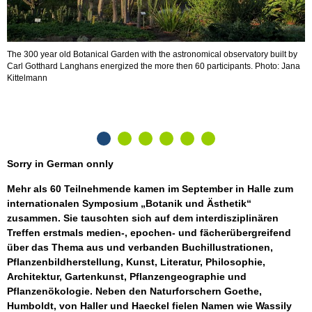
The 300 year old Botanical Garden with the astronomical observatory built by
E
Carl Gotthard Langhans energized the more then 60 participants. Photo: Jana
B
Kittelmann
Sorry in German onnly
Mehr als 60 Teilnehmende kamen im September in Halle zum
internationalen Symposium „Botanik und Ästhetik“
zusammen. Sie tauschten sich auf dem interdisziplinären
Treffen erstmals medien-, epochen- und fächerübergreifend
über das Thema aus und verbanden Buchillustrationen,
Pflanzenbildherstellung, Kunst, Literatur, Philosophie,
Architektur, Gartenkunst, Pflanzengeographie und
Pflanzenökologie. Neben den Naturforschern Goethe,
Humboldt, von Haller und Haeckel fielen Namen wie Wassily