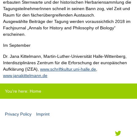
erbauten Sternwarte und der historischen Herbariensammlung die
TagungsteilnehmerInnen schnell in seinen Bann zog, viel Zeit und
Raum für den fächerübergreifenden Austausch.
Ausgewählte Beiträge der Tagung werden voraussichtlich 2018 im
Fachjournal „Annals for History and Philosophy of Biology“
erscheinen.
Im September
Dr. Jana Kittelmann, Martin-Luther-Universität Halle-Wittenberg,
Interdisziplinäres Zentrum für die Erforschung der europäischen
Aufklärung (IZEA),
www.schriftkultur.uni-halle.de
,
www.janakittelmann.de
You're here:
Home
Privacy Policy
Imprint