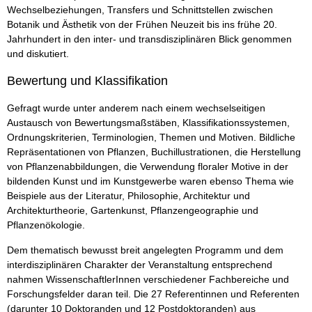
Wechselbeziehungen, Transfers und Schnittstellen zwischen
Botanik und Ästhetik von der Frühen Neuzeit bis ins frühe 20.
Jahrhundert in den inter- und transdisziplinären Blick genommen
und diskutiert.
Bewertung und Klassifikation
Gefragt wurde unter anderem nach einem wechselseitigen
Austausch von Bewertungsmaßstäben, Klassifikationssystemen,
Ordnungskriterien, Terminologien, Themen und Motiven. Bildliche
Repräsentationen von Pflanzen, Buchillustrationen, die Herstellung
von Pflanzenabbildungen, die Verwendung floraler Motive in der
bildenden Kunst und im Kunstgewerbe waren ebenso Thema wie
Beispiele aus der Literatur, Philosophie, Architektur und
Architekturtheorie, Gartenkunst, Pflanzengeographie und
Pflanzenökologie.
Dem thematisch bewusst breit angelegten Programm und dem
interdisziplinären Charakter der Veranstaltung entsprechend
nahmen WissenschaftlerInnen verschiedener Fachbereiche und
Forschungsfelder daran teil. Die 27 Referentinnen und Referenten
(darunter 10 Doktoranden und 12 Postdoktoranden) aus