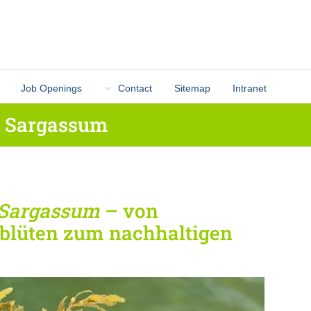
Job Openings
Contact
Sitemap
Intranet
- Sargassum
Sargassum
– von
blüten zum nachhaltigen