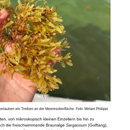
erlauben ein Treiben an der Meeresoberfläche. Foto: Miriam Philippi
n, von mikroskopisch kleinen Einzellern bis hin zu
auch die freischwimmende Braunalge
Sargassum
(Golftang),