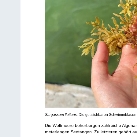
Sargassum fluitans
. Die gut sichbaren Schwimmblasen 
Die Weltmeere beherbergen zahlreiche Algenarte
meterlangen Seetangen. Zu letzteren gehört 