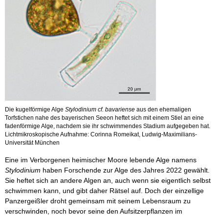
Die kugelförmige Alge
Stylodinium cf. bavariense
aus den ehemaligen
Torfstichen nahe des bayerischen Seeon heftet sich mit einem Stiel an eine
fadenförmige Alge, nachdem sie ihr schwimmendes Stadium aufgegeben hat.
Lichtmikroskopische Aufnahme: Corinna Romeikat, Ludwig-Maximilians-
Universität München
Eine im Verborgenen heimischer Moore lebende Alge namens
Stylodinium
haben Forschende zur Alge des Jahres 2022 gewählt.
Sie heftet sich an andere Algen an, auch wenn sie eigentlich selbst
schwimmen kann, und gibt daher Rätsel auf. Doch der einzellige
Panzergeißler droht gemeinsam mit seinem Lebensraum zu
verschwinden, noch bevor seine den Aufsitzerpflanzen im