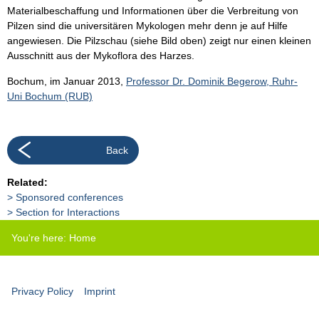
Materialbeschaffung und Informationen über die Verbreitung von
Pilzen sind die universitären Mykologen mehr denn je auf Hilfe
angewiesen. Die Pilzschau (siehe Bild oben) zeigt nur einen kleinen
Ausschnitt aus der Mykoflora des Harzes.
Bochum, im Januar 2013,
Professor Dr. Dominik Begerow, Ruhr-
Uni Bochum (RUB)
Back
Related:
Sponsored conferences
Section for Interactions
You're here:
Home
Privacy Policy
Imprint