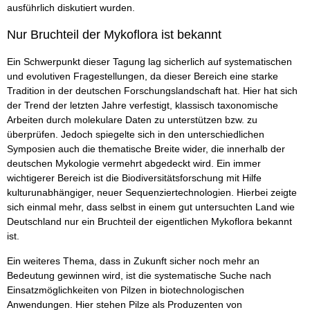
ausführlich diskutiert wurden.
Nur Bruchteil der Mykoflora ist bekannt
Ein Schwerpunkt dieser Tagung lag sicherlich auf systematischen
und evolutiven Fragestellungen, da dieser Bereich eine starke
Tradition in der deutschen Forschungslandschaft hat. Hier hat sich
der Trend der letzten Jahre verfestigt, klassisch taxonomische
Arbeiten durch molekulare Daten zu unterstützen bzw. zu
überprüfen. Jedoch spiegelte sich in den unterschiedlichen
Symposien auch die thematische Breite wider, die innerhalb der
deutschen Mykologie vermehrt abgedeckt wird. Ein immer
wichtigerer Bereich ist die Biodiversitätsforschung mit Hilfe
kulturunabhängiger, neuer Sequenziertechnologien. Hierbei zeigte
sich einmal mehr, dass selbst in einem gut untersuchten Land wie
Deutschland nur ein Bruchteil der eigentlichen Mykoflora bekannt
ist.
Ein weiteres Thema, dass in Zukunft sicher noch mehr an
Bedeutung gewinnen wird, ist die systematische Suche nach
Einsatzmöglichkeiten von Pilzen in biotechnologischen
Anwendungen. Hier stehen Pilze als Produzenten von