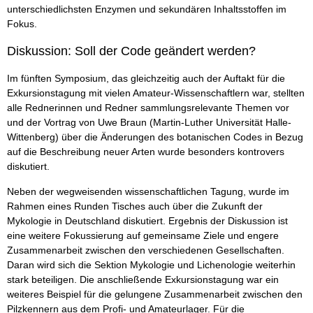
unterschiedlichsten Enzymen und sekundären Inhaltsstoffen im
Fokus.
Diskussion: Soll der Code geändert werden?
Im fünften Symposium, das gleichzeitig auch der Auftakt für die
Exkursionstagung mit vielen Amateur-Wissenschaftlern war, stellten
alle Rednerinnen und Redner sammlungsrelevante Themen vor
und der Vortrag von Uwe Braun (Martin-Luther Universität Halle-
Wittenberg) über die Änderungen des botanischen Codes in Bezug
auf die Beschreibung neuer Arten wurde besonders kontrovers
diskutiert.
Neben der wegweisenden wissenschaftlichen Tagung, wurde im
Rahmen eines Runden Tisches auch über die Zukunft der
Mykologie in Deutschland diskutiert. Ergebnis der Diskussion ist
eine weitere Fokussierung auf gemeinsame Ziele und engere
Zusammenarbeit zwischen den verschiedenen Gesellschaften.
Daran wird sich die Sektion Mykologie und Lichenologie weiterhin
stark beteiligen. Die anschließende Exkursionstagung war ein
weiteres Beispiel für die gelungene Zusammenarbeit zwischen den
Pilzkennern aus dem Profi- und Amateurlager. Für die