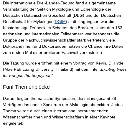
Die internationale Drei-Länder-Tagung fand als gemeinsame
Veranstaltung der Sektion Mykologie und Lichenologie der
Deutschen Botanischen Gesellschaft (DBG) und der Deutschen
Gesellschaft für Mykologie (
DGfM
) statt. Tagungsort war die
Klosteranlage Drübeck im Schatten des Brocken. Unter den 163
nationalen und internationalen Teilnehmern war besonders die
Gruppe der Nachwuchswissenschaftler stark vertreten; viele
Doktorandinnen und Doktoranden nutzen die Chance ihre Daten
zum ersten Mal einer breiteren Fachwelt vorzustellen.
Die Tagung wurde eröffnet mit einem Vortrag von Kevin. D. Hyde
(Mae Fah Luang University, Thailand) mit dem Titel „
Exciting times
for Fungus the Bogeyman
“.
Fünf Themenblöcke
Darauf folgten thematische Symposien, die mit insgesamt 28
Vorträgen das ganze Spektrum der Mykologie abdeckten. Jedes
Thema wurde durch einen international herausragenden
Wissenschaftlerinnen und Wissenschaftlern in einer Keynote
eingeleitet: