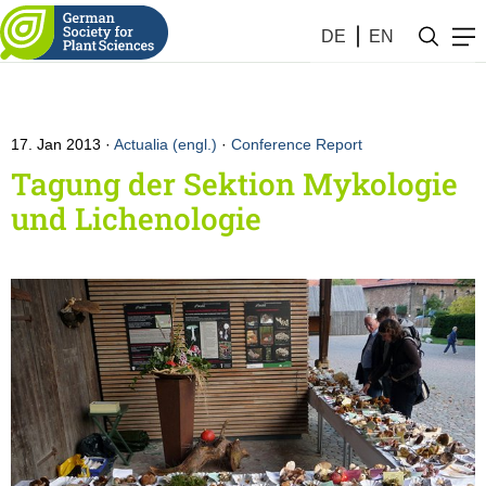
DE
EN
17. Jan 2013
Actualia (engl.)
·
Conference Report
Tagung der Sektion Mykologie
und Lichenologie