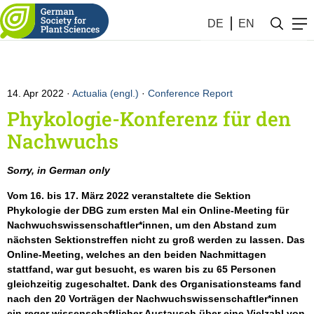
DE
EN
14. Apr 2022
Actualia (engl.)
·
Conference Report
Phykologie-Konferenz für den
Nachwuchs
Sorry, in German only
Vom 16. bis 17. März 2022 veranstaltete die Sektion
Phykologie der DBG zum ersten Mal ein Online-Meeting für
Nachwuchswissenschaftler*innen, um den Abstand zum
nächsten Sektionstreffen nicht zu groß werden zu lassen. Das
Online-Meeting, welches an den beiden Nachmittagen
stattfand, war gut besucht, es waren bis zu 65 Personen
gleichzeitig zugeschaltet. Dank des Organisationsteams fand
nach den 20 Vorträgen der Nachwuchswissenschaftler*innen
ein reger wissenschaftlicher Austausch über eine Vielzahl von