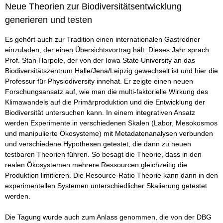
Neue Theorien zur Biodiversitätsentwicklung
generieren und testen
Es gehört auch zur Tradition einen internationalen Gastredner
einzuladen, der einen Übersichtsvortrag hält. Dieses Jahr sprach
Prof. Stan Harpole, der von der Iowa State University an das
Biodiversitätszentrum Halle/Jena/Leipzig gewechselt ist und hier die
Professur für Physiodiversity innehat. Er zeigte einen neuen
Forschungsansatz auf, wie man die multi-faktorielle Wirkung des
Klimawandels auf die Primärproduktion und die Entwicklung der
Biodiversität untersuchen kann. In einem integrativen Ansatz
werden Experimente in verschiedenen Skalen (Labor, Mesokosmos
und manipulierte Ökosysteme) mit Metadatenanalysen verbunden
und verschiedene Hypothesen getestet, die dann zu neuen
testbaren Theorien führen. So besagt die Theorie, dass in den
realen Ökosystemen mehrere Ressourcen gleichzeitig die
Produktion limitieren. Die Resource-Ratio Theorie kann dann in den
experimentellen Systemen unterschiedlicher Skalierung getestet
werden.
Die Tagung wurde auch zum Anlass genommen, die von der DBG