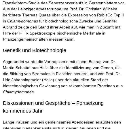
Transkriptom-Studie des Seneszenzverlaufs in Gerstenblättern vor.
Aus der Leipziger Arbeitsgruppe um Prof. Dr. Christian Wilhelm
berichtete Thereas Quaas über die Expression von RubisCo Typ II
in
Chlamydomonas
für biotechnologische Zwecke und Jennifer
Albrand zeigte den Stand ihrer Arbeit auf, wie man in Zukunft mit
Hilfe der FTIR Spektroskopie biochemische Merkmale in
Pflanzengemeinschaften messen kann.
Genetik und Biotechnologie
Abgerundet wurde die Vortragsserie mit einem Beitrag von Dr.
Martin Schattat aus Halle über die Identifizierung von Genen, die
die Bildung von Stromules in Plastiden steuern, und von Prof. Dr.
Udo Johanningmeier (Halle) über den aktuellen Stand der
biotechnologischen Gewinnung von rekombinanten Proteinen aus
Chlamydomonas
.
Diskussionen und Gespräche – Fortsetzung
kommendes Jahr
Lange Pausen und ein gemeinsames Abendessen erlaubten den
intensiven Gedankenaustausch in kleinen Gruppen und die