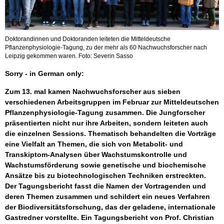
Doktorandinnen und Doktoranden leiteten die Mitteldeutsche
Pflanzenphysiologie-Tagung, zu der mehr als 60 Nachwuchsforscher nach
Leipzig gekommen waren. Foto: Severin Sasso
Sorry - in German only:
Zum 13. mal kamen Nachwuchsforscher aus sieben
verschiedenen Arbeitsgruppen im Februar zur Mitteldeutschen
Pflanzenphysiologie-Tagung zusammen. Die Jungforscher
präsentierten nicht nur ihre Arbeiten, sondern leiteten auch
die einzelnen Sessions. Thematisch behandelten die Vorträge
eine Vielfalt an Themen, die sich von Metabolit- und
Transkiptom-Analysen über Wachstumskontrolle und
Wachstumsförderung sowie genetische und biochemische
Ansätze bis zu biotechnologischen Techniken erstreckten.
Der Tagungsbericht fasst die Namen der Vortragenden und
deren Themen zusammen und schildert ein neues Verfahren
der Biodiversitätsforschung, das der geladene, internationale
Gastredner vorstellte. Ein Tagungsbericht von Prof. Christian