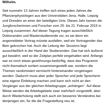
Wilhelm.
Seit nunmehr 13 Jahren treffen sich eines jeden Jahres die
Pflanzenphysiologen aus den Universitäten Jena, Halle, Leipzig
und Dresden an einer der beteiligten Unis. Dieses Jahr kamen die
Jungforscherinnen und Forscher vom 20. bis 21. Februar 2015 in
Leipzig zusammen. Auf dieser Tagung tragen ausschließlich
Doktoranden und Masterstudierende vor, es sei denn ein
angemeldeter Vortrag müsste ausfallen, weil ein Vortragender das
Bein gebrochen hat. Auch die Leitung der
Sessions
liegt
ausschließlich in der Hand der Studierenden. Das hat sich äußerst
gut bewährt, weil so der Zeitplan perfekt eingehalten wird. Anfangs
war es noch etwas gewöhnungs-bedürftig, dass das Programm
nicht thematisch sortiert zusammengestellt war, sondern die
Themen randomisiert vermischt hintereinander vorgetragen
wurden. Dadurch muss aber jeder Sprecher und jede Sprecherin
eine eigene Einleitung machen und kann sich nicht an den
Vorgänger aus der gleichen Arbeitsgruppe „anhängen“. Auf diese
Weise werden die Arbeitsgebiete zwar mehrfach vorgestellt, aber
durch Wiederholung stellt sich auch ein besseres Verständnis bei
denjenigen ein, für die die Fragestellung neu ist.