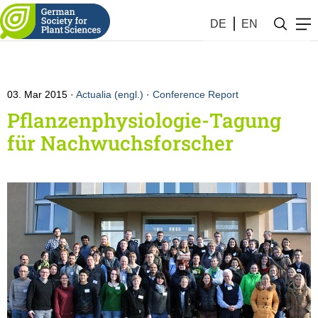
DE
EN
03. Mar 2015
Actualia (engl.)
·
Conference Report
Pflanzenphysiologie-Tagung
für Nachwuchsforscher