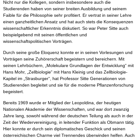
Nicht nur die Kollegen, sondern insbesondere auch die
Studierenden haben von seiner breiten Ausbildung und seinem
Faible für die Philosophie sehr profitiert. Er vertrat in seiner Lehre
einen ganzheitlichen Ansatz und hat auch stets die Konsequenzen
wissenschaftlicher Erkenntnis diskutiert. So war Peter Sitte auch
beispielgebend mit seinen öffentlichen und
wissenschaftspolitischen Vorträgen.
Durch seine große Eloquenz konnte er in seinen Vorlesungen und
Vorträgen seine Zuhörerschaft begeistern und bereichern. Mit
seinen Lehrbüchern, „Molekulare Grundlagen der Entwicklung“ mit
Hans Mohr, „Zellbiologie“ mit Hans Kleinig und das Zellbiologie-
Kapitel im „Strasburger“, hat Professor Sitte Generationen von
Studierenden begleitet und sie für die moderne Pflanzenforschung
begeistert.
Bereits 1969 wurde er Mitglied der Leopoldina, der heutigen
Nationalen Akademie der Wissenschaften, und war dort zwanzig
Jahre lang, sowohl während der deutschen Teilung als auch in der
Zeit der Wiedervereinigung, in leitender Funktion als Obmann tätig.
Hier konnte er durch sein diplomatisches Geschick und seinen
österreichischen Charme viel Trennendes überwinden helfen. Auch