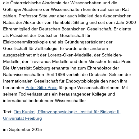
die Österreichische Akademie der Wissenschaften und die
Göttinger Akademie der Wissenschaften konnten auf seinen Rat
zählen. Professor Sitte war aber auch Mitglied des Akademischen
Rates der Alexander von Humboldt-Stiftung und seit dem Jahr 2000
Ehrenmitglied der Deutschen Botanischen Gesellschaft. Er diente
als Präsident der Deutschen Gesellschaft für
Elektronenmikroskopie und als Gründungspräsident der
Gesellschaft für Zellbiologie. Er wurde unter anderem
ausgezeichnet mit der Lorenz-Oken-Medaille, der Schleiden-
Medaille, der Treviranus-Medaille und dem Miescher-Ishida-Preis.
Die Universität Salzburg ernannte ihn zum Ehrendoktor der
Naturwissenschaften. Seit 1999 verleiht die Deutsche Sektion der
Internationalen Gesellschaft für Endocytobiologie den nach ihm
benannten
Peter Sitte-Preis
für junge WissenschaftlerInnen. Mit
seinem Tod verlässt uns ein herausragender Kollege und
international bedeutender Wissenschaftler.
Text:
Tim Kunkel, Pflanzenphysiologie, Institut für Biologie II,
Universität Freiburg
im September 2015