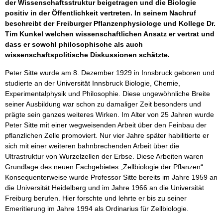
der Wissenschaftsstruktur beigetragen und die Biologie
positiv in der Öffentlichkeit vertreten. In seinem Nachruf
beschreibt der Freiburger Pflanzenphysiologe und Kollege Dr.
Tim Kunkel welchen wissenschaftlichen Ansatz er vertrat und
dass er sowohl philosophische als auch
wissenschaftspolitische Diskussionen schätzte.
Peter Sitte wurde am 8. Dezember 1929 in Innsbruck geboren und
studierte an der Universität Innsbruck Biologie, Chemie,
Experimentalphysik und Philosophie. Diese ungewöhnliche Breite
seiner Ausbildung war schon zu damaliger Zeit besonders und
prägte sein ganzes weiteres Wirken. Im Alter von 25 Jahren wurde
Peter Sitte mit einer wegweisenden Arbeit über den Feinbau der
pflanzlichen Zelle promoviert. Nur vier Jahre später habilitierte er
sich mit einer weiteren bahnbrechenden Arbeit über die
Ultrastruktur von Wurzelzellen der Erbse. Diese Arbeiten waren
Grundlage des neuen Fachgebietes „Zellbiologie der Pflanzen“.
Konsequenterweise wurde Professor Sitte bereits im Jahre 1959 an
die Universität Heidelberg und im Jahre 1966 an die Universität
Freiburg berufen. Hier forschte und lehrte er bis zu seiner
Emeritierung im Jahre 1994 als Ordinarius für Zellbiologie.