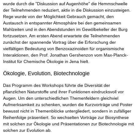
wurde durch die "Diskussion auf Augenhöhe" die Hemmschwelle
der Teilnehmenden reduziert, aktiv in die Diskussion einzusteigen.
Rege wurde von der Möglichkeit Gebrauch gemacht, den
Austausch in entspannter Atmosphäre bei den gemeinsamen
Mahlzeiten und in den Abendstunden im Gewölbekeller der Burg
fortzusetzen. Am ersten Abend erwartete die Teilnehmenden
zunächst der spannende Vortrag über die Erforschung der
vielfältigen Bedeutung von Benzoxazinoiden für organismische
Interaktionen, den Prof. Jonathan Gershenzon vom Max-Planck-
Institut für Chemische Ökologie in Jena hielt.
Ökologie, Evolution, Biotechnologie
Das Programm des Workshops führte die Diversität der
pflanzlichen Naturstoffe und ihrer Funktionen eindrucksvoll vor
Augen. Um den unterschiedlichen Themenfeldern gleichviel
Aufmerksamkeit zu schenken, wurden die Kurzvorträge und Poster
bewusst nicht in Themenblöcke untergliedert, sondern in zufälliger
Reihenfolge präsentiert. So wechselten Vorträge zur Biosynthese
mit solchen zur Ökologie und Präsentationen zur Biotechnologie mit
solchen zur Evolution ab.