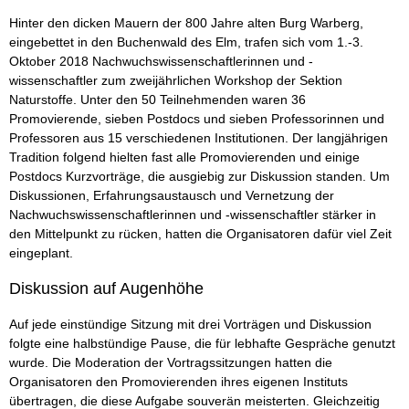
Hinter den dicken Mauern der 800 Jahre alten Burg Warberg,
eingebettet in den Buchenwald des Elm, trafen sich vom 1.-3.
Oktober 2018 Nachwuchswissenschaftlerinnen und -
wissenschaftler zum zweijährlichen Workshop der Sektion
Naturstoffe. Unter den 50 Teilnehmenden waren 36
Promovierende, sieben Postdocs und sieben Professorinnen und
Professoren aus 15 verschiedenen Institutionen. Der langjährigen
Tradition folgend hielten fast alle Promovierenden und einige
Postdocs Kurzvorträge, die ausgiebig zur Diskussion standen. Um
Diskussionen, Erfahrungsaustausch und Vernetzung der
Nachwuchswissenschaftlerinnen und -wissenschaftler stärker in
den Mittelpunkt zu rücken, hatten die Organisatoren dafür viel Zeit
eingeplant.
Diskussion auf Augenhöhe
Auf jede einstündige Sitzung mit drei Vorträgen und Diskussion
folgte eine halbstündige Pause, die für lebhafte Gespräche genutzt
wurde. Die Moderation der Vortragssitzungen hatten die
Organisatoren den Promovierenden ihres eigenen Instituts
übertragen, die diese Aufgabe souverän meisterten. Gleichzeitig