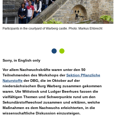
Participants in the courtyard of Warberg castle. Photo: Markus Ehbrecht
P
T
C
Sorry, in English only
Vor allem Nachwuchskräfte waren unter den 50
Teilnehmenden des Workshops der
Sektion Pflanzliche
Naturstoffe
der DBG, die im Oktober auf der
niedersächsischen Burg Warberg zusammen gekommen
waren. Ute Wittstock und Ludger Beerhues fassen die
vielfältigen Themen und Schwerpunkte rund um den
Sekundärstoffwechsel zusammen und erklären, welche
Maßnahmen es dem Nachwuchs erleichterten, in die
wissenschaftliche Diskussion einzusteigen.