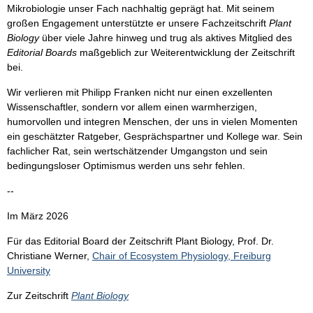
Mikrobiologie unser Fach nachhaltig geprägt hat. Mit seinem
großen Engagement unterstützte er unsere Fachzeitschrift
Plant
Biology
über viele Jahre hinweg und trug als aktives Mitglied des
Editorial Boards
maßgeblich zur Weiterentwicklung der Zeitschrift
bei.
Wir verlieren mit Philipp Franken nicht nur einen exzellenten
Wissenschaftler, sondern vor allem einen warmherzigen,
humorvollen und integren Menschen, der uns in vielen Momenten
ein geschätzter Ratgeber, Gesprächspartner und Kollege war. Sein
fachlicher Rat, sein wertschätzender Umgangston und sein
bedingungsloser Optimismus werden uns sehr fehlen.
--
Im März 2026
Für das Editorial Board der Zeitschrift Plant Biology, Prof. Dr.
Christiane Werner,
Chair of Ecosystem Physiology, Freiburg
University
Zur Zeitschrift
Plant Biology