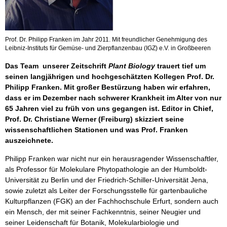
Prof. Dr. Philipp Franken im Jahr 2011. Mit freundlicher Genehmigung des
Leibniz-Instituts für Gemüse- und Zierpflanzenbau (IGZ) e.V. in Großbeeren
Das Team unserer Zeitschrift
Plant Biology
trauert tief um
seinen langjährigen und hochgeschätzten Kollegen Prof. Dr.
Philipp Franken. Mit großer Bestürzung haben wir erfahren,
dass er im Dezember nach schwerer Krankheit im Alter von nur
65 Jahren viel zu früh von uns gegangen ist. Editor in Chief,
Prof. Dr. Christiane Werner (Freiburg) skizziert seine
wissenschaftlichen Stationen und was Prof. Franken
auszeichnete.
Philipp Franken war nicht nur ein herausragender Wissenschaftler,
als Professor für Molekulare Phytopathologie an der Humboldt-
Universität zu Berlin und der Friedrich-Schiller-Universität Jena,
sowie zuletzt als Leiter der Forschungsstelle für gartenbauliche
Kulturpflanzen (FGK) an der Fachhochschule Erfurt, sondern auch
ein Mensch, der mit seiner Fachkenntnis, seiner Neugier und
seiner Leidenschaft für Botanik, Molekularbiologie und