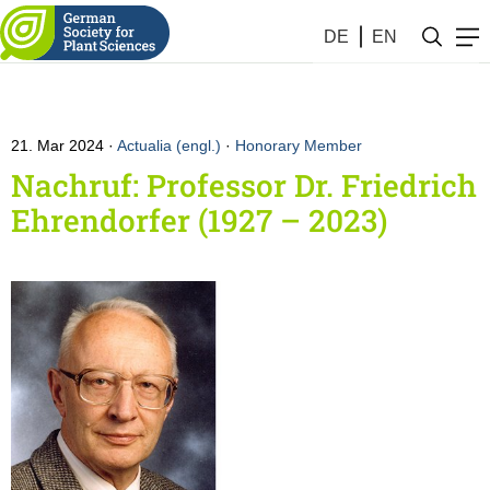
DE
EN
21. Mar 2024
Actualia (engl.)
·
Honorary Member
Nachruf: Professor Dr. Friedrich
Ehrendorfer (1927 – 2023)