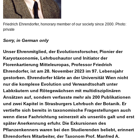
Friedrich Ehrendorfer, honorary member of our society since 2000. Photo:
private
Sorry, in German only
Unser Ehrenmitglied, der Evolutionsforscher, Pionier der
Karyotaxonomie, Lehrbuchautor und Initiator der
Florenkartierung Mitteleuropas, Professor Friedrich
Ehrendorfer, ist am 28. November 2023 im 97. Lebensjahr
gestorben. Ehrendorfer klärte an der Universität Wien nicht
nur die komplexe Evolution und Verwandtschaft unter
Labkräutern und Rötegewächsen mit multidisziplinären
Ansätzen auf, sondern verfasste mehr als 200 Publikationen
und zwei Kapitel in Strasburgers Lehrbuch der Botanik. Er
vertiefte sich bereits in taxonomische Fragestellungen auch
wenn diese Fachrichtung seinerzeit als unseriös galt und erst
später Anerkennung erfuhr. Die Exkursionen des
Pflanzenkenners waren bei den Studierenden beliebt, erinnert
Ehrendorfers Mitarbeiter, der Taxonom Prof. Manfred A.