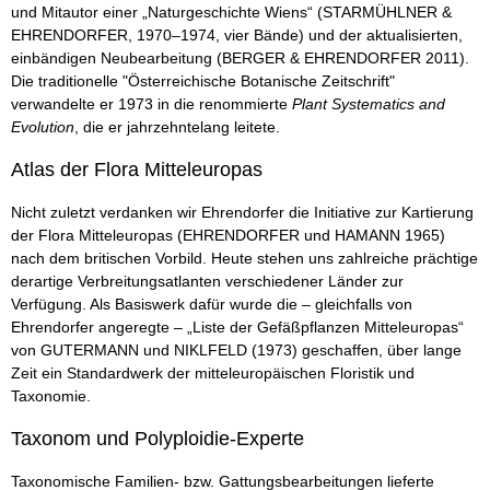
und Mitautor einer „Naturgeschichte Wiens“ (STARMÜHLNER &
EHRENDORFER, 1970–1974, vier Bände) und der aktualisierten,
einbändigen Neubearbeitung (BERGER & EHRENDORFER 2011).
Die traditionelle "Österreichische Botanische Zeitschrift"
verwandelte er 1973 in die renommierte
Plant Systematics and
Evolution
, die er jahrzehntelang leitete.
Atlas der Flora Mitteleuropas
Nicht zuletzt verdanken wir Ehrendorfer die Initiative zur Kartierung
der Flora Mitteleuropas (EHRENDORFER und HAMANN 1965)
nach dem britischen Vorbild. Heute stehen uns zahlreiche prächtige
derartige Verbreitungsatlanten verschiedener Länder zur
Verfügung. Als Basiswerk dafür wurde die – gleichfalls von
Ehrendorfer angeregte – „Liste der Gefäßpflanzen Mitteleuropas“
von GUTERMANN und NIKLFELD (1973) geschaffen, über lange
Zeit ein Standardwerk der mitteleuropäischen Floristik und
Taxonomie.
Taxonom und Polyploidie-Experte
Taxonomische Familien- bzw. Gattungsbearbeitungen lieferte