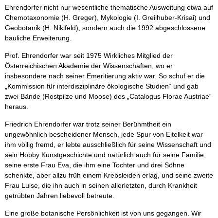
Ehrendorfer nicht nur wesentliche thematische Ausweitung etwa auf
Chemotaxonomie (H. Greger), Mykologie (I. Greilhuber-Krisai) und
Geobotanik (H. Niklfeld), sondern auch die 1992 abgeschlossene
bauliche Erweiterung.
Prof. Ehrendorfer war seit 1975 Wirkliches Mitglied der
Österreichischen Akademie der Wissenschaften, wo er
insbesondere nach seiner Emeritierung aktiv war. So schuf er die
„Kommission für interdisziplinäre ökologische Studien“ und gab
zwei Bände (Rostpilze und Moose) des „Catalogus Florae Austriae“
heraus.
Friedrich Ehrendorfer war trotz seiner Berühmtheit ein
ungewöhnlich bescheidener Mensch, jede Spur von Eitelkeit war
ihm völlig fremd, er lebte ausschließlich für seine Wissenschaft und
sein Hobby Kunstgeschichte und natürlich auch für seine Familie,
seine erste Frau Eva, die ihm eine Tochter und drei Söhne
schenkte, aber allzu früh einem Krebsleiden erlag, und seine zweite
Frau Luise, die ihn auch in seinen allerletzten, durch Krankheit
getrübten Jahren liebevoll betreute.
Eine große botanische Persönlichkeit ist von uns gegangen. Wir