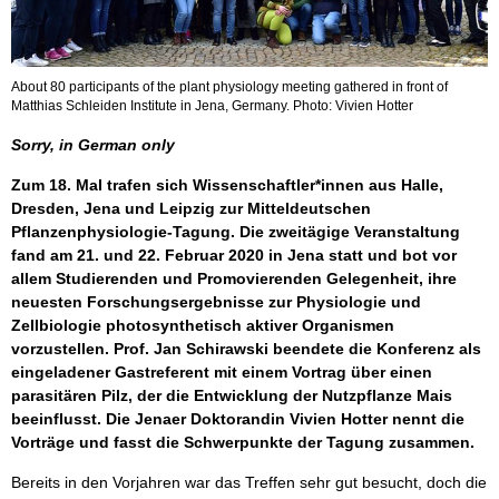
About 80 participants of the plant physiology meeting gathered in front of
Matthias Schleiden Institute in Jena, Germany. Photo: Vivien Hotter
Sorry, in German only
Zum 18. Mal trafen sich Wissenschaftler*innen aus Halle,
Dresden, Jena und Leipzig zur Mitteldeutschen
Pflanzenphysiologie-Tagung. Die zweitägige Veranstaltung
fand am 21. und 22. Februar 2020 in Jena statt und bot vor
allem Studierenden und Promovierenden Gelegenheit, ihre
neuesten Forschungsergebnisse zur Physiologie und
Zellbiologie photosynthetisch aktiver Organismen
vorzustellen. Prof. Jan Schirawski beendete die Konferenz als
eingeladener Gastreferent mit einem Vortrag über einen
parasitären Pilz, der die Entwicklung der Nutzpflanze Mais
beeinflusst. Die Jenaer Doktorandin Vivien Hotter nennt die
Vorträge und fasst die Schwerpunkte der Tagung zusammen.
Bereits in den Vorjahren war das Treffen sehr gut besucht, doch die