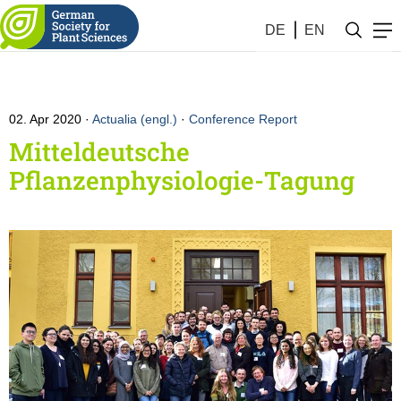
DE
EN
02. Apr 2020
Actualia (engl.)
·
Conference Report
Mitteldeutsche
Pflanzenphysiologie-Tagung