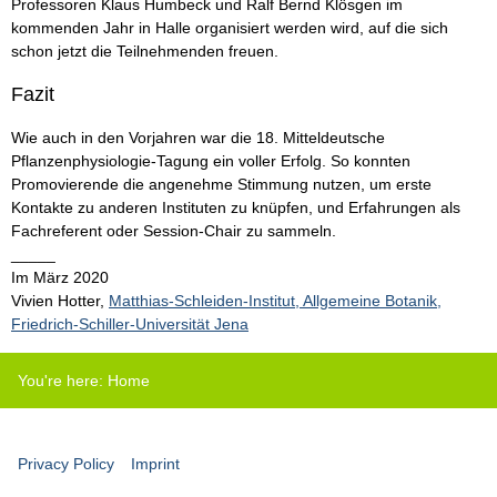
Professoren Klaus Humbeck und Ralf Bernd Klösgen im
kommenden Jahr in Halle organisiert werden wird, auf die sich
schon jetzt die Teilnehmenden freuen.
Fazit
Wie auch in den Vorjahren war die 18. Mitteldeutsche
Pflanzenphysiologie-Tagung ein voller Erfolg. So konnten
Promovierende die angenehme Stimmung nutzen, um erste
Kontakte zu anderen Instituten zu knüpfen, und Erfahrungen als
Fachreferent oder Session-Chair zu sammeln.
_____
Im März 2020
Vivien Hotter,
Matthias-Schleiden-Institut, Allgemeine Botanik,
Friedrich-Schiller-Universität Jena
You're here:
Home
Privacy Policy
Imprint