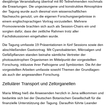
diesjährige Veranstaltung übertraf mit 80 Teilnehmenden nochmals
die Erwartungen. Die ungezwungene und konstruktive Atmosphäre
der Tagung wurde auch diesmal vom wissenschaftlichen
Nachwuchs genutzt, um die eigenen Forschungsergebnisse in
einem englischsprachigen Vortrag vorzustellen. Mehrere
Promovierende brachten sich auch als Session-Chairs ein und
sorgten dafür, dass der zeitliche Rahmen trotz aller
Fachdiskussionen eingehalten wurde.
Die Tagung umfasste 19 Präsentationen in fünf Sessions sowie den
abschließenden Gastvortrag. Mit Cyanobakterien, Mikroalgen und
Gefäßpflanzen standen beinahe sämtliche Vertreter der
photoautotrophen Organismen im Mittelpunkt der vorgestellten
Forschung, inklusive ihrer Pathogene und Symbionten. Die Art der
vorgestellten Arbeiten umfasste sowohl Themen der Grundlagen-
als auch der angewandten Forschung.
Zellulärer Transport und Zellorganellen
Maria Mittag hieß die Anwesenden herzlich in Jena willkommen und
bedankte sich bei der Deutschen Botanischen Gesellschaft für die
finanzielle Unterstützung der Tagung. Daraufhin führte Leander