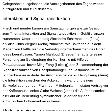
Gelegenheit ausgelassen, die Vortragsthemen des Tages wieder
aufzugreifen und zu diskutieren.
Interaktion und Signaltransduktion
Frisch und munter kamen am Samstagmorgen alle zur Session
zum Thema Interaktion und Signaltransduktion in Gefäßpflanzen
zusammen. Unter der Leitung Alexandra Schirmachers (Jena)
erklärte Linus Wegner (Jena) zunächst, wie Bakterien aus dem
Magen von Blattläusen die Verteidigungsmechanismen des Roten
Klees beeinflussen. Yamen Mahfoud (Dresden) erläuterte seine
Forschung zur Bekämpfung der Kohlhernie mit Hilfe von
Pseudomonas
, bevor Ming Zeng (Leipzig) den Zusammenhang der
Signaltransduktion von Phosphatmangel und Jasmonsäure im
Schneckenklee erklärte. Im Anschluss rückte Yu Heng Tseng (Jena)
die Interaktion zwischen der Ackerschmalwand und einem
Schwefel-spendenden Pilz in den Mittelpunkt. Im letzten Vortrag vor
der Kaffeepause lenkte Clabe Wekesa (Jena) die Aufmerksamkeit
aller auf die Bedeutung symbiotischer Bakterien für den
erfolgreichen Bohnenanbau in Kenia.
Modellorganismus