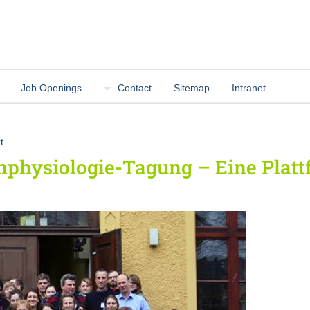
Job Openings
Contact
Sitemap
Intranet
t
nphysiologie-Tagung – Eine Platt