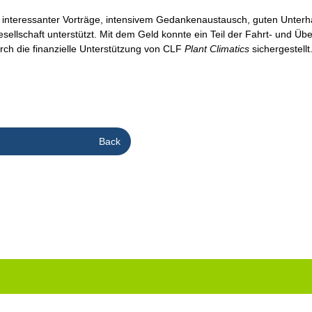
ler interessanter Vorträge, intensivem Gedankenaustausch, guten Unte
esellschaft unterstützt. Mit dem Geld konnte ein Teil der Fahrt- und 
h die finanzielle Unterstützung von CLF
Plant Climatics
sichergestellt
Back