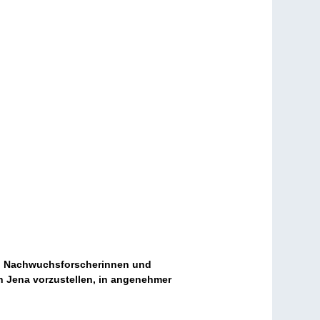
ich Nachwuchsforscherinnen und
n Jena vorzustellen, in angenehmer