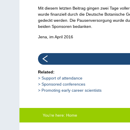
Mit diesem letzten Beitrag gingen zwei Tage vol
wurde finanziell durch die Deutsche Botanische G
gedeckt werden. Die Pausenversorgung wurde durc
beiden Sponsoren bedanken.
Jena, im April 2016
Related:
Support of attendance
Sponsored conferences
Promoting early career scientists
You're here:
Home