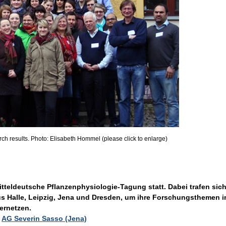
rch results. Photo: Elisabeth Hommel (please click to enlarge)
 Mitteldeutsche Pflanzenphysiologie-Tagung statt. Dabei trafen s
s Halle, Leipzig, Jena und Dresden, um ihre Forschungsthemen i
ernetzen.
,
AG Severin Sasso (Jena)