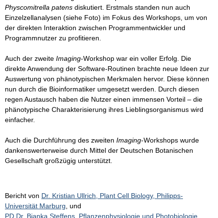
Physcomitrella patens
diskutiert. Erstmals standen nun auch
Einzelzellanalysen (siehe Foto) im Fokus des Workshops, um von
der direkten Interaktion zwischen Programmentwickler und
Programmnutzer zu profitieren.
Auch der zweite
Imaging
-Workshop war ein voller Erfolg. Die
direkte Anwendung der Software-Routinen brachte neue Ideen zur
Auswertung von phänotypischen Merkmalen hervor. Diese können
nun durch die Bioinformatiker umgesetzt werden. Durch diesen
regen Austausch haben die Nutzer einen immensen Vorteil – die
phänotypische Charakterisierung ihres Lieblingsorganismus wird
einfacher.
Auch die Durchführung des zweiten
Imaging
-Workshops wurde
dankenswerterweise durch Mittel der Deutschen Botanischen
Gesellschaft großzügig unterstützt.
Bericht von
Dr. Kristian Ullrich, Plant Cell Biology, Philipps-
Universität Marburg
, und
PD Dr. Bianka Steffens, Pflanzenphysiologie und Photobiologie,