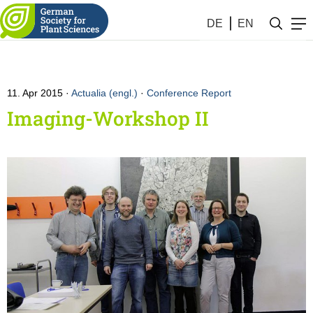
DE
EN
11. Apr 2015
Actualia (engl.)
·
Conference Report
Imaging-Workshop II