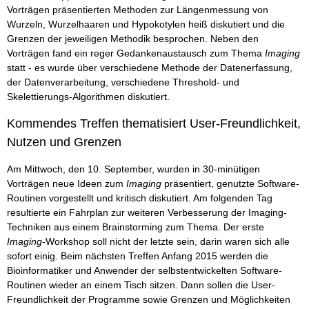
Vorträgen präsentierten Methoden zur Längenmessung von
Wurzeln, Wurzelhaaren und Hypokotylen heiß diskutiert und die
Grenzen der jeweiligen Methodik besprochen. Neben den
Vorträgen fand ein reger Gedankenaustausch zum Thema
Imaging
statt - es wurde über verschiedene Methode der Datenerfassung,
der Datenverarbeitung, verschiedene Threshold- und
Skelettierungs-Algorithmen diskutiert.
Kommendes Treffen thematisiert User-Freundlichkeit,
Nutzen und Grenzen
Am Mittwoch, den 10. September, wurden in 30-minütigen
Vorträgen neue Ideen zum
Imaging
präsentiert, genutzte Software-
Routinen vorgestellt und kritisch diskutiert. Am folgenden Tag
resultierte ein Fahrplan zur weiteren Verbesserung der Imaging-
Techniken aus einem Brainstorming zum Thema. Der erste
Imaging
-Workshop soll nicht der letzte sein, darin waren sich alle
sofort einig. Beim nächsten Treffen Anfang 2015 werden die
Bioinformatiker und Anwender der selbstentwickelten Software-
Routinen wieder an einem Tisch sitzen. Dann sollen die User-
Freundlichkeit der Programme sowie Grenzen und Möglichkeiten