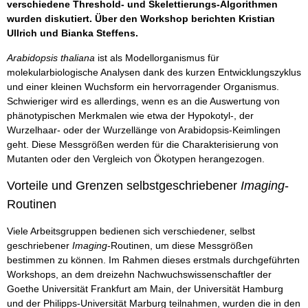
verschiedene Threshold- und Skelettierungs-Algorithmen
wurden diskutiert. Über den Workshop berichten Kristian
Ullrich und Bianka Steffens.
Arabidopsis thaliana
ist als Modellorganismus für
molekularbiologische Analysen dank des kurzen Entwicklungszyklus
und einer kleinen Wuchsform ein hervorragender Organismus.
Schwieriger wird es allerdings, wenn es an die Auswertung von
phänotypischen Merkmalen wie etwa der Hypokotyl-, der
Wurzelhaar- oder der Wurzellänge von Arabidopsis-Keimlingen
geht. Diese Messgrößen werden für die Charakterisierung von
Mutanten oder den Vergleich von Ökotypen herangezogen.
Vorteile und Grenzen selbstgeschriebener
Imaging
-
Routinen
Viele Arbeitsgruppen bedienen sich verschiedener, selbst
geschriebener
Imaging
-Routinen, um diese Messgrößen
bestimmen zu können. Im Rahmen dieses erstmals durchgeführten
Workshops, an dem dreizehn Nachwuchswissenschaftler der
Goethe Universität Frankfurt am Main, der Universität Hamburg
und der Philipps-Universität Marburg teilnahmen, wurden die in den