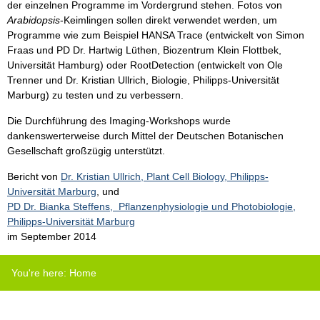
der einzelnen Programme im Vordergrund stehen. Fotos von
Arabidopsis
-Keimlingen sollen direkt verwendet werden, um
Programme wie zum Beispiel HANSA Trace (entwickelt von Simon
Fraas und PD Dr. Hartwig Lüthen, Biozentrum Klein Flottbek,
Universität Hamburg) oder RootDetection (entwickelt von Ole
Trenner und Dr. Kristian Ullrich, Biologie, Philipps-Universität
Marburg) zu testen und zu verbessern.
Die Durchführung des Imaging-Workshops wurde
dankenswerterweise durch Mittel der Deutschen Botanischen
Gesellschaft großzügig unterstützt.
Bericht von
Dr. Kristian Ullrich, Plant Cell Biology, Philipps-
Universität Marburg
, und
PD Dr. Bianka Steffens, Pflanzenphysiologie und Photobiologie,
Philipps-Universität Marburg
im September 2014
You're here:
Home