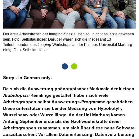
Der erste Arbeitstreffen der Imaging-Spezialisten soll nicht das letzte gewesen
E
sein. Foto: Selbstauslöser. Darüber waren sich die insgesamt 13
R
Teilnehmenden des
Imaging
-Workshops an der Philipps-Universität Marburg
einig. Foto: Selbstauslöser
Sorry - in German only:
Da sich die Auswertung phänotypischer Merkmale der kleinen
Arabidopsis
-Keimlinge gestaltet, haben sich viele
Arbeitsgruppen selbst Auswertungs-Programme geschrieben.
Diese unterstützen sie bei der Messung von Hypokotyl-,
Wurzelhaar- oder Wurzellänge. An der Uni Marburg kamen
Anfang September erstmals die Nachwuchskräfte dreier
Arbeitsgruppen zusammen, um sich über diese neue Software
auszutauschen. Vor allem Datenerfassung, Datenverarbeitung,