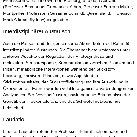
Professorin Christiane Werner, Freiburg) und dem Ausland
(Professor Emmanuel Flemetakis, Athen; Professor Bertram Muller,
Montpellier; Professorin Susanne Schmidt, Queensland; Professor
Mark Adams, Sydney) eingeladen.
Interdisziplinärer Austausch
Auch die Pausen und der gemeinsame Abend boten viel Raum für
interdisziplinären Austausch. Die Themengebiete umfassten unter
anderem Aspekte der Regulation der Photosynthese und
molekulare Stressresponse, Kommunikation zwischen Pflanzen und
Pilzen, metabolische Interaktionen während der Stickstoff-
Fixierung, karnivore Pflanzen, sowie Aspekte des
Stickstoffhaushalts, der Stickstofffixierung und ihre Auswirkung in
Ökosystemen. Ferner wurden volatile organische Verbindungen zur
Analyse von Stoffwechselflüssen, sowie neueste Erkenntnisse der
Genetik der Trockentoleranz und des Schwefelmetabolismus
beleuchtet.
Laudatio
In einer Laudatio referierten Professor Helmut Lichtenthaler und