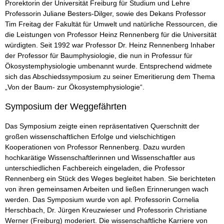
Prorektorin der Universität Freiburg für Studium und Lehre
Professorin Juliane Besters-Dilger, sowie des Dekans Professor
Tim Freitag der Fakultät für Umwelt und natürliche Ressourcen, die
die Leistungen von Professor Heinz Rennenberg für die Universität
würdigten. Seit 1992 war Professor Dr. Heinz Rennenberg Inhaber
der Professor für Baumphysiologie, die nun in Professur für
Ökosystemphysiologie umbenannt wurde. Entsprechend widmete
sich das Abschiedssymposium zu seiner Emeritierung dem Thema
„Von der Baum- zur Ökosystemphysiologie“.
Symposium der Weggefährten
Das Symposium zeigte einen repräsentativen Querschnitt der
großen wissenschaftlichen Erfolge und vielschichtigen
Kooperationen von Professor Rennenberg. Dazu wurden
hochkarätige Wissenschaftlerinnen und Wissenschaftler aus
unterschiedlichen Fachbereich eingeladen, die Professor
Rennenberg ein Stück des Weges begleitet haben. Sie berichteten
von ihren gemeinsamen Arbeiten und ließen Erinnerungen wach
werden. Das Symposium wurde von apl. Professorin Cornelia
Herschbach, Dr. Jürgen Kreuzwieser und Professorin Christiane
Werner (Freiburg) moderiert. Die wissenschaftliche Karriere von