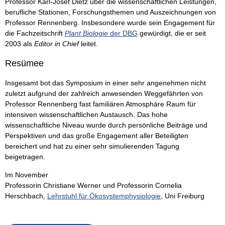
Professor Karl-Josef Dietz über die wissenschaftlichen Leistungen,
berufliche Stationen, Forschungsthemen und Auszeichnungen von
Professor Rennenberg. Insbesondere wurde sein Engagement für
die Fachzeitschrift
Plant Biologie
der DBG
gewürdigt, die er seit
2003 als
Editor in Chief
leitet.
Resümee
Insgesamt bot das Symposium in einer sehr angenehmen nicht
zuletzt aufgrund der zahlreich anwesenden Weggefährten von
Professor Rennenberg fast familiären Atmosphäre Raum für
intensiven wissenschaftlichen Austausch. Das hohe
wissenschaftliche Niveau wurde durch persönliche Beiträge und
Perspektiven und das große Engagement aller Beteiligten
bereichert und hat zu einer sehr simulierenden Tagung
beigetragen.
Im November
Professorin Christiane Werner und Professorin Cornelia
Herschbach,
Lehrstuhl für Ökosystemphysiologie
, Uni Freiburg