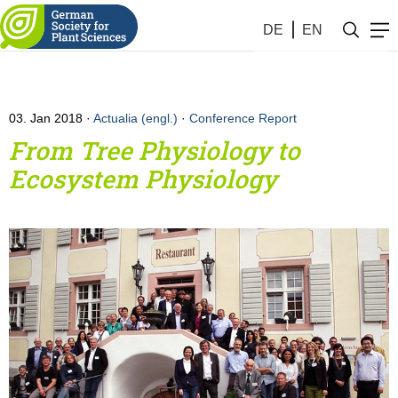
DE
EN
03. Jan 2018
Actualia (engl.)
·
Conference Report
From Tree Physiology to
Ecosystem Physiology