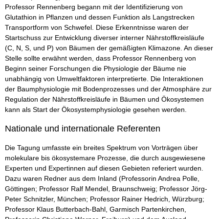
Professor Rennenberg begann mit der Identifizierung von
Glutathion in Pflanzen und dessen Funktion als Langstrecken
Transportform von Schwefel. Diese Erkenntnisse waren der
Startschuss zur Entwicklung diverser interner Nährstoffkreisläufe
(C, N, S, und P) von Bäumen der gemäßigten Klimazone. An dieser
Stelle sollte erwähnt werden, dass Professor Rennenberg von
Beginn seiner Forschungen die Physiologie der Bäume nie
unabhängig von Umweltfaktoren interpretierte. Die Interaktionen
der Baumphysiologie mit Bodenprozesses und der Atmosphäre zur
Regulation der Nährstoffkreisläufe in Bäumen und Ökosystemen
kann als Start der Ökosystemphysiologie gesehen werden.
Nationale und internationale Referenten
Die Tagung umfasste ein breites Spektrum von Vorträgen über
molekulare bis ökosystemare Prozesse, die durch ausgewiesene
Experten und Expertinnen auf diesen Gebieten referiert wurden.
Dazu waren Redner aus dem Inland (Professorin Andrea Polle,
Göttingen; Professor Ralf Mendel, Braunschweig; Professor Jörg-
Peter Schnitzler, München; Professor Rainer Hedrich, Würzburg;
Professor Klaus Butterbach-Bahl, Garmisch Partenkirchen,