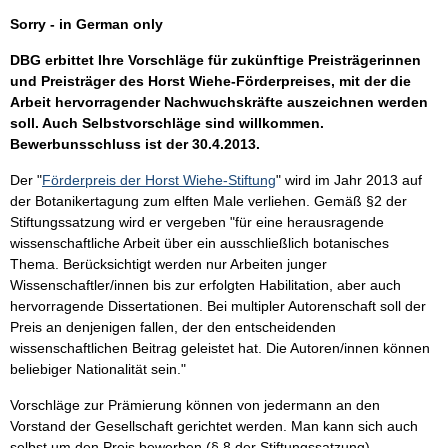
Sorry - in German only
DBG erbittet Ihre Vorschläge für zukünftige Preisträgerinnen
und Preisträger des Horst Wiehe-Förderpreises, mit der die
Arbeit hervorragender Nachwuchskräfte auszeichnen werden
soll. Auch Selbstvorschläge sind willkommen.
Bewerbunsschluss ist der
30.4.2013
.
Der "
Förderpreis der Horst Wiehe-Stiftung
" wird im Jahr 2013 auf
der Botanikertagung zum elften Male verliehen. Gemäß §2 der
Stiftungssatzung wird er vergeben "für eine herausragende
wissenschaftliche Arbeit über ein ausschließlich botanisches
Thema. Berücksichtigt werden nur Arbeiten junger
Wissenschaftler/innen bis zur erfolgten Habilitation, aber auch
hervorragende Dissertationen. Bei multipler Autorenschaft soll der
Preis an denjenigen fallen, der den entscheidenden
wissenschaftlichen Beitrag geleistet hat. Die Autoren/innen können
beliebiger Nationalität sein."
Vorschläge zur Prämierung können von jedermann an den
Vorstand der Gesellschaft gerichtet werden. Man kann sich auch
selbst um den Preis bewerben (§ 8 der Stiftungssatzung).