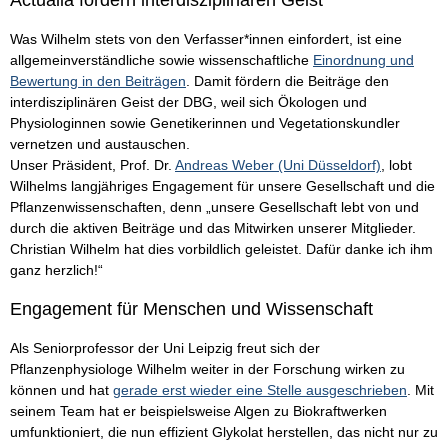
Actualia fördern interdisziplinären Geist
Was Wilhelm stets von den Verfasser*innen einfordert, ist eine
allgemeinverständliche sowie wissenschaftliche
Einordnung und
Bewertung in den Beiträgen
. Damit fördern die Beiträge den
interdisziplinären Geist der DBG, weil sich Ökologen und
Physiologinnen sowie Genetikerinnen und Vegetationskundler
vernetzen und austauschen.
Unser Präsident, Prof. Dr.
Andreas Weber (Uni Düsseldorf)
, lobt
Wilhelms langjähriges Engagement für unsere Gesellschaft und die
Pflanzenwissenschaften, denn „unsere Gesellschaft lebt von und
durch die aktiven Beiträge und das Mitwirken unserer Mitglieder.
Christian Wilhelm hat dies vorbildlich geleistet. Dafür danke ich ihm
ganz herzlich!“
Engagement für Menschen und Wissenschaft
Als Seniorprofessor der Uni Leipzig freut sich der
Pflanzenphysiologe Wilhelm weiter in der Forschung wirken zu
können und hat
gerade erst wieder eine Stelle ausgeschrieben
. Mit
seinem Team hat er beispielsweise Algen zu Biokraftwerken
umfunktioniert, die nun effizient Glykolat herstellen, das nicht nur zu