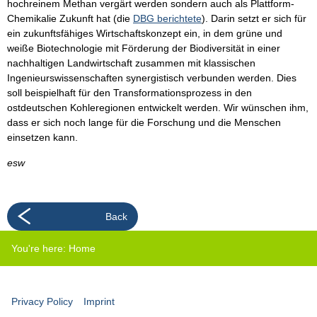
hochreinem Methan vergärt werden sondern auch als Plattform-
Chemikalie Zukunft hat (die
DBG berichtete
). Darin setzt er sich für
ein zukunftsfähiges Wirtschaftskonzept ein, in dem grüne und
weiße Biotechnologie mit Förderung der Biodiversität in einer
nachhaltigen Landwirtschaft zusammen mit klassischen
Ingenieurswissenschaften synergistisch verbunden werden. Dies
soll beispielhaft für den Transformationsprozess in den
ostdeutschen Kohleregionen entwickelt werden. Wir wünschen ihm,
dass er sich noch lange für die Forschung und die Menschen
einsetzen kann.
esw
Back
You're here:
Home
Privacy Policy
Imprint