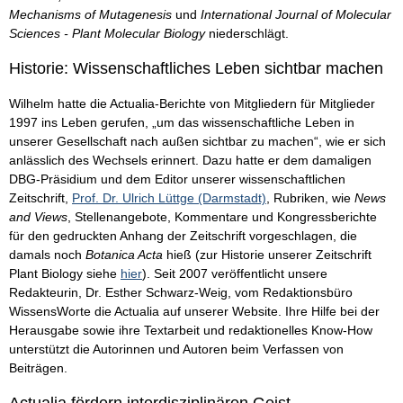
Mechanisms of Mutagenesis
und
International Journal of Molecular
Sciences - Plant Molecular Biology
niederschlägt.
Historie: Wissenschaftliches Leben sichtbar machen
Wilhelm hatte die Actualia-Berichte von Mitgliedern für Mitglieder
1997 ins Leben gerufen, „um das wissenschaftliche Leben in
unserer Gesellschaft nach außen sichtbar zu machen“, wie er sich
anlässlich des Wechsels erinnert. Dazu hatte er dem damaligen
DBG-Präsidium und dem Editor unserer wissenschaftlichen
Zeitschrift,
Prof. Dr. Ulrich Lüttge (Darmstadt)
, Rubriken, wie
News
and Views
, Stellenangebote, Kommentare und Kongressberichte
für den gedruckten Anhang der Zeitschrift vorgeschlagen, die
damals noch
Botanica Acta
hieß (zur Historie unserer Zeitschrift
Plant Biology siehe
hier
). Seit 2007 veröffentlicht unsere
Redakteurin, Dr. Esther Schwarz-Weig, vom Redaktionsbüro
WissensWorte die Actualia auf unserer Website. Ihre Hilfe bei der
Herausgabe sowie ihre Textarbeit und redaktionelles Know-How
unterstützt die Autorinnen und Autoren beim Verfassen von
Beiträgen.