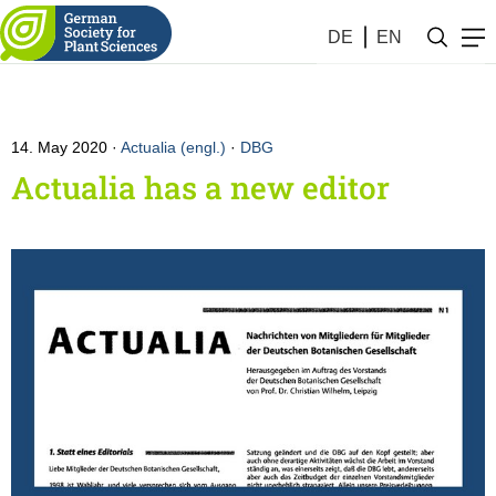
DE
EN
14. May 2020
Actualia (engl.)
·
DBG
Actualia has a new editor