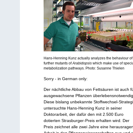
Hans-Henning Kunz actually analyzes the behaviour of
further mutants of
Arabidopsis
which make use of speci
metabolization pathways. Photo: Susanne Thielen
Sorry - in German only:
Der nächtliche Abbau von Fettsäuren ist auch f
ausgewachsene Pflanzen überlebensnotwendig
Diese bislang unbekannte Stoffwechsel-Strateg
untersuchte Hans-Henning Kunz in seiner
Doktorarbeit, der dafür den mit 2.500 Euro
dotierten Strasburger-Preis erhalten wird. Der
Preis zeichnet alle zwei Jahre eine herausrage