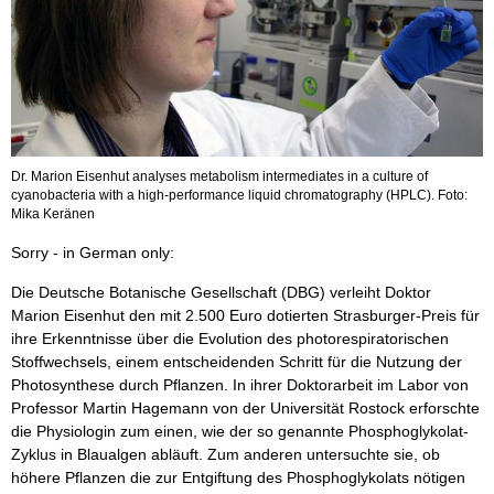
Dr. Marion Eisenhut analyses metabolism intermediates in a culture of
cyanobacteria with a high-performance liquid chromatography (HPLC). Foto:
Mika Keränen
Sorry - in German only:
Die Deutsche Botanische Gesellschaft (DBG) verleiht Doktor
Marion Eisenhut den mit 2.500 Euro dotierten Strasburger-Preis für
ihre Erkenntnisse über die Evolution des photorespiratorischen
Stoffwechsels, einem entscheidenden Schritt für die Nutzung der
Photosynthese durch Pflanzen. In ihrer Doktorarbeit im Labor von
Professor Martin Hagemann von der Universität Rostock erforschte
die Physiologin zum einen, wie der so genannte Phosphoglykolat-
Zyklus in Blaualgen abläuft. Zum anderen untersuchte sie, ob
höhere Pflanzen die zur Entgiftung des Phosphoglykolats nötigen