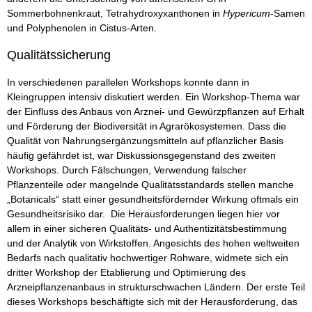
Sommerbohnenkraut, Tetrahydroxyxanthonen in
Hypericum
-Samen
und Polyphenolen in Cistus-Arten.
Qualitätssicherung
In verschiedenen parallelen Workshops konnte dann in
Kleingruppen intensiv diskutiert werden. Ein Workshop-Thema war
der Einfluss des Anbaus von Arznei- und Gewürzpflanzen auf Erhalt
und Förderung der Biodiversität in Agrarökosystemen. Dass die
Qualität von Nahrungsergänzungsmitteln auf pflanzlicher Basis
häufig gefährdet ist, war Diskussionsgegenstand des zweiten
Workshops. Durch Fälschungen, Verwendung falscher
Pflanzenteile oder mangelnde Qualitätsstandards stellen manche
„Botanicals“ statt einer gesundheitsfördernder Wirkung oftmals ein
Gesundheitsrisiko dar. Die Herausforderungen liegen hier vor
allem in einer sicheren Qualitäts- und Authentizitätsbestimmung
und der Analytik von Wirkstoffen. Angesichts des hohen weltweiten
Bedarfs nach qualitativ hochwertiger Rohware, widmete sich ein
dritter Workshop der Etablierung und Optimierung des
Arzneipflanzenanbaus in strukturschwachen Ländern. Der erste Teil
dieses Workshops beschäftigte sich mit der Herausforderung, das