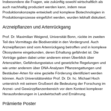
Insbesondere die Fragen, wie zukünftig sowohl wirtschaftlich als
auch nachhaltig produziert werden kann, indem neue
Produktionskonzepte entwickelt und komplexe Biotechnologien in
Produktionsprozesse eingeführt werden, wurden lebhaft diskutiert.
Arzneipflanzen und Artenrückgang
Prof. Dr. Maximilian Weigend, Universität Bonn, rückte im zweiten
Teil des Vormittags die Biodiversität in den Vordergrund. Auch
Arzneipflanzen sind vom Artenrückgang betroffen und in komplexe
Ökosysteme eingebunden, deren Erhaltung gefährdet ist. Die
Vorträge gaben dabei unter anderem einen Überblick über
Artenzahlen, Gefährdungsstatus und gesetzliche Regelungen und
wie unter anderem über DNA-Analysen Pflanzengattungen und
Bestäuber-Arten für eine gezielte Förderung identifiziert werden
können. Auch Universitätsrektor Prof. Dr. Dr. hc. Michael Hoch
unterstrich mit seinem Grußwort die Bedeutung der Forschung im
Arznei- und Gewürzpflanzenbereich vor dem Kontext komplexer
Herausforderungen in Landwirtschaft und Ernährung.
Prämierte Poster