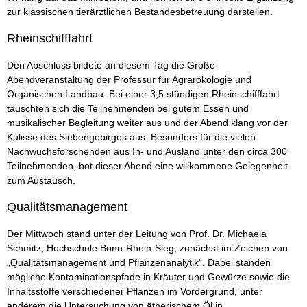
zur klassischen tierärztlichen Bestandesbetreuung darstellen.
Rheinschifffahrt
Den Abschluss bildete an diesem Tag die Große
Abendveranstaltung der Professur für Agrarökologie und
Organischen Landbau. Bei einer 3,5 stündigen Rheinschifffahrt
tauschten sich die Teilnehmenden bei gutem Essen und
musikalischer Begleitung weiter aus und der Abend klang vor der
Kulisse des Siebengebirges aus. Besonders für die vielen
Nachwuchsforschenden aus In- und Ausland unter den circa 300
Teilnehmenden, bot dieser Abend eine willkommene Gelegenheit
zum Austausch.
Qualitätsmanagement
Der Mittwoch stand unter der Leitung von Prof. Dr. Michaela
Schmitz, Hochschule Bonn-Rhein-Sieg, zunächst im Zeichen von
„Qualitätsmanagement und Pflanzenanalytik“. Dabei standen
mögliche Kontaminationspfade in Kräuter und Gewürze sowie die
Inhaltsstoffe verschiedener Pflanzen im Vordergrund, unter
anderem die Untersuchung von ätherischem Öl in