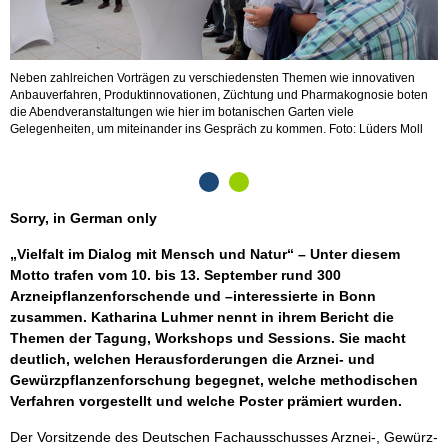
Neben zahlreichen Vorträgen zu verschiedensten Themen wie innovativen
K
Anbauverfahren, Produktinnovationen, Züchtung und Pharmakognosie boten
d
die Abendveranstaltungen wie hier im botanischen Garten viele
p
Gelegenheiten, um miteinander ins Gespräch zu kommen. Foto: Lüders Moll
A
Sorry, in German only
„Vielfalt im Dialog mit Mensch und Natur“ – Unter diesem
Motto trafen vom 10. bis 13. September rund 300
Arzneipflanzenforschende und –interessierte in Bonn
zusammen. Katharina Luhmer nennt in ihrem Bericht die
Themen der Tagung, Workshops und Sessions. Sie macht
deutlich, welchen Herausforderungen die Arznei- und
Gewürzpflanzenforschung begegnet, welche methodischen
Verfahren vorgestellt und welche Poster prämiert wurden.
Der Vorsitzende des Deutschen Fachausschusses Arznei-, Gewürz-