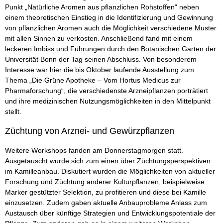
Punkt „Natürliche Aromen aus pflanzlichen Rohstoffen“ neben
einem theoretischen Einstieg in die Identifizierung und Gewinnung
von pflanzlichen Aromen auch die Möglichkeit verschiedene Muster
mit allen Sinnen zu verkosten. Anschließend fand mit einem
leckeren Imbiss und Führungen durch den Botanischen Garten der
Universität Bonn der Tag seinen Abschluss. Von besonderem
Interesse war hier die bis Oktober laufende Ausstellung zum
Thema „Die Grüne Apotheke – Vom Hortus Medicus zur
Pharmaforschung“, die verschiedenste Arzneipflanzen porträtiert
und ihre medizinischen Nutzungsmöglichkeiten in den Mittelpunkt
stellt.
Züchtung von Arznei- und Gewürzpflanzen
Weitere Workshops fanden am Donnerstagmorgen statt.
Ausgetauscht wurde sich zum einen über Züchtungsperspektiven
im Kamilleanbau. Diskutiert wurden die Möglichkeiten von aktueller
Forschung und Züchtung anderer Kulturpflanzen, beispielweise
Marker gestützter Selektion, zu profitieren und diese bei Kamille
einzusetzen. Zudem gaben aktuelle Anbauprobleme Anlass zum
Austausch über künftige Strategien und Entwicklungspotentiale der