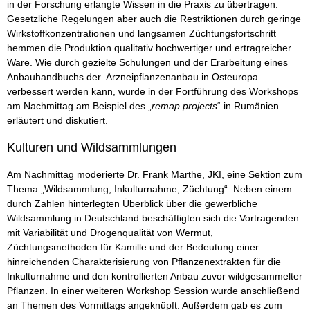
in der Forschung erlangte Wissen in die Praxis zu übertragen.
Gesetzliche Regelungen aber auch die Restriktionen durch geringe
Wirkstoffkonzentrationen und langsamen Züchtungsfortschritt
hemmen die Produktion qualitativ hochwertiger und ertragreicher
Ware. Wie durch gezielte Schulungen und der Erarbeitung eines
Anbauhandbuchs der Arzneipflanzenanbau in Osteuropa
verbessert werden kann, wurde in der Fortführung des Workshops
am Nachmittag am Beispiel des „
remap projects
“ in Rumänien
erläutert und diskutiert.
Kulturen und Wildsammlungen
Am Nachmittag moderierte Dr. Frank Marthe, JKI, eine Sektion zum
Thema „Wildsammlung, Inkulturnahme, Züchtung“. Neben einem
durch Zahlen hinterlegten Überblick über die gewerbliche
Wildsammlung in Deutschland beschäftigten sich die Vortragenden
mit Variabilität und Drogenqualität von Wermut,
Züchtungsmethoden für Kamille und der Bedeutung einer
hinreichenden Charakterisierung von Pflanzenextrakten für die
Inkulturnahme und den kontrollierten Anbau zuvor wildgesammelter
Pflanzen. In einer weiteren Workshop Session wurde anschließend
an Themen des Vormittags angeknüpft. Außerdem gab es zum