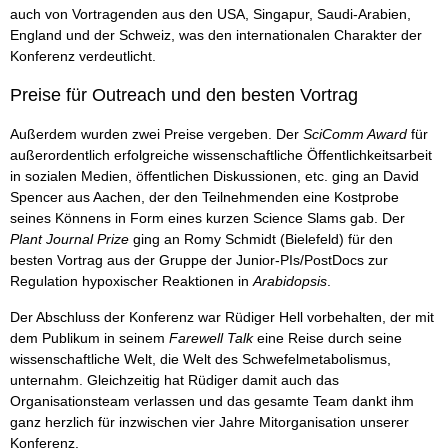
auch von Vortragenden aus den USA, Singapur, Saudi-Arabien,
England und der Schweiz, was den internationalen Charakter der
Konferenz verdeutlicht.
Preise für Outreach und den besten Vortrag
Außerdem wurden zwei Preise vergeben. Der
SciComm Award
für
außerordentlich erfolgreiche wissenschaftliche Öffentlichkeitsarbeit
in sozialen Medien, öffentlichen Diskussionen, etc. ging an David
Spencer aus Aachen, der den Teilnehmenden eine Kostprobe
seines Könnens in Form eines kurzen Science Slams gab. Der
Plant Journal Prize
ging an Romy Schmidt (Bielefeld) für den
besten Vortrag aus der Gruppe der Junior-PIs/PostDocs zur
Regulation hypoxischer Reaktionen in
Arabidopsis
.
Der Abschluss der Konferenz war Rüdiger Hell vorbehalten, der mit
dem Publikum in seinem
Farewell Talk
eine Reise durch seine
wissenschaftliche Welt, die Welt des Schwefelmetabolismus,
unternahm. Gleichzeitig hat Rüdiger damit auch das
Organisationsteam verlassen und das gesamte Team dankt ihm
ganz herzlich für inzwischen vier Jahre Mitorganisation unserer
Konferenz.