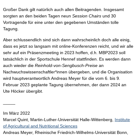
Großer Dank gilt natürlich auch allen Beitragenden. Insgesamt
sorgten an den beiden Tagen neun
Session Chairs
und 30
Vortragende für eine unter den gegebenen Umständen tolle
Tagung.
Aber schlussendlich sind sich dann wahrscheinlich doch alle einig,
dass es jetzt so langsam mit online-Konferenzen reicht, und wir alle
sehr auf ein Präsenzmeeting in 2023 hoffen, d.h. MBP2023 soll
tatsächlich in der Sportschule Hennef stattfinden. Es werden dann
auch wieder die
Reinhold-von-Sengbusch-Preise
an
Nachwuchswissenschaftler*innen übergeben, und die Organisation
wird hauptverantwortlich Andreas Meyer für die vom 6. bis 9.
Februar 2023 geplante Tagung übernehmen, der dann 2024 an
Ute Höcker übergibt.
_____
Im März 2022
Marcel Quint, Martin-Luther-Universität Halle-Wittenberg,
Institute
of Agricultural and Nutritional Sciences
Andreas Meyer, Rheinische Friedrich-Wilhelms-Universität Bonn,