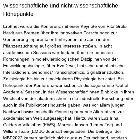
Wissenschaftliche und nicht-wissenschaftliche
Höhepunkte
Eröffnet wurde die Konferenz mit einer Keynote von Rita Groß-
Hardt aus Bremen über ihre innovativen Forschungen zur
Generierung triparentaler Embryonen, die auch in der
Pflanzenzüchtung auf großes Interesse stoßen. In acht
akademischen Sessions wurde dann über die neuesten
Forschungen in molekularbiologischen Disziplinen von der
Entwicklungsbiologie, über EvoDevo, biotische und abiotische
Interaktionen, Genomics/Transcriptomics, Signaltransduktion,
Zellbiologie bis hin zur molekularen Physiologie berichtet. Ein
Höhepunkt der Konferenz war sicherlich die sogenannte 'Out of
Academia' Session, in der Wissenschaftler*innen Einblicke in ihren
Wechsel von der akademischen in die industrielle Forschung oder
auch in die Publikationsindustrie gaben, was vor allem jungen
Nachwuchswissenschaftler*innen spannende Alternativen zur
akademischen Welt aufgezeigt hat. Hierzu waren Luz Irina
Calderon Villalobos (KWS), Marcus Jansen (LemnaTec) und
William Teale (EMBO Journal) eingeladen. Die Beiträge der
MBP2022 kamen natürlich nicht nur aus Deutschland, sondern