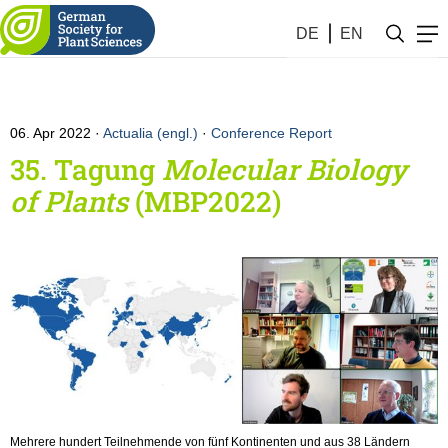
DE
EN
06. Apr 2022
Actualia (engl.)
·
Conference Report
35. Tagung
Molecular Biology
of Plants
(MBP2022)
Mehrere hundert Teilnehmende von fünf Kontinenten und aus 38 Ländern