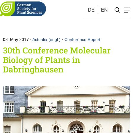
DE
EN
08. May 2017
Actualia (engl.)
·
Conference Report
30th Conference Molecular
Biology of Plants in
Dabringhausen