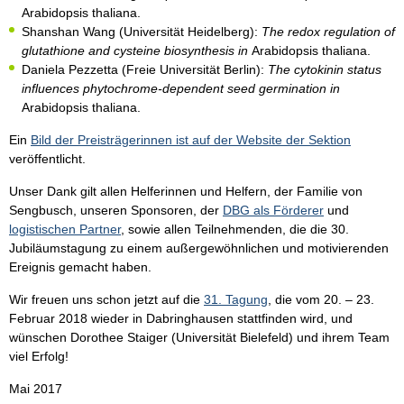
Arabidopsis thaliana.
Shanshan Wang (Universität Heidelberg):
The redox regulation of
glutathione and cysteine biosynthesis in
Arabidopsis thaliana.
Daniela Pezzetta (Freie Universität Berlin):
The cytokinin status
influences phytochrome-dependent seed germination in
Arabidopsis thaliana.
Ein
Bild der Preisträgerinnen ist auf der Website der Sektion
veröffentlicht.
Unser Dank gilt allen Helferinnen und Helfern, der Familie von
Sengbusch, unseren Sponsoren, der
DBG als Förderer
und
logistischen Partner
, sowie allen Teilnehmenden, die die 30.
Jubiläumstagung zu einem außergewöhnlichen und motivierenden
Ereignis gemacht haben.
Wir freuen uns schon jetzt auf die
31. Tagung
, die vom 20. – 23.
Februar 2018 wieder in Dabringhausen stattfinden wird, und
wünschen Dorothee Staiger (Universität Bielefeld) und ihrem Team
viel Erfolg!
Mai 2017