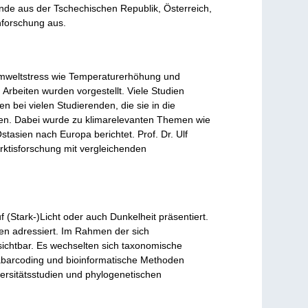
ende aus der Tschechischen Republik, Österreich,
nforschung aus.
Umweltstress wie Temperaturerhöhung und
rbeiten wurden vorgestellt. Viele Studien
 bei vielen Studierenden, die sie in die
en. Dabei wurde zu klimarelevanten Themen wie
tasien nach Europa berichtet. Prof. Dr. Ulf
ktisforschung mit vergleichenden
(Stark-)Licht oder auch Dunkelheit präsentiert.
en adressiert. Im Rahmen der sich
sichtbar. Es wechselten sich taxonomische
abarcoding und bioinformatische Methoden
ersitätsstudien und phylogenetischen