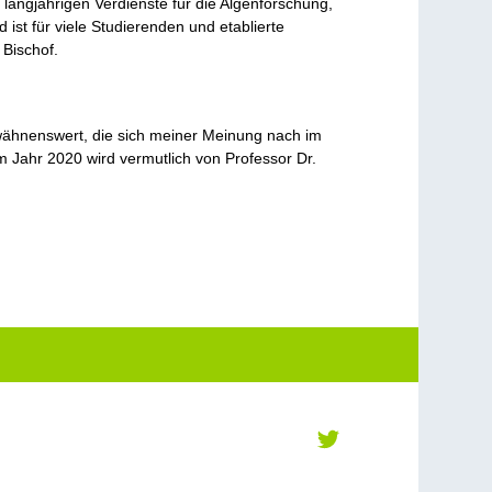
 langjährigen Verdienste für die Algenforschung,
ist für viele Studierenden und etablierte
 Bischof.
rwähnenswert, die sich meiner Meinung nach im
m Jahr 2020 wird vermutlich von Professor Dr.