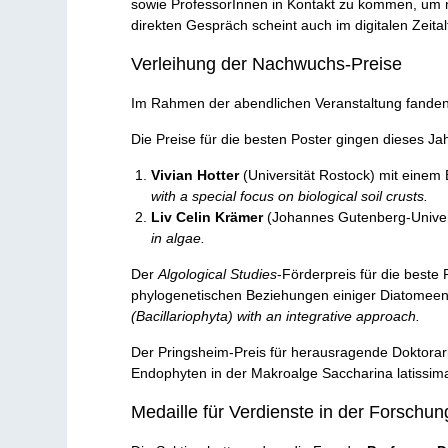
sowie ProfessorInnen in Kontakt zu kommen, um 
direkten Gespräch scheint auch im digitalen Zeit
Verleihung der Nachwuchs-Preise
Im Rahmen der abendlichen Veranstaltung fanden 
Die Preise für die besten Poster gingen dieses Ja
Vivian Hotter
(Universität Rostock) mit einem
with a special focus on biological soil crusts.
Liv Celin Krämer
(Johannes Gutenberg-Univers
in algae.
Der
Algological Studies
-Förderpreis für die beste
phylogenetischen Beziehungen einiger Diatomeen
(Bacillariophyta) with an integrative approach.
Der Pringsheim-Preis für herausragende Doktorar
Endophyten in der Makroalge Saccharina latissim
Medaille für Verdienste in der Forschun