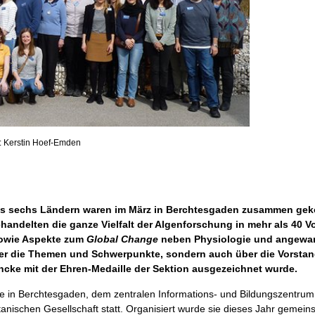
o: Kerstin Hoef-Emden
aus sechs Ländern waren im März in Berchtesgaden zusammen gek
ndelten die ganze Vielfalt der Algenforschung in mehr als 40 V
sowie Aspekte zum
Global Change
neben Physiologie und angewan
 über die Themen und Schwerpunkte, sondern auch über die Vorsta
encke mit der Ehren-Medaille der Sektion ausgezeichnet wurde.
e in Berchtesgaden, dem zentralen Informations- und Bildungszentrum
nischen Gesellschaft statt. Organisiert wurde sie dieses Jahr gemeins