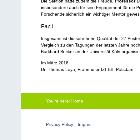
Die Sektion hatte zudem die Freude,
Professor D
insbesondere auch für sein Engagement für die Pol
Forschende sicherlich ein wichtiger Mentor gewes
Fazit
Insgesamt ist die sehr hohe Qualität der 27 Post
Vergleich zu den Tagungen der letzten Jahre noch
Burkhard Becker an der Universität Köln organisie
Im März 2018
Dr. Thomas Leya, Fraunhofer IZI-BB, Potsdam
You're here:
Home
Privacy Policy
Imprint