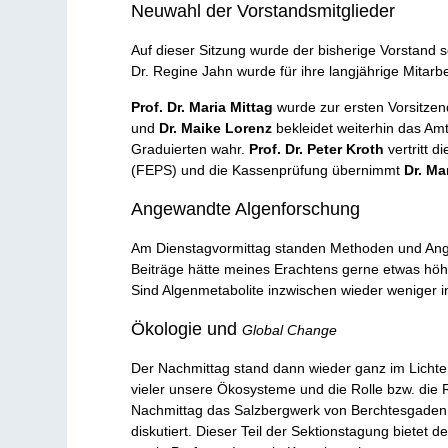
Neuwahl der Vorstandsmitglieder
Auf dieser Sitzung wurde der bisherige Vorstand
Dr. Regine Jahn wurde für ihre langjährige Mitarb
Prof. Dr. Maria Mittag
wurde zur ersten Vorsitze
und
Dr. Maike Lorenz
bekleidet weiterhin das Am
Graduierten wahr.
Prof. Dr. Peter Kroth
vertritt 
(FEPS) und die Kassenprüfung übernimmt
Dr. Ma
Angewandte Algenforschung
Am Dienstagvormittag standen Methoden und Angew
Beiträge hätte meines Erachtens gerne etwas höh
Sind Algenmetabolite inzwischen wieder weniger i
Ökologie und
Global Change
Der Nachmittag stand dann wieder ganz im Lich
vieler unsere Ökosysteme und die Rolle bzw. die R
Nachmittag das Salzbergwerk von Berchtesgaden 
diskutiert. Dieser Teil der Sektionstagung bietet