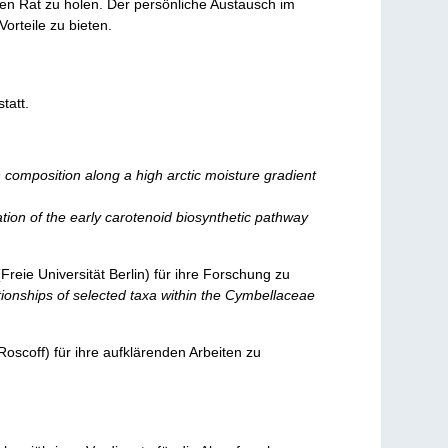
n Rat zu holen. Der persönliche Austausch im
orteile zu bieten.
tatt.
 composition along a high arctic moisture gradient
ation of the early carotenoid biosynthetic pathway
Freie Universität Berlin) für ihre Forschung zu
tionships of selected taxa within the Cymbellaceae
Roscoff) für ihre aufklärenden Arbeiten zu