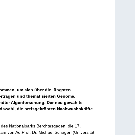
ommen, um sich über die jüngsten
orträgen und thematisierten Genome,
dter Algenforschung. Der neu gewählte
ndswahl, die preisgekrönten Nachwuchskräfte
 des Nationalparks Berchtesgaden, die 17.
am von Ao.Prof. Dr. Michael Schagerl (Universität