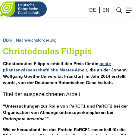
DE
EN
DBG
·
Nachwuchsförderung
Christodoulos Filippis
Christodoulos Filippis erhielt den Preis für die
beste
pflanzenwissenschaftliche Master-Arbeit
, die an der Johann
Wolfgang Goethe-Universität Frankfurt im Jahr 2014 erstellt
wurde, von der Deutschen Botanischen Gesellschaft.
Titel der ausgezeichneten Arbeit
"Untersuchungen zur Rolle von PaRCF1 und PaRCF2 bei der
Organisation von Atmungskettensuperkomplexen bei
Podospora anserina
’ "
Wie er herausfand, ist das Protein PaRCF1 essentiell für die