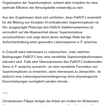
Organisation der Superkomplexe, scheint aber trotzdem für eine
optimale Effizienz der Atmungskette notwendig zu sein.
Aus den Ergebnissen lässt sich schließen, dass PaRCF1 essentiell
für die Bildung von Komplex IV-enthaltenden Superkomplexen ist.
Der ausgeprägte Phänotyp des PaRcf1-Deletionsstammes ist
vermutlich auf die Abwesenheit dieser Superkomplexe
zurückzuführen und zeigt damit deren wichtige Rolle bei der
Aufrechterhaltung einer gesunden Lebensspanne in P. anserina.
In Zukunft wäre interessant zu untersuchen, unter welchen
Bedingungen PaRCF1 bzw. eine verstärkte Superkomplexformation
induziert wird. Falls eine Überexpression des PaRCF1-kodierenden
Gens in P. anserina ausreicht, um eine verstärkte Formation von
Superkomplexen zu erreichen, wäre interessant zu überprüfen, ob
dadurch eine Lebensspannenverlängerung ohne physiologische
Einschränkungen ermöglicht werden könnte.
___
Christodoulos Filippis fertigte die Arbeit am Institut für Molekulare