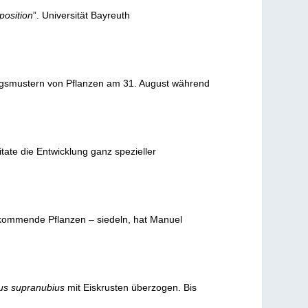
position
”. Universität Bayreuth
tungsmustern von Pflanzen am 31. August während
tate die Entwicklung ganz spezieller
rkommende Pflanzen – siedeln, hat Manuel
sus supranubius
mit Eiskrusten überzogen. Bis