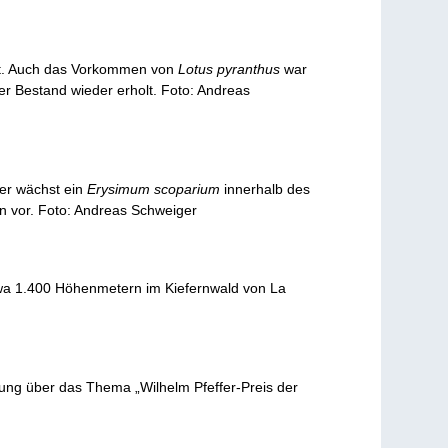
ht. Auch das Vorkommen von
Lotus pyranthus
war
der Bestand wieder erholt. Foto: Andreas
er wächst ein
Erysimum scoparium
innerhalb des
n vor. Foto: Andreas Schweiger
twa 1.400 Höhenmetern im Kiefernwald von La
tung über das Thema „Wilhelm Pfeffer-Preis der