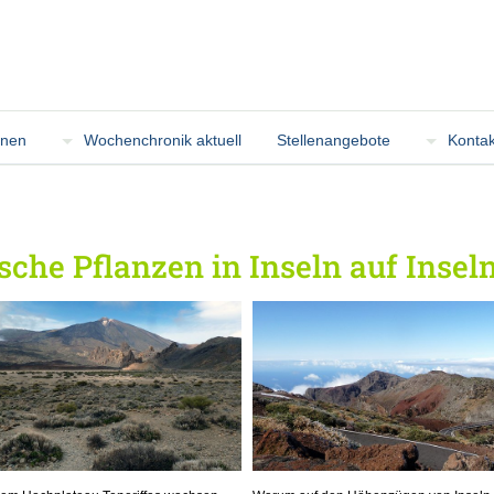
onen
Wochenchronik aktuell
Stellenangebote
Kontak
che Pflanzen in Inseln auf Insel