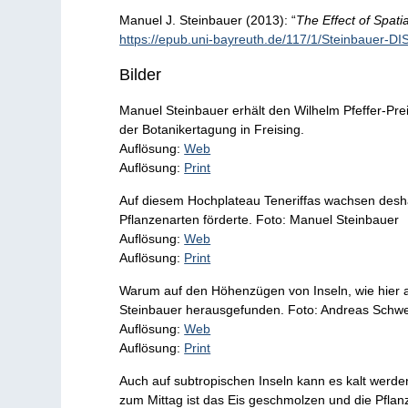
Manuel J. Steinbauer (2013): “
The Effect of Spat
https://epub.uni-bayreuth.de/117/1/Steinbauer-DI
Bilder
Manuel Steinbauer erhält den Wilhelm Pfeffer-Pr
der Botanikertagung in Freising.
Auflösung:
Web
Auflösung:
Print
Auf diesem Hochplateau Teneriffas wachsen deshal
Pflanzenarten förderte. Foto: Manuel Steinbauer
Auflösung:
Web
Auflösung:
Print
Warum auf den Höhenzügen von Inseln, wie hier a
Steinbauer herausgefunden. Foto: Andreas Schwe
Auflösung:
Web
Auflösung:
Print
Auch auf subtropischen Inseln kann es kalt werden
zum Mittag ist das Eis geschmolzen und die Pflan