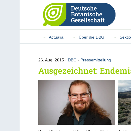
Actualia
Über die DBG
Sekti
26. Aug. 2015
DBG
·
Pressemitteilung
Ausgezeichnet: Endemis