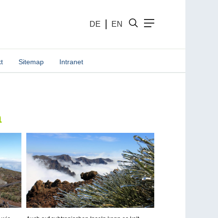
DE
EN
t
Sitemap
Intranet
n