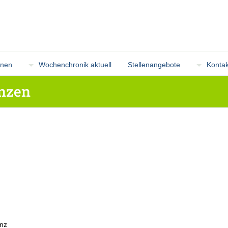
onen
Wochenchronik aktuell
Stellenangebote
Kontak
anzen
anz