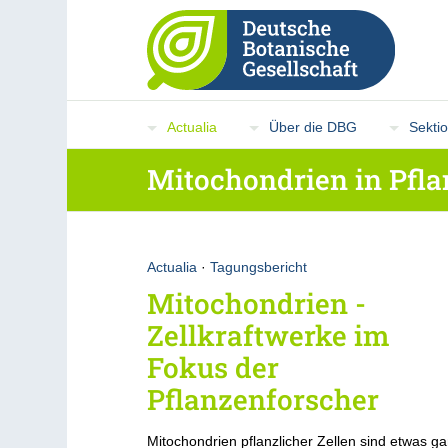
Actualia
Über die DBG
Sekti
Mitochondrien in Pfl
Actualia
·
Tagungsbericht
Mitochondrien -
Zellkraftwerke im
Fokus der
Pflanzenforscher
Mitochondrien pflanzlicher Zellen sind etwas g