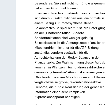
Besonderes: Sie sind nicht nur für die allgemei
bekannten Grundfunktionen im
Energiestoffwechsel zuständig, sondern zeichn
sich durch Zusatzfunktionen aus, die oftmals in
einem Bezug zur Photosynthese stehen.
Bekanntestes Beispiel hierfür ist ihre Beteiligun
an der „Photorespiration“. Andere
Sonderfunktionen sind weniger geläufig.
Beispielsweise ist die Atmungskette pflanzlicher
Mitochondrien nicht nur für die ATP-Bildung
zuständig, sondern zusätzlich für die
Aufrechterhaltung der Redox-Balance in der
Pflanzenzelle. Zur Wahrnehmung dieser Aufga
kommen in Pflanzenmitochondrien zahlreiche s
genannte „alternative“ Atmungskettenenzyme v
Gleichzeitig besitzen Mitochondrien von Pflanz
vergleichsweise große, rekombinationsaktive
Genome, die für die Realisierung der genetisc
Information einen sehr komplexen
Expressionsapparat benötigen.