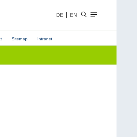
DE
EN
t
Sitemap
Intranet