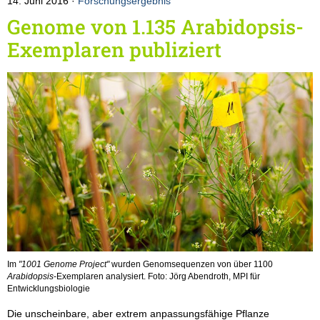
14. Juni 2016
Forschungsergebnis
Genome von 1.135 Arabidopsis-
Exemplaren publiziert
Im
"1001 Genome Project"
wurden Genomsequenzen von über 1100
Arabidopsis
-Exemplaren analysiert. Foto: Jörg Abendroth, MPI für
Entwicklungsbiologie
Die unscheinbare, aber extrem anpassungsfähige Pflanze