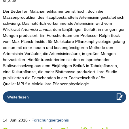
al.,
eLife
Der Bedarf an Malariamedikamenten ist hoch, doch die
Massenproduktion des Hauptbestandteils Artemisinin gestaltet sich
schwierig. Das natürlich vorkommende Artemisinin wird vom
Wildkraut
Artemisia annua
, dem Einjährigen Beifuß, in nur geringen
Mengen produziert. Ein Forscherteam um Professor Ralph Bock
vom Max-Planck-Institut für Molekulare Pflanzenphysiologie gelang
es nun mit einer neuen und kostengünstigeren Methode den
Artemisinin-Vorläufer, die Artemisininsäure, in großen Mengen
herzustellen. Hierfür transferierten sie den entsprechenden
Stoffwechselweg aus dem Einjährigen Beifuß in Tabakpflanzen,
eine Kulturpflanze, die mehr Blattmasse produziert. Ihre Studie
publizierten die Forschenden in der Fachzeitschrift
eLife
.
Quelle: MPI für Molekulare Pflanzenphysiologie
Weiterlesen
14. Juni 2016
Forschungsergebnis