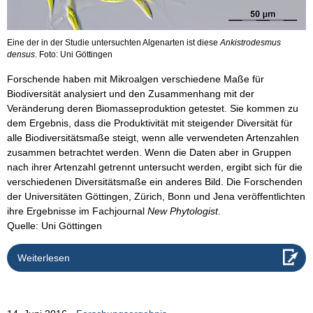
Eine der in der Studie untersuchten Algenarten ist diese
Ankistrodesmus
densus
. Foto: Uni Göttingen
Forschende haben mit Mikroalgen verschiedene Maße für
Biodiversität analysiert und den Zusammenhang mit der
Veränderung deren Biomasseproduktion getestet. Sie kommen zu
dem Ergebnis, dass die Produktivität mit steigender Diversität für
alle Biodiversitätsmaße steigt, wenn alle verwendeten Artenzahlen
zusammen betrachtet werden. Wenn die Daten aber in Gruppen
nach ihrer Artenzahl getrennt untersucht werden, ergibt sich für die
verschiedenen Diversitätsmaße ein anderes Bild. Die Forschenden
der Universitäten Göttingen, Zürich, Bonn und Jena veröffentlichten
ihre Ergebnisse im Fachjournal
New Phytologist
.
Quelle: Uni Göttingen
Weiterlesen