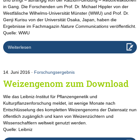
und bringt – abhängig von der Kalzium-Bindung – Redoxreaktionen
in Gang. Die Forschenden um Prof. Dr. Michael Hippler von der
Westfälische Wilhelms-Universität Münster (WWU) und Prof. Dr.
Genji Kurisu von der Universität Osaka, Japan, haben die
Ergebnisse im Fachmagazin
Nature Communications
veröffentlicht.
Quelle: WWU
Weiterlesen
14. Juni 2016
Forschungsergebnis
Weizengenom zum Download
Wie das Leibniz-Institut für Pflanzengenetik und
Kulturpflanzenforschung meldet, ist wenige Monate nach
Entschlüsselung des kompletten Weizengenoms der Datensatz nun
öffentlich zugänglich und kann von Weizenzüchtern und
Wissenschaftlern weltweit genutzt werden.
Quelle: Leibniz