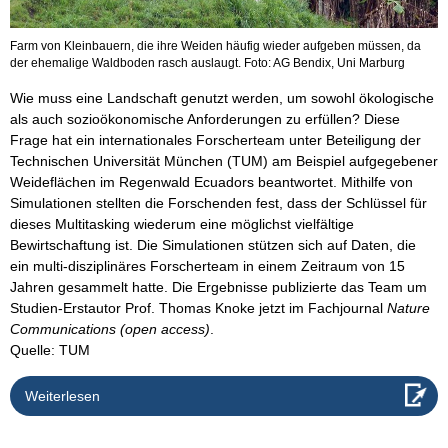
Farm von Kleinbauern, die ihre Weiden häufig wieder aufgeben müssen, da
der ehemalige Waldboden rasch auslaugt. Foto: AG Bendix, Uni Marburg
Wie muss eine Landschaft genutzt werden, um sowohl ökologische
als auch sozioökonomische Anforderungen zu erfüllen? Diese
Frage hat ein internationales Forscherteam unter Beteiligung der
Technischen Universität München (TUM) am Beispiel aufgegebener
Weideflächen im Regenwald Ecuadors beantwortet. Mithilfe von
Simulationen stellten die Forschenden fest, dass der Schlüssel für
dieses Multitasking wiederum eine möglichst vielfältige
Bewirtschaftung ist. Die Simulationen stützen sich auf Daten, die
ein multi-disziplinäres Forscherteam in einem Zeitraum von 15
Jahren gesammelt hatte. Die Ergebnisse publizierte das Team um
Studien-Erstautor Prof. Thomas Knoke jetzt im Fachjournal
Nature
Communications (open access)
.
Quelle: TUM
Weiterlesen