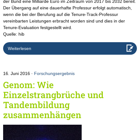
der Bund eine Milliarde Euro im Zeitraum von 2017 bis 2032 bereit.
Der Übergang auf eine dauerhafte Professur erfolgt automatisch,
wenn die bei der Berufung auf die Tenure-Track-Professur
vereinbarten Leistungen erbracht worden sind und dies in der
Tenure-Evaluation festgestellt wird.
Quelle: hib
Weiterlesen
16. Juni 2016
Forschungsergebnis
Genom: Wie
Einzelstrangbrüche und
Tandembildung
zusammenhängen