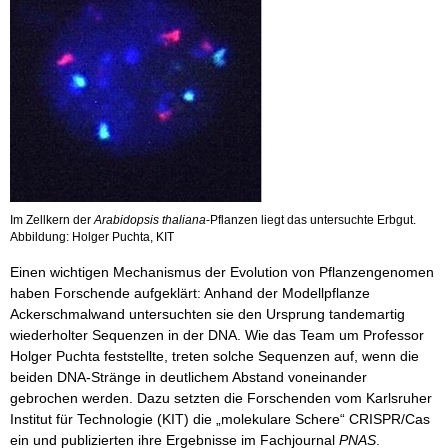
Im Zellkern der
Arabidopsis thaliana
-Pflanzen liegt das untersuchte Erbgut.
Abbildung: Holger Puchta, KIT
Einen wichtigen Mechanismus der Evolution von Pflanzengenomen
haben Forschende aufgeklärt: Anhand der Modellpflanze
Ackerschmalwand untersuchten sie den Ursprung tandemartig
wiederholter Sequenzen in der DNA. Wie das Team um Professor
Holger Puchta feststellte, treten solche Sequenzen auf, wenn die
beiden DNA-Stränge in deutlichem Abstand voneinander
gebrochen werden. Dazu setzten die Forschenden vom Karlsruher
Institut für Technologie (KIT) die „molekulare Schere“ CRISPR/Cas
ein und publizierten ihre Ergebnisse im Fachjournal
PNAS
.