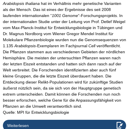
Arabidopsis thaliana
hat im Verhältnis mehr genetische Varianten
als der Mensch. Das ist eines der Ergebnisse des seit 2008
laufenden internationalen “
1001 Genome
“-Forschungsprojekts. In
der internationalen Studie unter der Leitung von Prof. Detlef Weigel
vom Max-Planck-Institut für Entwicklungsbiologie in Tübingen und
Dr. Magnus Nordborg vom Wiener Gregor Mendel Institut für
Molekulare Pflanzenbiologie wurden nun die Genomsequenzen von
1.135
Arabidopsis
-Exemplaren im Fachjournal
Cell
veröffentlicht.
Die Pflanzen stammen aus verschiedenen Gebieten der nördlichen
Hemisphäre. Die meisten der untersuchten Pflanzen waren nach
der letzten Eiszeit entstanden und hatten sich dann rasch auf der
Welt verbreitet. Die Forschenden identifizierten aber auch fünf
kleine Gruppen, die die letzte Eiszeit überdauert haben. Die
Entdeckung dieser Relikt-Populationen wird für zukünftige Studien
äußerst nützlich sein, da sie sich von der Hauptgruppe genetisch
extrem unterscheiden. Damit können die Forschenden nun noch
besser erforschen, welche Gene für die Anpassungsfähigkeit von
Pflanzen an die Umwelt verantwortlich sind.
Quelle: MPI für Entwicklungsbiologie
Weiterlesen