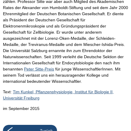
zählen. Professor Sitte war aber auch Mitglied des Akademischen
Rates der Alexander von Humboldt-Stiftung und seit dem Jahr 2000
Ehrenmitglied der Deutschen Botanischen Gesellschaft. Er diente
als Präsident der Deutschen Gesellschaft für
Elektronenmikroskopie und als Gründungspräsident der
Gesellschaft für Zellbiologie. Er wurde unter anderem
ausgezeichnet mit der Lorenz-Oken-Medaille, der Schleiden-
Medaille, der Treviranus-Medaille und dem Miescher-Ishida-Preis.
Die Universität Salzburg ernannte ihn zum Ehrendoktor der
Naturwissenschaften. Seit 1999 verleiht die Deutsche Sektion der
Internationalen Gesellschaft für Endocytobiologie den nach ihm
benannten
Peter Sitte-Preis
für junge WissenschaftlerInnen. Mit
seinem Tod verlässt uns ein herausragender Kollege und
international bedeutender Wissenschaftler.
Text:
Tim Kunkel, Pflanzenphysiologie, Institut für Biologie II,
Universität Freiburg
im September 2015
Zurück