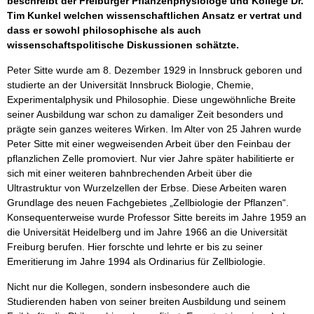
beschreibt der Freiburger Pflanzenphysiologe und Kollege Dr.
Tim Kunkel welchen wissenschaftlichen Ansatz er vertrat und
dass er sowohl philosophische als auch
wissenschaftspolitische Diskussionen schätzte.
Peter Sitte wurde am 8. Dezember 1929 in Innsbruck geboren und
studierte an der Universität Innsbruck Biologie, Chemie,
Experimentalphysik und Philosophie. Diese ungewöhnliche Breite
seiner Ausbildung war schon zu damaliger Zeit besonders und
prägte sein ganzes weiteres Wirken. Im Alter von 25 Jahren wurde
Peter Sitte mit einer wegweisenden Arbeit über den Feinbau der
pflanzlichen Zelle promoviert. Nur vier Jahre später habilitierte er
sich mit einer weiteren bahnbrechenden Arbeit über die
Ultrastruktur von Wurzelzellen der Erbse. Diese Arbeiten waren
Grundlage des neuen Fachgebietes „Zellbiologie der Pflanzen“.
Konsequenterweise wurde Professor Sitte bereits im Jahre 1959 an
die Universität Heidelberg und im Jahre 1966 an die Universität
Freiburg berufen. Hier forschte und lehrte er bis zu seiner
Emeritierung im Jahre 1994 als Ordinarius für Zellbiologie.
Nicht nur die Kollegen, sondern insbesondere auch die
Studierenden haben von seiner breiten Ausbildung und seinem