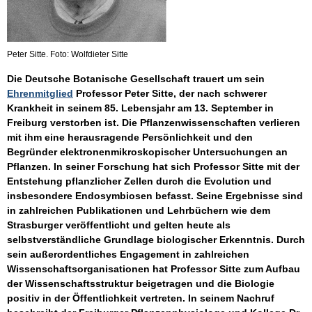
Peter Sitte. Foto: Wolfdieter Sitte
Die Deutsche Botanische Gesellschaft trauert um sein
Ehrenmitglied
Professor Peter Sitte, der nach schwerer
Krankheit in seinem 85. Lebensjahr am 13. September in
Freiburg verstorben ist. Die Pflanzenwissenschaften verlieren
mit ihm eine herausragende Persönlichkeit und den
Begründer elektronenmikroskopischer Untersuchungen an
Pflanzen. In seiner Forschung hat sich Professor Sitte mit der
Entstehung pflanzlicher Zellen durch die Evolution und
insbesondere Endosymbiosen befasst. Seine Ergebnisse sind
in zahlreichen Publikationen und Lehrbüchern wie dem
Strasburger veröffentlicht und gelten heute als
selbstverständliche Grundlage biologischer Erkenntnis. Durch
sein außerordentliches Engagement in zahlreichen
Wissenschaftsorganisationen hat Professor Sitte zum Aufbau
der Wissenschaftsstruktur beigetragen und die Biologie
positiv in der Öffentlichkeit vertreten. In seinem Nachruf