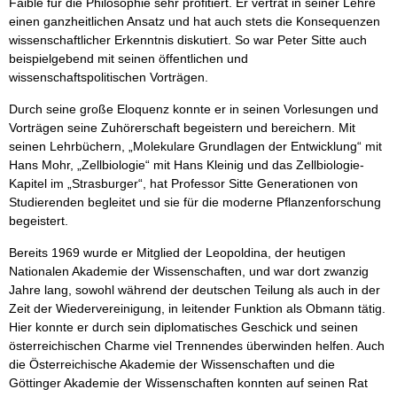
Faible für die Philosophie sehr profitiert. Er vertrat in seiner Lehre
einen ganzheitlichen Ansatz und hat auch stets die Konsequenzen
wissenschaftlicher Erkenntnis diskutiert. So war Peter Sitte auch
beispielgebend mit seinen öffentlichen und
wissenschaftspolitischen Vorträgen.
Durch seine große Eloquenz konnte er in seinen Vorlesungen und
Vorträgen seine Zuhörerschaft begeistern und bereichern. Mit
seinen Lehrbüchern, „Molekulare Grundlagen der Entwicklung“ mit
Hans Mohr, „Zellbiologie“ mit Hans Kleinig und das Zellbiologie-
Kapitel im „Strasburger“, hat Professor Sitte Generationen von
Studierenden begleitet und sie für die moderne Pflanzenforschung
begeistert.
Bereits 1969 wurde er Mitglied der Leopoldina, der heutigen
Nationalen Akademie der Wissenschaften, und war dort zwanzig
Jahre lang, sowohl während der deutschen Teilung als auch in der
Zeit der Wiedervereinigung, in leitender Funktion als Obmann tätig.
Hier konnte er durch sein diplomatisches Geschick und seinen
österreichischen Charme viel Trennendes überwinden helfen. Auch
die Österreichische Akademie der Wissenschaften und die
Göttinger Akademie der Wissenschaften konnten auf seinen Rat