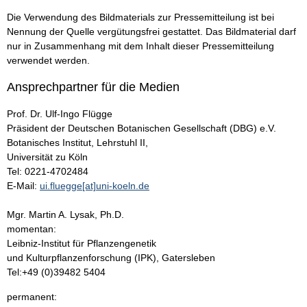
Die Verwendung des Bildmaterials zur Pressemitteilung ist bei
Nennung der Quelle vergütungsfrei gestattet. Das Bildmaterial darf
nur in Zusammenhang mit dem Inhalt dieser Pressemitteilung
verwendet werden.
Ansprechpartner für die Medien
Prof. Dr. Ulf-Ingo Flügge
Präsident der Deutschen Botanischen Gesellschaft (DBG) e.V.
Botanisches Institut, Lehrstuhl II,
Universität zu Köln
Tel: 0221-4702484
E-Mail:
ui.fluegge[at]uni-koeln.de
Mgr. Martin A. Lysak, Ph.D.
momentan:
Leibniz-Institut für Pflanzengenetik
und Kulturpflanzenforschung (IPK), Gatersleben
Tel:+49 (0)39482 5404
permanent: