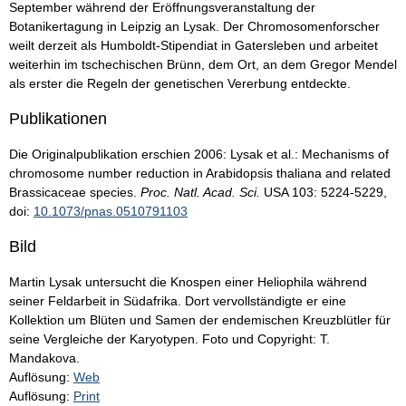
September während der Eröffnungsveranstaltung der
Botanikertagung in Leipzig an Lysak. Der Chromosomenforscher
weilt derzeit als Humboldt-Stipendiat in Gatersleben und arbeitet
weiterhin im tschechischen Brünn, dem Ort, an dem Gregor Mendel
als erster die Regeln der genetischen Vererbung entdeckte.
Publikationen
Die Originalpublikation erschien 2006: Lysak et al.: Mechanisms of
chromosome number reduction in Arabidopsis thaliana and related
Brassicaceae species.
Proc. Natl. Acad. Sci.
USA 103: 5224-5229,
doi:
10.1073/pnas.0510791103
Bild
Martin Lysak untersucht die Knospen einer Heliophila während
seiner Feldarbeit in Südafrika. Dort vervollständigte er eine
Kollektion um Blüten und Samen der endemischen Kreuzblütler für
seine Vergleiche der Karyotypen. Foto und Copyright: T.
Mandakova.
Auflösung:
Web
Auflösung:
Print