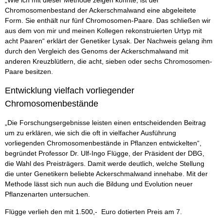
„Wie ich mit dieser Methode zeigen konnte, ist der
Chromosomenbestand der Ackerschmalwand eine abgeleitete
Form. Sie enthält nur fünf Chromosomen-Paare. Das schließen wir
aus dem von mir und meinen Kollegen rekonstruierten Urtyp mit
acht Paaren“ erklärt der Genetiker Lysak. Der Nachweis gelang ihm
durch den Vergleich des Genoms der Ackerschmalwand mit
anderen Kreuzblütlern, die acht, sieben oder sechs Chromosomen-
Paare besitzen.
Entwicklung vielfach vorliegender
Chromosomenbestände
„Die Forschungsergebnisse leisten einen entscheidenden Beitrag
um zu erklären, wie sich die oft in vielfacher Ausführung
vorliegenden Chromosomenbestände in Pflanzen entwickelten“,
begründet Professor Dr. Ulf-Ingo Flügge, der Präsident der DBG,
die Wahl des Preisträgers. Damit werde deutlich, welche Stellung
die unter Genetikern beliebte Ackerschmalwand innehabe. Mit der
Methode lässt sich nun auch die Bildung und Evolution neuer
Pflanzenarten untersuchen.
Flügge verlieh den mit 1.500,- Euro dotierten Preis am 7.