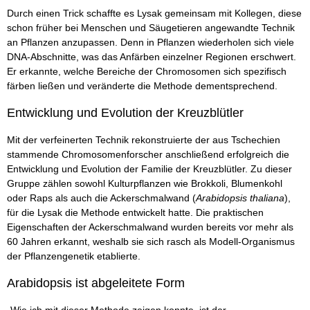
Durch einen Trick schaffte es Lysak gemeinsam mit Kollegen, diese
schon früher bei Menschen und Säugetieren angewandte Technik
an Pflanzen anzupassen. Denn in Pflanzen wiederholen sich viele
DNA-Abschnitte, was das Anfärben einzelner Regionen erschwert.
Er erkannte, welche Bereiche der Chromosomen sich spezifisch
färben ließen und veränderte die Methode dementsprechend.
Entwicklung und Evolution der Kreuzblütler
Mit der verfeinerten Technik rekonstruierte der aus Tschechien
stammende Chromosomenforscher anschließend erfolgreich die
Entwicklung und Evolution der Familie der Kreuzblütler. Zu dieser
Gruppe zählen sowohl Kulturpflanzen wie Brokkoli, Blumenkohl
oder Raps als auch die Ackerschmalwand (
Arabidopsis thaliana
),
für die Lysak die Methode entwickelt hatte. Die praktischen
Eigenschaften der Ackerschmalwand wurden bereits vor mehr als
60 Jahren erkannt, weshalb sie sich rasch als Modell-Organismus
der Pflanzengenetik etablierte.
Arabidopsis ist abgeleitete Form