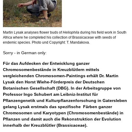
Martin Lysak analyses flower buds of
Heliophila
during his field work in South
Africa where he completed his collection of Brassicaceae with seeds of
endemic species. Photo und Copyright: T. Mandakova.
Sorry - in German only:
Für das Aufdecken der Entwicklung ganzer
Chromosomenbestände in Kreuzblütlern mittels
vergleichenden Chromosomen-Paintings erhält Dr. Martin
Lysak den Horst Wiehe-Förderpreis der Deutschen
Botanischen Gesellschaft (DBG). In der Arbeitsgruppe von
Professor Ingo Schubert am Leibniz-Institut für
Pflanzengenetik und Kulturpflanzenforschung in Gatersleben
gelang Lysak erstmals das spezifische Färben ganzer
Chromosomen und Karyotypen (Chromosomenbestände) in
Pflanzen und damit auch die Rekonstruktion der Evolution
innerhalb der Kreuzblütler (Brassicaceae).