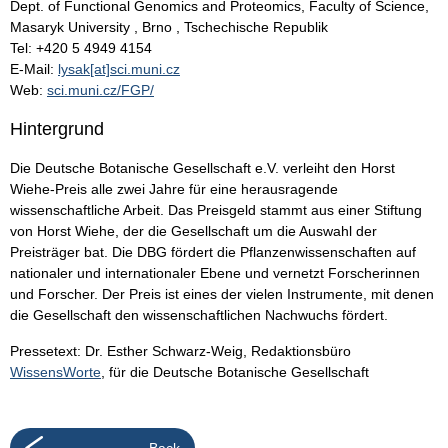
Dept. of Functional Genomics and Proteomics, Faculty of Science,
Masaryk University , Brno , Tschechische Republik
Tel: +420 5 4949 4154
E-Mail:
lysak[at]sci.muni.cz
Web:
sci.muni.cz/FGP/
Hintergrund
Die Deutsche Botanische Gesellschaft e.V. verleiht den Horst
Wiehe-Preis alle zwei Jahre für eine herausragende
wissenschaftliche Arbeit. Das Preisgeld stammt aus einer Stiftung
von Horst Wiehe, der die Gesellschaft um die Auswahl der
Preisträger bat. Die DBG fördert die Pflanzenwissenschaften auf
nationaler und internationaler Ebene und vernetzt Forscherinnen
und Forscher. Der Preis ist eines der vielen Instrumente, mit denen
die Gesellschaft den wissenschaftlichen Nachwuchs fördert.
Pressetext: Dr. Esther Schwarz-Weig, Redaktionsbüro
WissensWorte
, für die Deutsche Botanische Gesellschaft