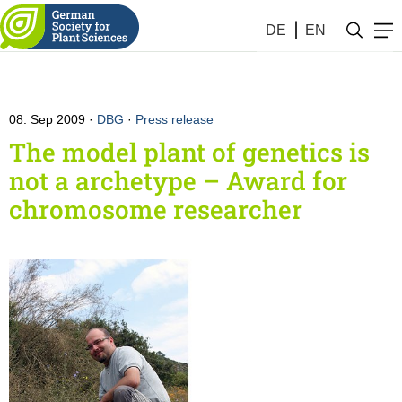
DE
EN
08. Sep 2009
DBG
·
Press release
The model plant of genetics is
not a archetype – Award for
chromosome researcher