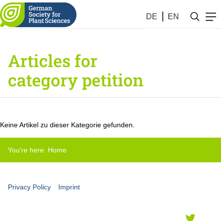
DE
EN
Articles for
category petition
Keine Artikel zu dieser Kategorie gefunden.
You're here:
Home
Privacy Policy
Imprint