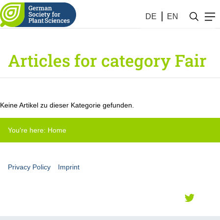
DE
EN
Articles for category Fair
Keine Artikel zu dieser Kategorie gefunden.
You're here:
Home
Privacy Policy
Imprint