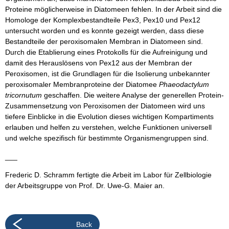
Proteine möglicherweise in Diatomeen fehlen. In der Arbeit sind die
Homologe der Komplexbestandteile Pex3, Pex10 und Pex12
untersucht worden und es konnte gezeigt werden, dass diese
Bestandteile der peroxisomalen Membran in Diatomeen sind.
Durch die Etablierung eines Protokolls für die Aufreinigung und
damit des Herauslösens von Pex12 aus der Membran der
Peroxisomen, ist die Grundlagen für die Isolierung unbekannter
peroxisomaler Membranproteine der Diatomee
Phaeodactylum
tricornutum
geschaffen. Die weitere Analyse der generellen Protein-
Zusammensetzung von Peroxisomen der Diatomeen wird uns
tiefere Einblicke in die Evolution dieses wichtigen Kompartiments
erlauben und helfen zu verstehen, welche Funktionen universell
und welche spezifisch für bestimmte Organismengruppen sind.
___
Frederic D. Schramm fertigte die Arbeit im Labor für Zellbiologie
der Arbeitsgruppe von Prof. Dr. Uwe-G. Maier an.
Back