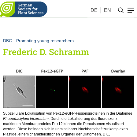
DE
EN
DBG
·
Promoting young researchers
Frederic D. Schramm
Subzelluläre Lokalisation von Pex12-eGFP-Fusionsproteinen in der Diatomee
Phaeodactylum tricornutum
. Durch die Lokalisierung des fluoreszenz-
markierten Membranproteins Pex12 können die Peroxisomen visualisiert
werden. Diese befinden sich in unmittelbarer Nachbarschaft zur komplexen
Plastide, einem charakteristischen Organell der Diatomeen. DIC,