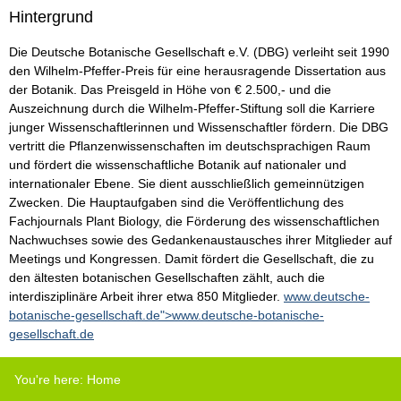
Hintergrund
Die Deutsche Botanische Gesellschaft e.V. (DBG) verleiht seit 1990
den Wilhelm-Pfeffer-Preis für eine herausragende Dissertation aus
der Botanik. Das Preisgeld in Höhe von € 2.500,- und die
Auszeichnung durch die Wilhelm-Pfeffer-Stiftung soll die Karriere
junger Wissenschaftlerinnen und Wissenschaftler fördern. Die DBG
vertritt die Pflanzenwissenschaften im deutschsprachigen Raum
und fördert die wissenschaftliche Botanik auf nationaler und
internationaler Ebene. Sie dient ausschließlich gemeinnützigen
Zwecken. Die Hauptaufgaben sind die Veröffentlichung des
Fachjournals Plant Biology, die Förderung des wissenschaftlichen
Nachwuchses sowie des Gedankenaustausches ihrer Mitglieder auf
Meetings und Kongressen. Damit fördert die Gesellschaft, die zu
den ältesten botanischen Gesellschaften zählt, auch die
interdisziplinäre Arbeit ihrer etwa 850 Mitglieder.
www.deutsche-
botanische-gesellschaft.de">www.deutsche-botanische-
gesellschaft.de
You're here:
Home