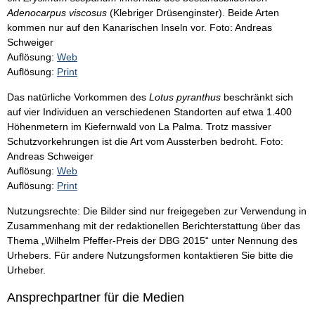
Adenocarpus viscosus
(Klebriger Drüsenginster). Beide Arten
kommen nur auf den Kanarischen Inseln vor. Foto: Andreas
Schweiger
Auflösung:
Web
Auflösung:
Print
Das natürliche Vorkommen des
Lotus pyranthus
beschränkt sich
auf vier Individuen an verschiedenen Standorten auf etwa 1.400
Höhenmetern im Kiefernwald von La Palma. Trotz massiver
Schutzvorkehrungen ist die Art vom Aussterben bedroht. Foto:
Andreas Schweiger
Auflösung:
Web
Auflösung:
Print
Nutzungsrechte: Die Bilder sind nur freigegeben zur Verwendung in
Zusammenhang mit der redaktionellen Berichterstattung über das
Thema „Wilhelm Pfeffer-Preis der DBG 2015“ unter Nennung des
Urhebers. Für andere Nutzungsformen kontaktieren Sie bitte die
Urheber.
Ansprechpartner für die Medien