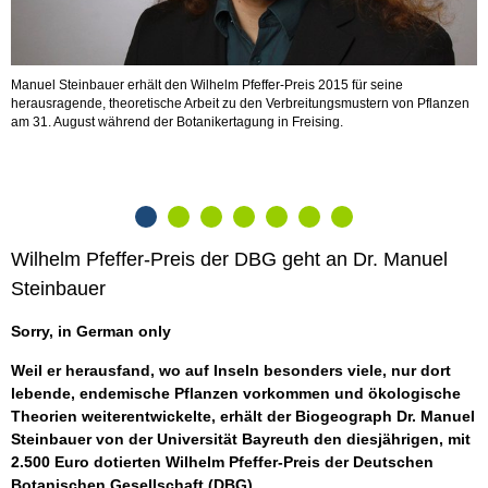
Manuel Steinbauer erhält den Wilhelm Pfeffer-Preis 2015 für seine
A
herausragende, theoretische Arbeit zu den Verbreitungsmustern von Pflanzen
d
am 31. August während der Botanikertagung in Freising.
s
Wilhelm Pfeffer-Preis der DBG geht an Dr. Manuel
Steinbauer
Sorry, in German only
Weil er herausfand, wo auf Inseln besonders viele, nur dort
lebende, endemische Pflanzen vorkommen und ökologische
Theorien weiterentwickelte, erhält der Biogeograph Dr. Manuel
Steinbauer von der Universität Bayreuth den diesjährigen, mit
2.500 Euro dotierten Wilhelm Pfeffer-Preis der Deutschen
Botanischen Gesellschaft (DBG).