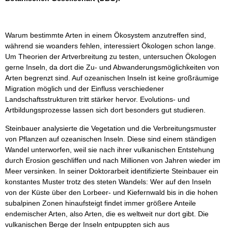
Warum bestimmte Arten in einem Ökosystem anzutreffen sind,
während sie woanders fehlen, interessiert Ökologen schon lange.
Um Theorien der Artverbreitung zu testen, untersuchen Ökologen
gerne Inseln, da dort die Zu- und Abwanderungsmöglichkeiten von
Arten begrenzt sind. Auf ozeanischen Inseln ist keine großräumige
Migration möglich und der Einfluss verschiedener
Landschaftsstrukturen tritt stärker hervor. Evolutions- und
Artbildungsprozesse lassen sich dort besonders gut studieren.
Steinbauer analysierte die Vegetation und die Verbreitungsmuster
von Pflanzen auf ozeanischen Inseln. Diese sind einem ständigen
Wandel unterworfen, weil sie nach ihrer vulkanischen Entstehung
durch Erosion geschliffen und nach Millionen von Jahren wieder im
Meer versinken. In seiner Doktorarbeit identifizierte Steinbauer ein
konstantes Muster trotz des steten Wandels: Wer auf den Inseln
von der Küste über den Lorbeer- und Kiefernwald bis in die hohen
subalpinen Zonen hinaufsteigt findet immer größere Anteile
endemischer Arten, also Arten, die es weltweit nur dort gibt. Die
vulkanischen Berge der Inseln entpuppten sich aus