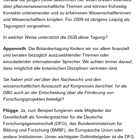
über pflanzenwissenschaftliche Themen und können frühzeitig
Kontakte untereinander und zu erfahrenen Wissenschaftlerinnen
und Wissenschaftlern knüpfen. Für 2009 ist übrigens Leipzig als
Tagungsort vorgesehen.
In welcher Weise unterstützt die DGB diese Tagung?
Appenroth
: Die Botanikertagung fördern wir vor allem finanziell
und beraten bezüglich auszuwählender Themen oder
einzuladender internationaler Sprecher. Wir achten immer darauf,
dass möglichst alle botanischen Disziplinen vertreten sind.
Sie haben jetzt viel über den Nachwuchs und den
wissenschaftlichen Austausch auf Kongressen berichtet. Ist die
DBG auch an der Entscheidung über die Förderung von
Forschungsprojekten beteiligt?
Flügge
: Ja, zum Beispiel fungieren viele Mitglieder der
Gesellschaft als Sondergutachter für die Deutsche
Forschungsgemeinschaft (DFG), das Bundesministerium für
Bildung und Forschung (BMBF), die Europäische Union oder
andere Institutionen. Unser wichtigster Drittmittelgeber ist die DFG.