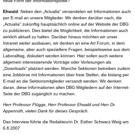
neue Form der Informationspolitik?
Ehwald
: Neben den „Actualia“ versendeten wir Informationen auch
per E-mail an unsere Mitglieder. Wir denken darüber nach, die
„Actualia“ zukünftig hauptsächlich online auf der Website der DBG
zu publizieren. Dies bietet die Möglichkeit, die Informationen auch
wirklich aktuell zu halten. Darüber hinaus möchten wir unser
Intranet weiter ausbauen, wir denken an eine Art Forum, in dem
allgemeine, aber auch speziellere Fragen, beispielsweise aus dem
Laboralltag, diskutiert werden können. Hier sollen auch weitere
allgemein interessierende Vorträge oder Vorlesungen als
„Downloads“ platziert werden. Manche Sektionen betreiben zudem
eine Jobbörse mit Informationen über freie Stellen, die bislang per
E-mail an die Sektionsmitglieder versandt werden. Wir denken
daran, diese Informationen allen DBG Mitgliedern auf der Internet-
Seite der DBG zugänglich zu machen.
Herr Professor Flügge, Herr Professor Ehwald und Herr Dr.
Appenroth, vielen Dank für dieses Gespräch.
Das Interview führte die Redakteurin Dr. Esther Schwarz-Weig am
6.8.2007