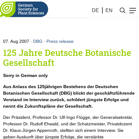
DE
EN
07. Aug 2007
DBG
·
Press release
125 Jahre Deutsche Botanische
Gesellschaft
Sorry in German only
Aus Anlass des 125jährigen Bestehens der Deutschen
Botanischen Gesellschaft (DBG) blickt der geschäftsführende
Vorstand im Interview zurück, schildert jüngste Erfolge und
nennt die Zukunftspläne der Gesellschaft.
Der Präsident, Professor Dr. Ulf-Ingo Flügge, der Generalsekretär,
Professor Dr. Rudolf Ehwald, und der Schatzmeister, Privatdozent
Dr. Klaus-Jürgen Appenroth, stellten sich einem Interview. Sie
geben Auskunft über jüngste Erfolge, die verstärkte