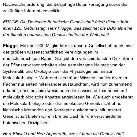
Nachwuchsförderung, die diesjährige Botanikertagung sowie die
zukünftige Informationspolitik.
FRAGE: Die Deutsche Botanische Gesellschaft feiert dieses Jahr
ihren 125. Geburtstag. Herr Flügge, was zeichnet die DBG als eine
der ältesten botanischen Gesellschaften der Welt aus?
Flügge
: Mit über 900 Mitgliedern ist unsere Gesellschaft auch eine
der größten wissenschaftlichen Vereinigungen im
deutschsprachigen Raum. Sie gibt den verschiedensten Disziplinen
der Pflanzenwissenschaften eine gemeinsame Heimat: von der
Systematik und Ökologie über die Physiologie bis hin zur
Molekularbiologie. Während sich früher Wissenschaftler diverser
Fächer nur selten miteinander austauschten, wird nun zunehmend
erkannt, dass beispielsweise auch die klassische Taxonomie auf
molekularbiologische Ansätze angewiesen ist. Wie auch umgekehrt
die Molekularbiologie oder die molekulare Genetik nicht ohne
klassische Methoden und Konzepte auskommen. Mit unserer
Gesellschaft bieten wir ein breites Dach für die verschiedenen
botanischen Disziplinen.
Herr Ehwald und Herr Appenroth, wie ist denn die Gesellschaft