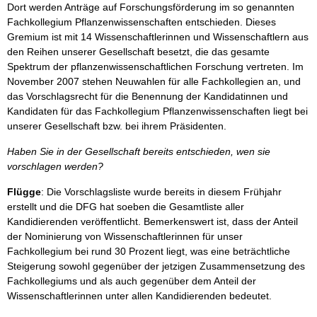
Dort werden Anträge auf Forschungsförderung im so genannten
Fachkollegium Pflanzenwissenschaften entschieden. Dieses
Gremium ist mit 14 Wissenschaftlerinnen und Wissenschaftlern aus
den Reihen unserer Gesellschaft besetzt, die das gesamte
Spektrum der pflanzenwissenschaftlichen Forschung vertreten. Im
November 2007 stehen Neuwahlen für alle Fachkollegien an, und
das Vorschlagsrecht für die Benennung der Kandidatinnen und
Kandidaten für das Fachkollegium Pflanzenwissenschaften liegt bei
unserer Gesellschaft bzw. bei ihrem Präsidenten.
Haben Sie in der Gesellschaft bereits entschieden, wen sie
vorschlagen werden?
Flügge
: Die Vorschlagsliste wurde bereits in diesem Frühjahr
erstellt und die DFG hat soeben die Gesamtliste aller
Kandidierenden veröffentlicht. Bemerkenswert ist, dass der Anteil
der Nominierung von Wissenschaftlerinnen für unser
Fachkollegium bei rund 30 Prozent liegt, was eine beträchtliche
Steigerung sowohl gegenüber der jetzigen Zusammensetzung des
Fachkollegiums und als auch gegenüber dem Anteil der
Wissenschaftlerinnen unter allen Kandidierenden bedeutet.