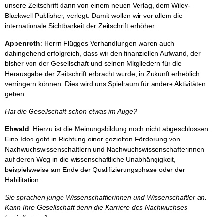
unsere Zeitschrift dann von einem neuen Verlag, dem Wiley-
Blackwell Publisher, verlegt. Damit wollen wir vor allem die
internationale Sichtbarkeit der Zeitschrift erhöhen.
Appenroth
: Herrn Flügges Verhandlungen waren auch
dahingehend erfolgreich, dass wir den finanziellen Aufwand, der
bisher von der Gesellschaft und seinen Mitgliedern für die
Herausgabe der Zeitschrift erbracht wurde, in Zukunft erheblich
verringern können. Dies wird uns Spielraum für andere Aktivitäten
geben.
Hat die Gesellschaft schon etwas im Auge?
Ehwald
: Hierzu ist die Meinungsbildung noch nicht abgeschlossen.
Eine Idee geht in Richtung einer gezielten Förderung von
Nachwuchswissenschaftlern und Nachwuchswissenschafterinnen
auf deren Weg in die wissenschaftliche Unabhängigkeit,
beispielsweise am Ende der Qualifizierungsphase oder der
Habilitation.
Sie sprachen junge Wissenschaftlerinnen und Wissenschaftler an.
Kann Ihre Gesellschaft denn die Karriere des Nachwuchses