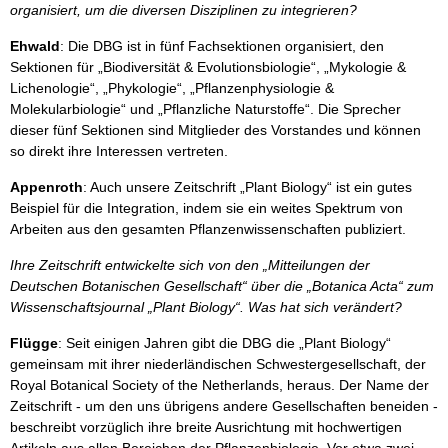
organisiert, um die diversen Disziplinen zu integrieren?
Ehwald
: Die DBG ist in fünf Fachsektionen organisiert, den
Sektionen für „Biodiversität & Evolutionsbiologie“, „Mykologie &
Lichenologie“, „Phykologie“, „Pflanzenphysiologie &
Molekularbiologie“ und „Pflanzliche Naturstoffe“. Die Sprecher
dieser fünf Sektionen sind Mitglieder des Vorstandes und können
so direkt ihre Interessen vertreten.
Appenroth
: Auch unsere Zeitschrift „Plant Biology“ ist ein gutes
Beispiel für die Integration, indem sie ein weites Spektrum von
Arbeiten aus den gesamten Pflanzenwissenschaften publiziert.
Ihre Zeitschrift entwickelte sich von den „Mitteilungen der
Deutschen Botanischen Gesellschaft“ über die „Botanica Acta“ zum
Wissenschaftsjournal „Plant Biology“. Was hat sich verändert?
Flügge
: Seit einigen Jahren gibt die DBG die „Plant Biology“
gemeinsam mit ihrer niederländischen Schwestergesellschaft, der
Royal Botanical Society of the Netherlands, heraus. Der Name der
Zeitschrift - um den uns übrigens andere Gesellschaften beneiden -
beschreibt vorzüglich ihre breite Ausrichtung mit hochwertigen