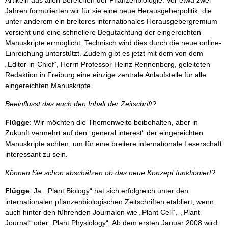
Artikeln aus allen Bereichen der Pflanzenbiologie. Vor etwa zwei
Jahren formulierten wir für sie eine neue Herausgeberpolitik, die
unter anderem ein breiteres internationales Herausgebergremium
vorsieht und eine schnellere Begutachtung der eingereichten
Manuskripte ermöglicht. Technisch wird dies durch die neue online-
Einreichung unterstützt. Zudem gibt es jetzt mit dem von dem
„Editor-in-Chief“, Herrn Professor Heinz Rennenberg, geleiteten
Redaktion in Freiburg eine einzige zentrale Anlaufstelle für alle
eingereichten Manuskripte.
Beeinflusst das auch den Inhalt der Zeitschrift?
Flügge
: Wir möchten die Themenweite beibehalten, aber in
Zukunft vermehrt auf den „general interest“ der eingereichten
Manuskripte achten, um für eine breitere internationale Leserschaft
interessant zu sein.
Können Sie schon abschätzen ob das neue Konzept funktioniert?
Flügge
: Ja. „Plant Biology“ hat sich erfolgreich unter den
internationalen pflanzenbiologischen Zeitschriften etabliert, wenn
auch hinter den führenden Journalen wie „Plant Cell“, „Plant
Journal“ oder „Plant Physiology“. Ab dem ersten Januar 2008 wird