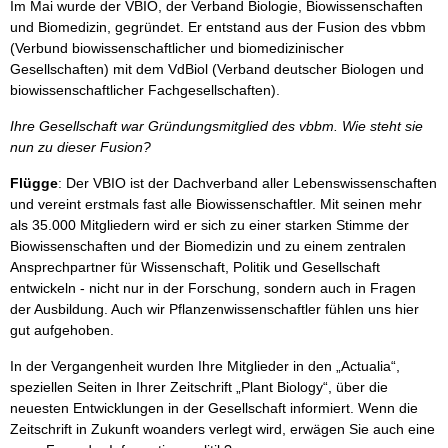
Im Mai wurde der VBIO, der Verband Biologie, Biowissenschaften
und Biomedizin, gegründet. Er entstand aus der Fusion des vbbm
(Verbund biowissenschaftlicher und biomedizinischer
Gesellschaften) mit dem VdBiol (Verband deutscher Biologen und
biowissenschaftlicher Fachgesellschaften).
Ihre Gesellschaft war Gründungsmitglied des vbbm. Wie steht sie
nun zu dieser Fusion?
Flügge
: Der VBIO ist der Dachverband aller Lebenswissenschaften
und vereint erstmals fast alle Biowissenschaftler. Mit seinen mehr
als 35.000 Mitgliedern wird er sich zu einer starken Stimme der
Biowissenschaften und der Biomedizin und zu einem zentralen
Ansprechpartner für Wissenschaft, Politik und Gesellschaft
entwickeln - nicht nur in der Forschung, sondern auch in Fragen
der Ausbildung. Auch wir Pflanzenwissenschaftler fühlen uns hier
gut aufgehoben.
In der Vergangenheit wurden Ihre Mitglieder in den „Actualia“,
speziellen Seiten in Ihrer Zeitschrift „Plant Biology“, über die
neuesten Entwicklungen in der Gesellschaft informiert. Wenn die
Zeitschrift in Zukunft woanders verlegt wird, erwägen Sie auch eine