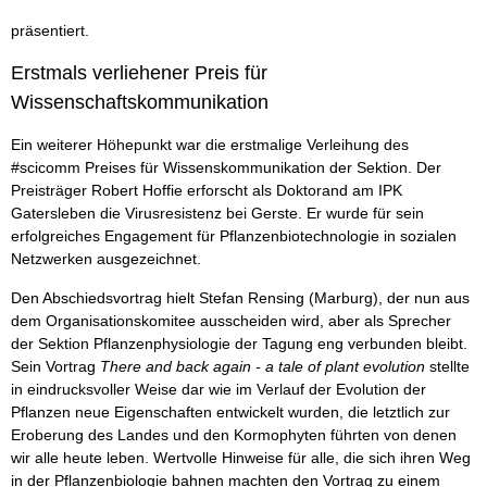
präsentiert.
Erstmals verliehener Preis für
Wissenschaftskommunikation
Ein weiterer Höhepunkt war die erstmalige Verleihung des
#scicomm Preises für Wissenskommunikation der Sektion. Der
Preisträger Robert Hoffie erforscht als Doktorand am IPK
Gatersleben die Virusresistenz bei Gerste. Er wurde für sein
erfolgreiches Engagement für Pflanzenbiotechnologie in sozialen
Netzwerken ausgezeichnet.
Den Abschiedsvortrag hielt Stefan Rensing (Marburg), der nun aus
dem Organisationskomitee ausscheiden wird, aber als Sprecher
der Sektion Pflanzenphysiologie der Tagung eng verbunden bleibt.
Sein Vortrag
There and back again - a tale of plant evolution
stellte
in eindrucksvoller Weise dar wie im Verlauf der Evolution der
Pflanzen neue Eigenschaften entwickelt wurden, die letztlich zur
Eroberung des Landes und den Kormophyten führten von denen
wir alle heute leben. Wertvolle Hinweise für alle, die sich ihren Weg
in der Pflanzenbiologie bahnen machten den Vortrag zu einem