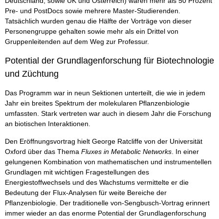
Deutschland, sowie UK und Österreich) waren mehr als 50 Prozent
Pre- und PostDocs sowie mehrere Master-Studierenden.
Tatsächlich wurden genau die Hälfte der Vorträge von dieser
Personengruppe gehalten sowie mehr als ein Drittel von
Gruppenleitenden auf dem Weg zur Professur.
Potential der Grundlagenforschung für Biotechnologie
und Züchtung
Das Programm war in neun Sektionen unterteilt, die wie in jedem
Jahr ein breites Spektrum der molekularen Pflanzenbiologie
umfassten. Stark vertreten war auch in diesem Jahr die Forschung
an biotischen Interaktionen.
Den Eröffnungsvortrag hielt George Ratcliffe von der Universität
Oxford über das Thema
Fluxes in Metabolic Networks
. In einer
gelungenen Kombination von mathematischen und instrumentellen
Grundlagen mit wichtigen Fragestellungen des
Energiestoffwechsels und des Wachstums vermittelte er die
Bedeutung der Flux-Analysen für weite Bereiche der
Pflanzenbiologie. Der traditionelle von-Sengbusch-Vortrag erinnert
immer wieder an das enorme Potential der Grundlagenforschung