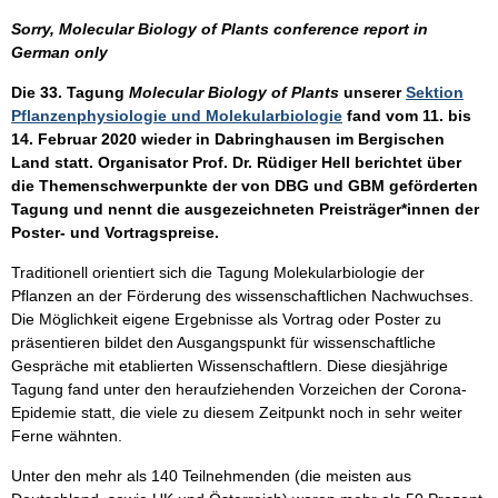
Sorry, Molecular Biology of Plants conference report in
German only
Die 33. Tagung
Molecular Biology of Plants
unserer
Sektion
Pflanzenphysiologie und Molekularbiologie
fand vom 11. bis
14. Februar 2020 wieder in Dabringhausen im Bergischen
Land statt. Organisator Prof. Dr. Rüdiger Hell berichtet über
die Themenschwerpunkte der von DBG und GBM geförderten
Tagung und nennt die ausgezeichneten Preisträger*innen der
Poster- und Vortragspreise.
Traditionell orientiert sich die Tagung Molekularbiologie der
Pflanzen an der Förderung des wissenschaftlichen Nachwuchses.
Die Möglichkeit eigene Ergebnisse als Vortrag oder Poster zu
präsentieren bildet den Ausgangspunkt für wissenschaftliche
Gespräche mit etablierten Wissenschaftlern. Diese diesjährige
Tagung fand unter den heraufziehenden Vorzeichen der Corona-
Epidemie statt, die viele zu diesem Zeitpunkt noch in sehr weiter
Ferne wähnten.
Unter den mehr als 140 Teilnehmenden (die meisten aus