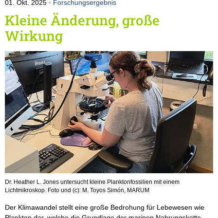
01. Okt. 2025
Forschungsergebnis
Kleine Änderung, große
Wirkung
Dr. Heather L. Jones untersucht kleine Planktonfossilien mit einem
Lichtmikroskop. Foto und (c): M. Toyos Simón, MARUM
Der Klimawandel stellt eine große Bedrohung für Lebewesen wie
Plankton dar, welche die Grundlage der marinen Nahrungskette