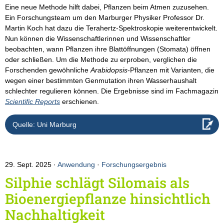
Eine neue Methode hilft dabei, Pflanzen beim Atmen zuzusehen.
Ein Forschungsteam um den Marburger Physiker Professor Dr.
Martin Koch hat dazu die Terahertz-Spektroskopie weiterentwickelt.
Nun können die Wissenschaftlerinnen und Wissenschaftler
beobachten, wann Pflanzen ihre Blattöffnungen (Stomata) öffnen
oder schließen. Um die Methode zu erproben, verglichen die
Forschenden gewöhnliche
Arabidopsis
-Pflanzen mit Varianten, die
wegen einer bestimmten Genmutation ihren Wasserhaushalt
schlechter regulieren können. Die Ergebnisse sind im Fachmagazin
Scientific Reports
erschienen.
Quelle: Uni Marburg
29. Sept. 2025
Anwendung
·
Forschungsergebnis
Silphie schlägt Silomais als
Bioenergiepflanze hinsichtlich
Nachhaltigkeit