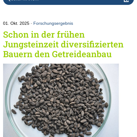
01. Okt. 2025
Forschungsergebnis
Schon in der frühen
Jungsteinzeit diversifizierten
Bauern den Getreideanbau