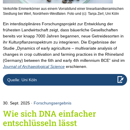
Verkohlte Emmerkörner aus einem Vorratsfund einer linearbandkeramischen
Siedlung bei Werl, Nordrhein-Westfalen. Foto und (c): Tanja Zerl, Uni Köln
Ein interdisziplinäres Forschungsprojekt zur Entwicklung der
frühesten Landwirtschaft zeigt, dass bäuerliche Gesellschaften
bereits vor knapp 7000 Jahren begannen, neue Getreidesorten in
ihr Kulturpflanzenspektrum zu integrieren. Die Ergebnisse der
Studie „Dynamics of early agriculture – multivariate analysis of
changes in crop cultivation and farming practices in the Rhineland
(Germany) between the 6th and early 4th millennium BCE“ sind im
Journal of Archaeological Science
erschienen.
Quelle: Uni Köln
30. Sept. 2025
Forschungsergebnis
Wie sich DNA einfacher
entschlüsseln lässt