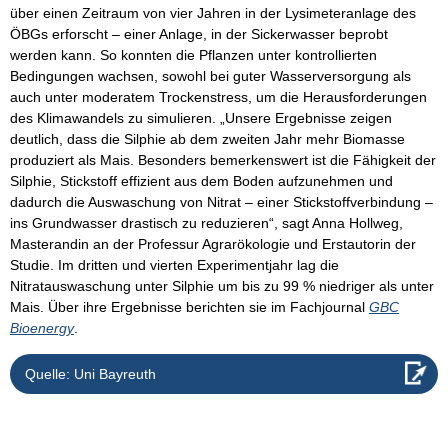
über einen Zeitraum von vier Jahren in der Lysimeteranlage des
ÖBGs erforscht – einer Anlage, in der Sickerwasser beprobt
werden kann. So konnten die Pflanzen unter kontrollierten
Bedingungen wachsen, sowohl bei guter Wasserversorgung als
auch unter moderatem Trockenstress, um die Herausforderungen
des Klimawandels zu simulieren. „Unsere Ergebnisse zeigen
deutlich, dass die Silphie ab dem zweiten Jahr mehr Biomasse
produziert als Mais. Besonders bemerkenswert ist die Fähigkeit der
Silphie, Stickstoff effizient aus dem Boden aufzunehmen und
dadurch die Auswaschung von Nitrat – einer Stickstoffverbindung –
ins Grundwasser drastisch zu reduzieren“, sagt Anna Hollweg,
Masterandin an der Professur Agrarökologie und Erstautorin der
Studie. Im dritten und vierten Experimentjahr lag die
Nitratauswaschung unter Silphie um bis zu 99 % niedriger als unter
Mais. Über ihre Ergebnisse berichten sie im Fachjournal
GBC
Bioenergy
.
Quelle: Uni Bayreuth