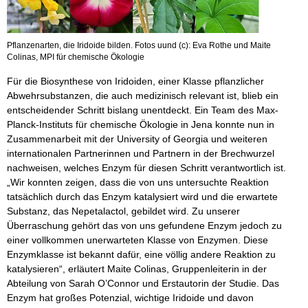
Pflanzenarten, die Iridoide bilden. Fotos uund (c): Eva Rothe und Maite
Colinas, MPI für chemische Ökologie
Für die Biosynthese von Iridoiden, einer Klasse pflanzlicher
Abwehrsubstanzen, die auch medizinisch relevant ist, blieb ein
entscheidender Schritt bislang unentdeckt. Ein Team des Max-
Planck-Instituts für chemische Ökologie in Jena konnte nun in
Zusammenarbeit mit der University of Georgia und weiteren
internationalen Partnerinnen und Partnern in der Brechwurzel
nachweisen, welches Enzym für diesen Schritt verantwortlich ist.
„Wir konnten zeigen, dass die von uns untersuchte Reaktion
tatsächlich durch das Enzym katalysiert wird und die erwartete
Substanz, das Nepetalactol, gebildet wird. Zu unserer
Überraschung gehört das von uns gefundene Enzym jedoch zu
einer vollkommen unerwarteten Klasse von Enzymen. Diese
Enzymklasse ist bekannt dafür, eine völlig andere Reaktion zu
katalysieren“, erläutert Maite Colinas, Gruppenleiterin in der
Abteilung von Sarah O’Connor und Erstautorin der Studie. Das
Enzym hat großes Potenzial, wichtige Iridoide und davon