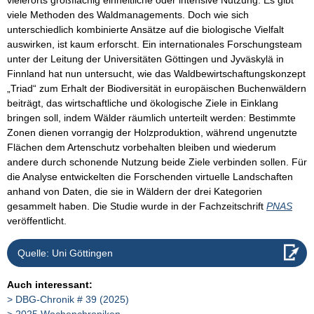
vielerorts großflächig einheitliche oder intensive Nutzung. Es gibt
viele Methoden des Waldmanagements. Doch wie sich
unterschiedlich kombinierte Ansätze auf die biologische Vielfalt
auswirken, ist kaum erforscht. Ein internationales Forschungsteam
unter der Leitung der Universitäten Göttingen und Jyväskylä in
Finnland hat nun untersucht, wie das Waldbewirtschaftungskonzept
„Triad“ zum Erhalt der Biodiversität in europäischen Buchenwäldern
beiträgt, das wirtschaftliche und ökologische Ziele in Einklang
bringen soll, indem Wälder räumlich unterteilt werden: Bestimmte
Zonen dienen vorrangig der Holzproduktion, während ungenutzte
Flächen dem Artenschutz vorbehalten bleiben und wiederum
andere durch schonende Nutzung beide Ziele verbinden sollen. Für
die Analyse entwickelten die Forschenden virtuelle Landschaften
anhand von Daten, die sie in Wäldern der drei Kategorien
gesammelt haben. Die Studie wurde in der Fachzeitschrift
PNAS
veröffentlicht.
Quelle: Uni Göttingen
Auch interessant:
DBG-Chronik # 39 (2025)