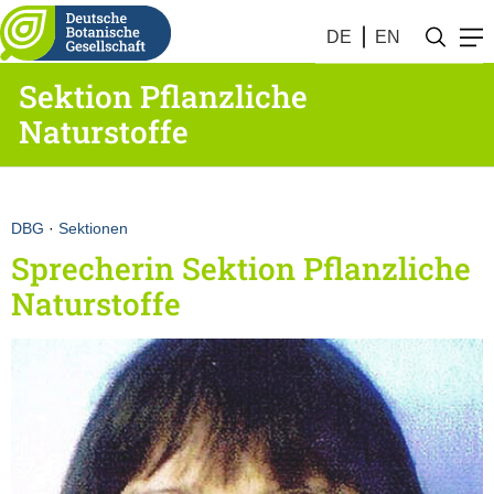
DE
EN
Sektion Pflanzliche
Naturstoffe
DBG
·
Sektionen
Sprecherin Sektion Pflanzliche
Naturstoffe